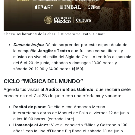
Checa los horarios de la obra El Diccionario. Foto: Cenart
Duelo de brujos
:
Déjate sorprender por este espectáculo de
la compañía
Jengibre Teatro
que fusiona verso, títeres y
música en vivo al estilo del Siglo de Oro. Lo tendrás disponible
del 6 al 20 de junio; sábados y domingos 13:00 horas y
sábado 20 12:00 y 14:00 horas ($150).
CICLO “MÚSICA DEL MUNDO”
Agenda tus visitas al
Auditorio Blas Galindo
, que recibirá siete
conciertos del 7 al 28 de junio con una oferta muy variada:
Recital de piano:
Deléitate con Armando Merino
interpretando obras de Manuel de Falla el viernes 12 de junio
a las 18:00 horas. (entrada libre).
Homenaje al Jazz:
Vive el concierto “Miles y Coltrane a 100
años” con la Joe d’Etienne Big Band el sábado 13 de junio