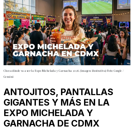
Checa dónde va a ser la Expo Michelada y Garnacha 2026. (imagen ilustrativa) Foto: Google /
Gemini
ANTOJITOS, PANTALLAS
GIGANTES Y MÁS EN LA
EXPO MICHELADA Y
GARNACHA DE CDMX