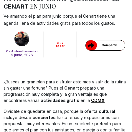
EN JUNIO
CENART
Gracias!
Ve armando el plan para junio porque el Cenart tiene una
agenda llena de actividades gratis para todos los gustos.
Qué
Compartir
hacer
Por
Andrea Hernández
9 junio, 2026
¿Buscas un gran plan para disfrutar este mes y salir de la rutina
sin gastar una fortuna? Pues el
Cenart
preparó una
programación muy completa y la gran ventaja es que
encontrarás varias
actividades gratis
en la
CDMX
.
Olvídate de quedarte en casa, porque la
oferta
cultural
incluye desde
conciertos
hasta ferias y exposiciones con
propuestas muy interesantes. Es un excelente pretexto para
que armes el plan con tus amistades, en pareja o con tu familia