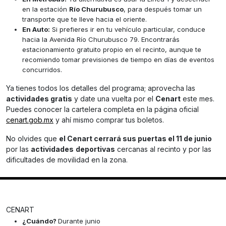
en la estación
Río Churubusco
, para después tomar un
transporte que te lleve hacia el oriente.
En Auto:
Si prefieres ir en tu vehículo particular, conduce
hacia la Avenida Río Churubusco 79. Encontrarás
estacionamiento gratuito propio en el recinto, aunque te
recomiendo tomar previsiones de tiempo en días de eventos
concurridos.
Ya tienes todos los detalles del programa; aprovecha las
actividades gratis
y date una vuelta por el
Cenart
este mes.
Puedes conocer la cartelera completa en la página oficial
cenart.gob.mx
y ahí mismo comprar tus boletos.
No olvides que
el Cenart cerrará sus puertas el 11 de junio
por las
actividades
deportivas
cercanas al recinto y por las
dificultades de movilidad en la zona.
CENART
¿Cuándo?
Durante junio