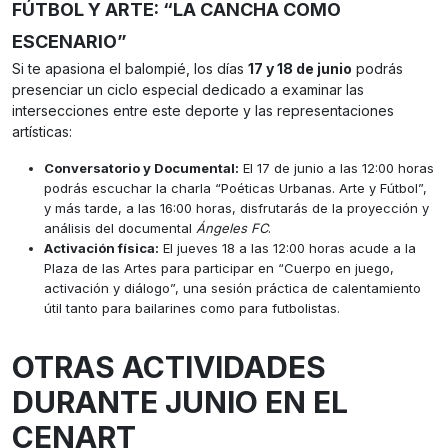
FÚTBOL Y ARTE: “LA CANCHA COMO
ESCENARIO”
Si te apasiona el balompié, los días
17 y 18 de junio
podrás
presenciar un ciclo especial dedicado a examinar las
intersecciones entre este deporte y las representaciones
artísticas:
Conversatorio y Documental:
El 17 de junio a las 12:00 horas
podrás escuchar la charla “Poéticas Urbanas. Arte y Fútbol”,
y más tarde, a las 16:00 horas, disfrutarás de la proyección y
análisis del documental
Ángeles FC
.
Activación física:
El jueves 18 a las 12:00 horas acude a la
Plaza de las Artes para participar en “Cuerpo en juego,
activación y diálogo”, una sesión práctica de calentamiento
útil tanto para bailarines como para futbolistas.
OTRAS ACTIVIDADES
DURANTE JUNIO EN EL
CENART