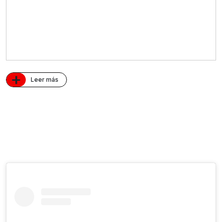
+
Leer más