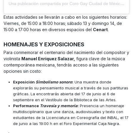
Una publicación compartida por Coro Gay Ciudad de México (@cgcdmx)
Estas actividades se llevarán a cabo en los siguientes horarios:
Viernes, de 15:00 a 18:00 horas; sábado 13 y domingo 14, de
15:00 a 17:00 horas en diversos espacios del
Cenart
.
HOMENAJES Y EXPOSICIONES
Para conmemorar el centenario del nacimiento del compositor y
violinista
Manuel Enríquez Salazar,
figura clave de la música
contemporánea mexicana, tendrás acceso a las siguientes
opciones sin costo:
Exposición
Simbolismo sonoro
:
Una muestra donde
explorarás su pensamiento musical a través de sus partituras
gráficas. La encontrarás abierta del 17 de junio al 6 de
septiembre en el Vestíbulo de la Biblioteca de las Artes.
Performance
Travesía y memoria
:
Presencia un homenaje
multidisciplinario que une danza, audiovisuales y texto con
estudiantes de la Licenciatura en Coreografía del INBAL, el 17
de junio a las 19:00 h en el Foro Experimental Caja Negra.