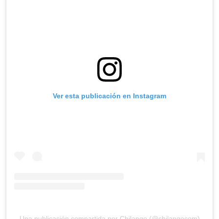
Ver esta publicación en Instagram
Una publicación compartida por Chilango (@chilangocom)