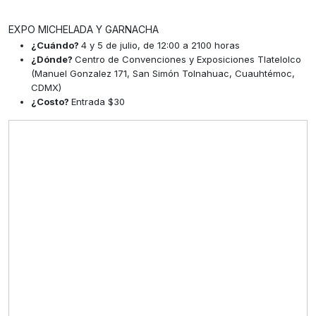
EXPO MICHELADA Y GARNACHA
¿Cuándo?
4 y 5 de julio, de 12:00 a 2100 horas
¿Dónde?
Centro de Convenciones y Exposiciones Tlatelolco
(Manuel Gonzalez 171, San Simón Tolnahuac, Cuauhtémoc,
CDMX)
¿Costo?
Entrada $30