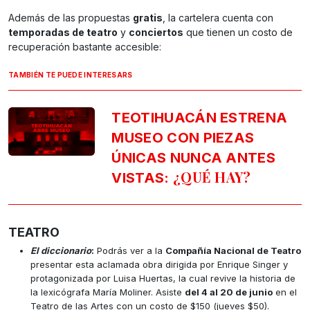
Además de las propuestas
gratis
, la cartelera cuenta con
temporadas de teatro
y
conciertos
que tienen un costo de
recuperación bastante accesible:
TAMBIÉN TE PUEDE INTERESARS
TEOTIHUACÁN ESTRENA
MUSEO CON PIEZAS
ÚNICAS NUNCA ANTES
¿QUÉ HAY?
VISTAS:
TEATRO
El diccionario
:
Podrás ver a la
Compañía Nacional de Teatro
presentar esta aclamada obra dirigida por Enrique Singer y
protagonizada por Luisa Huertas, la cual revive la historia de
la lexicógrafa María Moliner. Asiste
del 4 al 20 de junio
en el
Teatro de las Artes con un costo de $150 (jueves $50).