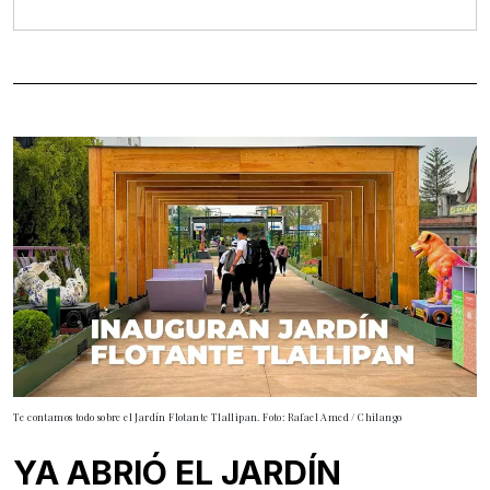
Te contamos todo sobre el Jardín Flotante Tlallipan. Foto: Rafael Amed / Chilango
YA ABRIÓ EL JARDÍN