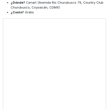
¿Dónde?
Cenart (Avenida Río Churubusco 79, Country Club
Churubusco, Coyoacán, CDMX)
¿Costo?
Gratis