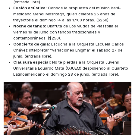
(entrada libre).
Fusión acústica:
Conoce la propuesta del músico iraní-
mexicano Mehdi Moshtagh, quien celebra 25 años de
trayectoria el domingo 14 a las 17:00 horas. ($250).
Noche de tango:
Disfruta de Los viudos de Piazzolla el
viernes 19 de junio con tangos tradicionales y
contemporáneos. ($250).
Concierto de gala:
Escucha a la Orquesta Escuela Carlos
Chávez interpretar “Variaciones Enigma” el sábado 27 de
junio. (entrada libre).
Clausura especial:
No te pierdas a la Orquesta Juvenil
Universitaria Eduardo Mata (OJUEM) despidiendo al Cuarteto
Latinoamericano el domingo 28 de junio. (entrada libre).