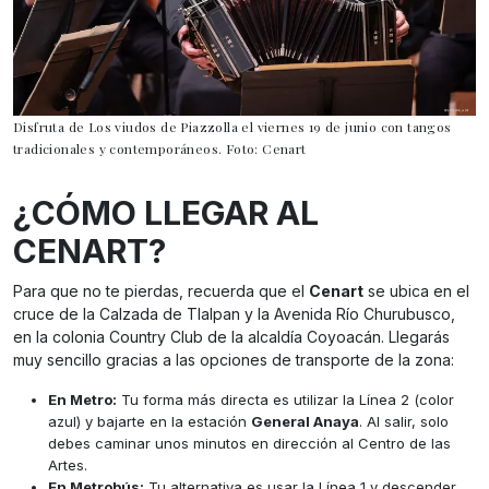
Disfruta de Los viudos de Piazzolla el viernes 19 de junio con tangos
tradicionales y contemporáneos. Foto: Cenart
¿CÓMO LLEGAR AL
CENART?
Para que no te pierdas, recuerda que el
Cenart
se ubica en el
cruce de la Calzada de Tlalpan y la Avenida Río Churubusco,
en la colonia Country Club de la alcaldía Coyoacán. Llegarás
muy sencillo gracias a las opciones de transporte de la zona:
En Metro:
Tu forma más directa es utilizar la Línea 2 (color
azul) y bajarte en la estación
General Anaya
. Al salir, solo
debes caminar unos minutos en dirección al Centro de las
Artes.
En Metrobús:
Tu alternativa es usar la Línea 1 y descender