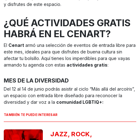
y disfrutes de este espacio.
¿QUÉ ACTIVIDADES GRATIS
HABRÁ EN EL CENART?
El
Cenart
armó una selección de eventos de entrada libre para
este mes, ideales para que disfrutes de buena cultura sin
afectar tu bolsillo. Aquí tienes los imperdibles para que vayas
armando tu agenda con estas
actividades gratis
:
MES DE LA DIVERSIDAD
Del 12 al 14 de junio podrás asistir al ciclo “Más allá del arcoíris”,
un espacio con entrada libre diseñado para reconocer la
diversidad y dar voz a la
comunidad LGBTIQ+:
TAMBIÉN TE PUEDE INTERESAR
JAZZ, ROCK,