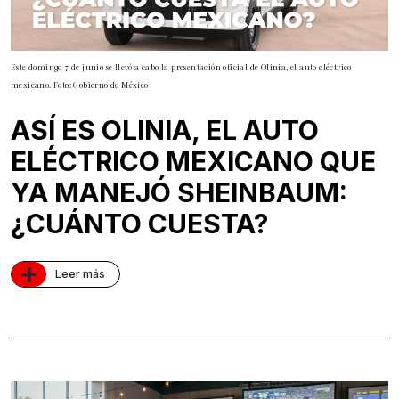
Este domingo 7 de junio se llevó a cabo la presentación oficial de Olinia, el auto eléctrico
mexicano. Foto: Gobierno de México
ASÍ ES OLINIA, EL AUTO
ELÉCTRICO MEXICANO QUE
YA MANEJÓ SHEINBAUM:
¿CUÁNTO CUESTA?
+
Leer más