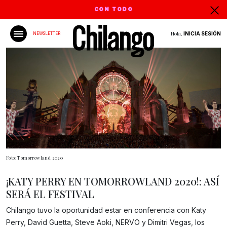
CON TODO
Hola,
INICIA SESIÓN
NEWSLETTER
Foto: Tomorrowland 2020
¡KATY PERRY EN TOMORROWLAND 2020!: ASÍ
SERÁ EL FESTIVAL
Chilango tuvo la oportunidad estar en conferencia con Katy
Perry, David Guetta, Steve Aoki, NERVO y Dimitri Vegas, los