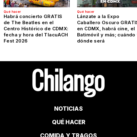
Qué hacer
Qué hacer
Habrá concierto GRATIS
Lánzate a la Expo
de The Beatles en el
Caballero Oscuro GRATI
Centro Histórico de CDMX:
en CDMX, habrá cine, el
fecha y hora del TlacuACH
Batimóvil y más; cuándo
Fest 2026
dónde será
NOTICIAS
QUÉ HACER
COMIDA Y TRAGOS