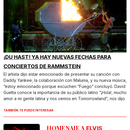
¡DU HAST! YA HAY NUEVAS FECHAS PARA
CONCIERTOS DE RAMMSTEIN
El artista dijo estar emocionado de presentar su canción con
Daddy Yankee, la colaboración con Maluma, y su nueva música,
“estoy emocionado porque escuchen “Fuego” concluyó. David
Guetta conoce la importancia de su público latino “¡Hola!, mucho
amor a mi gente latina y nos vemos en Tomorrowland”, nos dijo.
TAMBIÉN TE PUEDE INTERESAR
HOMENAJE A
ELVIS