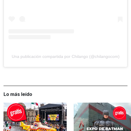
Una publicación compartida por Chilango (@chilangocom)
Lo más leído