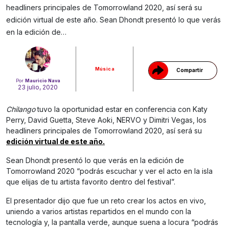
headliners principales de Tomorrowland 2020, así será su
Gracias!
edición virtual de este año. Sean Dhondt presentó lo que verás
en la edición de…
Música
Compartir
Por
Mauricio Nava
23 julio, 2020
Chilango
tuvo la oportunidad estar en conferencia con Katy
Perry, David Guetta, Steve Aoki, NERVO y Dimitri Vegas, los
headliners principales de Tomorrowland 2020, así será su
edición virtual de este año.
Sean Dhondt presentó lo que verás en la edición de
Tomorrowland 2020 “podrás escuchar y ver el acto en la isla
que elijas de tu artista favorito dentro del festival”.
El presentador dijo que fue un reto crear los actos en vivo,
uniendo a varios artistas repartidos en el mundo con la
tecnología y, la pantalla verde, aunque suena a locura “podrás