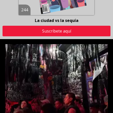
244
La ciudad vs la sequía
Suscríbete aquí