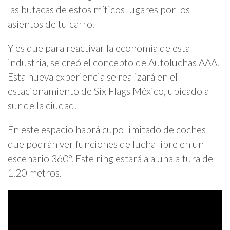
las butacas de estos míticos lugares por los
asientos de tu carro.
Y es que para reactivar la economía de esta
industria, se creó el concepto de Autoluchas AAA.
Esta nueva experiencia se realizará en el
estacionamiento de Six Flags México, ubicado al
sur de la ciudad.
En este espacio habrá cupo limitado de coches
que podrán ver funciones de lucha libre en un
escenario 360°. Este ring estará a a una altura de
1.20 metros.