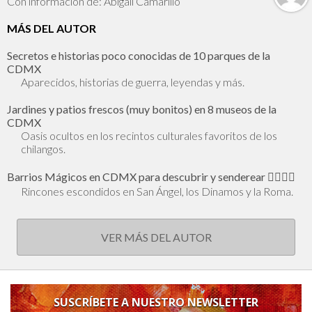
Con información de: Abigail Camarillo
MÁS DEL AUTOR
Secretos e historias poco conocidas de 10 parques de la
CDMX
Aparecidos, historias de guerra, leyendas y más.
Jardines y patios frescos (muy bonitos) en 8 museos de la
CDMX
Oasis ocultos en los recintos culturales favoritos de los
chilangos.
Barrios Mágicos en CDMX para descubrir y senderear 🕵🏻‍♂️✨
Rincones escondidos en San Ángel, los Dinamos y la Roma.
VER MÁS DEL AUTOR
SUSCRÍBETE A NUESTRO NEWSLETTER