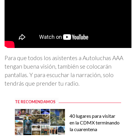
Para que todos los asistentes a Autoluchas AAA
tengan buena visión, también se colocarán
pantallas. Y para escuchar la narración, solo
tendrás que prender tu radio.
TE RECOMENDAMOS
40 lugares para visitar
en la CDMX terminando
la cuarentena