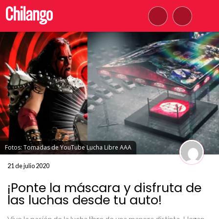
Fotos: Tomadas de YouTube Lucha Libre AAA
21 de julio 2020
¡Ponte la máscara y disfruta de
las luchas desde tu auto!
Vive la pasión de la lucha libre de una manera distinta. Llegan