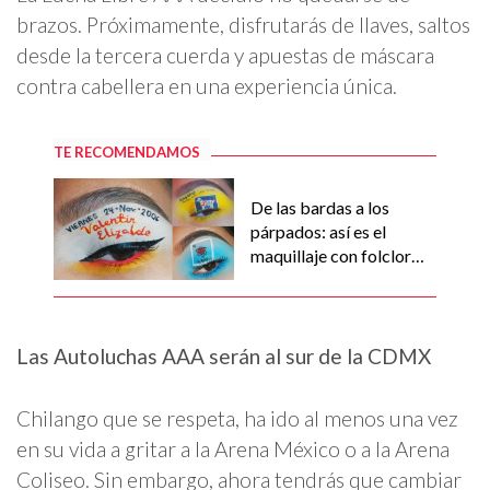
brazos. Próximamente, disfrutarás de llaves, saltos
desde la tercera cuerda y apuestas de máscara
contra cabellera en una experiencia única.
TE RECOMENDAMOS
De las bardas a los
párpados: así es el
maquillaje con folclor
mexa 🤯
Las Autoluchas AAA serán al sur de la CDMX
Chilango que se respeta, ha ido al menos una vez
en su vida a gritar a la Arena México o a la Arena
Coliseo. Sin embargo, ahora tendrás que cambiar