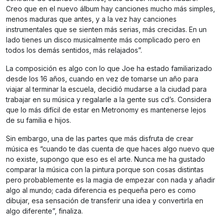
Creo que en el nuevo álbum hay canciones mucho más simples,
menos maduras que antes, y a la vez hay canciones
instrumentales que se sienten más serias, más crecidas. En un
lado tienes un disco musicalmente más complicado pero en
todos los demás sentidos, más relajados”.
La composición es algo con lo que Joe ha estado familiarizado
desde los 16 años, cuando en vez de tomarse un año para
viajar al terminar la escuela, decidió mudarse a la ciudad para
trabajar en su música y regalarle a la gente sus cd’s. Considera
que lo más difícil de estar en Metronomy es mantenerse lejos
de su familia e hijos.
Sin embargo, una de las partes que más disfruta de crear
música es “cuando te das cuenta de que haces algo nuevo que
no existe, supongo que eso es el arte. Nunca me ha gustado
comparar la música con la pintura porque son cosas distintas
pero probablemente es la magia de empezar con nada y añadir
algo al mundo; cada diferencia es pequeña pero es como
dibujar, esa sensación de transferir una idea y convertirla en
algo diferente”, finaliza.