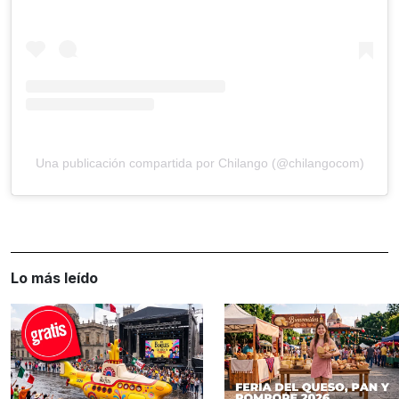
Una publicación compartida por Chilango (@chilangocom)
Lo más leído