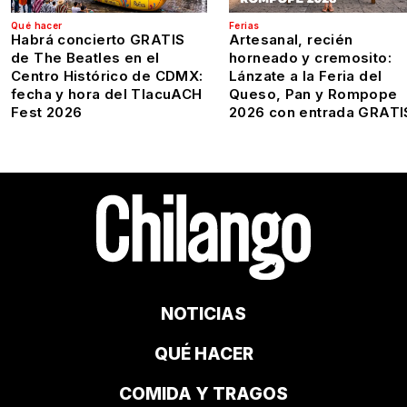
Qué hacer
Ferias
Habrá concierto GRATIS
Artesanal, recién
de The Beatles en el
horneado y cremosito:
Centro Histórico de CDMX:
Lánzate a la Feria del
fecha y hora del TlacuACH
Queso, Pan y Rompope
Fest 2026
2026 con entrada GRATI
NOTICIAS
QUÉ HACER
COMIDA Y TRAGOS