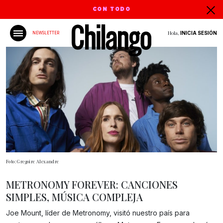
CON TODO
Hola,
INICIA SESIÓN
NEWSLETTER
Foto: Gregoire Alexandre
METRONOMY FOREVER: CANCIONES
SIMPLES, MÚSICA COMPLEJA
Joe Mount, líder de Metronomy, visitó nuestro país para