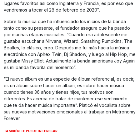
lugares favoritos así como Inglaterra y Francia, es por eso que
vendremos a tocar el 28 de febrero de 2020″.
Sobre la música que ha influenciado los inicios de la banda
tanto como su presente, el fundador asegura que ha pasado
por muchas etapas musicales. “Cuando era adolescente me
gustaba escuchar a Nirvana, Wizard, Smashing Pumpkins, The
Beatles, lo clásico, creo. Después me fui más hacia la música
electrónica con Aphex Twin, Dj Shadow, y luego al Hip Hop, me
gustaba Missy Elliot. Actualmente la banda americana Joy Again
es mi banda favorita del momento”.
“El nuevo álbum es una especie de álbum referencial, es decir,
es un álbum sobre hacer un álbum, es sobre hacer música
cuando tienes 36 años y tienes hijos, tus motivos son
diferentes. Es acerca de tratar de mantener ese sentimiento
que te da hacer música importante”. Platicó el vocalista sobre
sus nuevas motivaciones emocionales al trabajar en Metronomy
Forever.
TAMBIÉN TE PUEDE INTERESAR