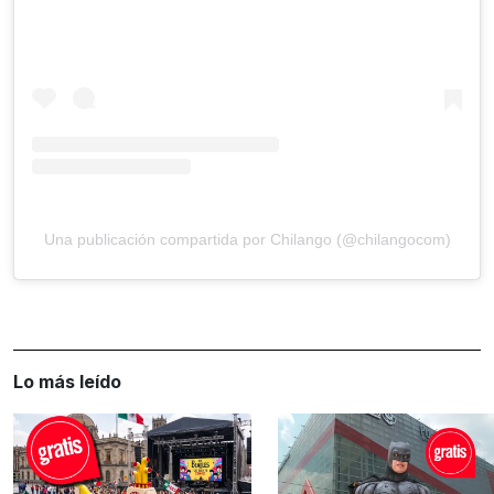
Una publicación compartida por Chilango (@chilangocom)
Lo más leído