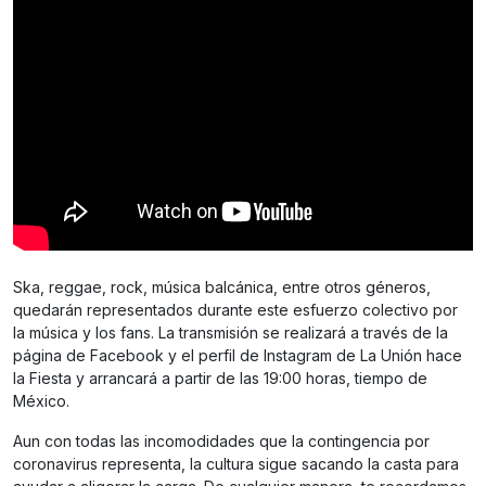
Ska, reggae, rock, música balcánica, entre otros géneros,
quedarán representados durante este esfuerzo colectivo por
la música y los fans. La transmisión se realizará a través de la
página de Facebook y el perfil de Instagram de La Unión hace
la Fiesta y arrancará a partir de las 19:00 horas, tiempo de
México.
Aun con todas las incomodidades que la contingencia por
coronavirus representa, la cultura sigue sacando la casta para