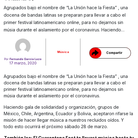
Agrupados bajo el nombre de “La Unión hace la Fiesta” , una
docena de bandas latinas se preparan para llevar a cabo el
Gracias!
primer festival latinoamericano online, para no dejarnos sin
músia durante el aislamiento por el coronavirus. Haciendo…
Música
Compartir
Por
Fernando García Lazo
17 marzo, 2020
Agrupados bajo el nombre de “La Unión hace la Fiesta” , una
docena de bandas latinas se preparan para llevar a cabo el
primer festival latinoamericano online, para no dejarnos sin
músia durante el aislamiento por el coronavirus.
Haciendo gala de solidaridad y organización, grupos de
México, Chile, Argentina, Ecuador y Bolivia, aceptaron rifarse la
misión de hacer llegar música a nuestros recluidos oídos. Y
todo esto ocurrirá el próximo sábado 28 de marzo.
También lee: El Cuarentena Fest te llevará música hasta tu