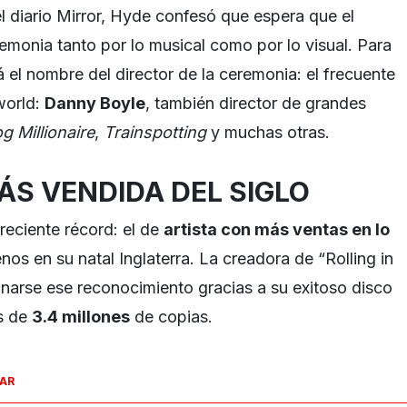
l diario Mirror, Hyde confesó que espera que el
emonia tanto por lo musical como por lo visual. Para
el nombre del director de la ceremonia: el frecuente
world:
Danny Boyle
, también director de grandes
 Millionaire
,
Trainspotting
y muchas otras.
ÁS VENDIDA DEL SIGLO
reciente récord: el de
artista con más ventas en lo
enos en su natal Inglaterra. La creadora de “Rolling in
arse ese reconocimiento gracias a su exitoso disco
s de
3.4 millones
de copias.
SAR