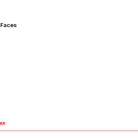
 Faces
SAR