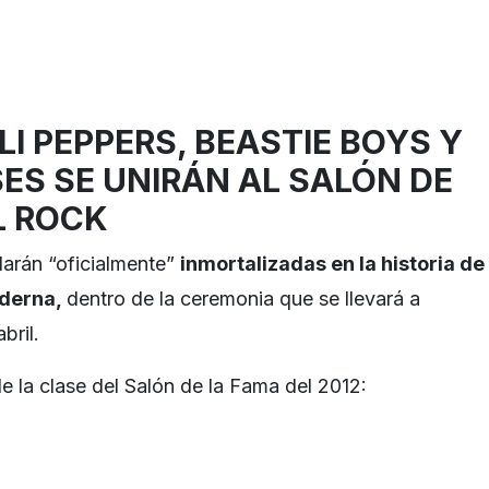
LI PEPPERS, BEASTIE BOYS Y
ES SE UNIRÁN AL SALÓN DE
L ROCK
darán “oficialmente”
inmortalizadas en la historia de
oderna,
dentro de la ceremonia que se llevará a
bril.
de la clase del Salón de la Fama del 2012: