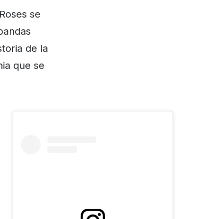
 Roses se
 bandas
toria de la
ia que se