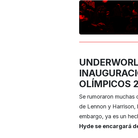
UNDERWORL
INAUGURACI
OLÍMPICOS 
Se rumoraron muchas co
de Lennon y Harrison, 
embargo, ya es un hec
Hyde se encargará de