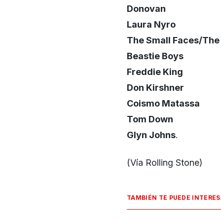
Donovan
Laura Nyro
The Small Faces/The
Beastie Boys
Freddie King
Don Kirshner
Coismo Matassa
Tom Down
Glyn Johns
.
(Vía Rolling Stone)
TAMBIÉN TE PUEDE INTERE