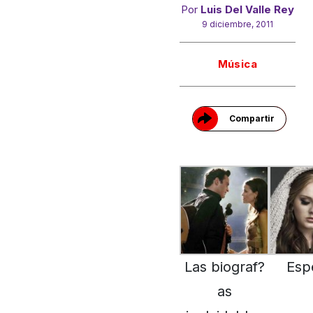
Por
Luis Del Valle Rey
9 diciembre, 2011
Gracias!
Música
Compartir
Las biograf?
Esp
as