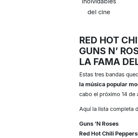
inolvidables
del cine
RED HOT CHI
GUNS N’ ROS
LA FAMA DE
Estas tres bandas que
la música popular m
cabo el próximo 14 de a
Aquí la lista completa 
Guns ‘N Roses
Red Hot Chili Peppers