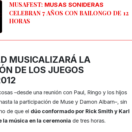
MUSAFEST:
MUSAS SONIDERAS
CELEBRAN 7 AÑOS CON BAILONGO DE 12
HORAS
D MUSICALIZARÁ LA
ÓN DE LOS JUEGOS
2012
sas –desde una reunión con Paul, Ringo y los hijos
hasta la participación de Muse y Damon Albarn–, sin
ho de que el
dúo conformado por Rick Smith y Karl
 la música en la ceremonia
de tres horas.