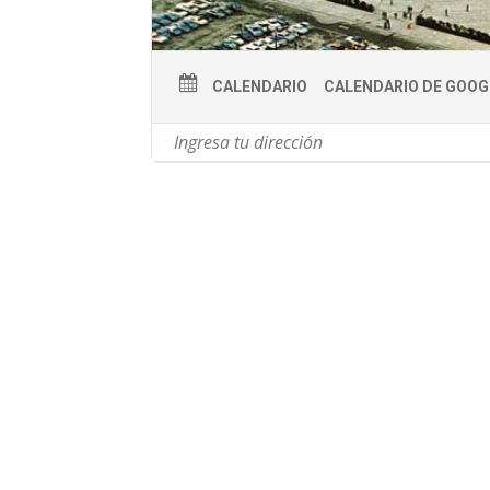
CALENDARIO
CALENDARIO DE GOOG