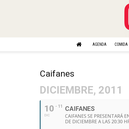
AGENDA
COMIDA
Caifanes
DICIEMBRE, 2011
10
- 11
CAIFANES
CAIFANES SE PRESENTARÁ EN
DIC
DE DICIEMBRE A LAS 20:30 H