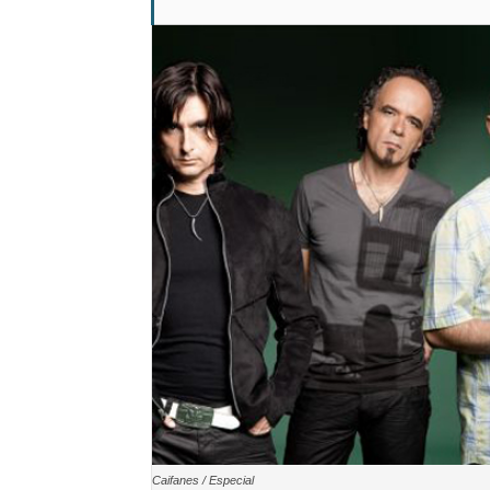
Caifanes / Especial