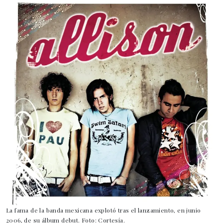
La fama de la banda mexicana explotó tras el lanzamiento, en junio
2006, de su álbum debut. Foto: Cortesía.