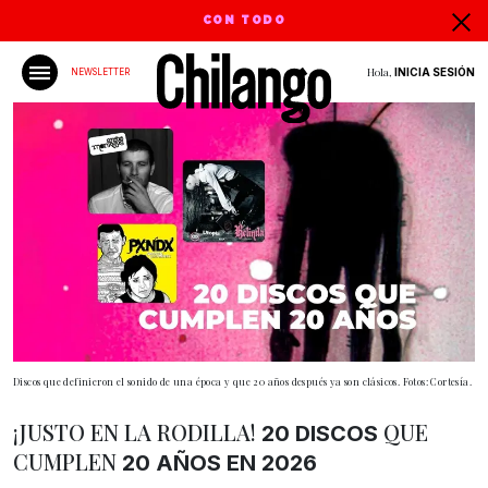
CON TODO
Hola,
INICIA SESIÓN
NEWSLETTER
Discos que definieron el sonido de una época y que 20 años después ya son clásicos. Fotos: Cortesía.
¡JUSTO EN LA RODILLA!
QUE
20 DISCOS
CUMPLEN
20 AÑOS EN 2026