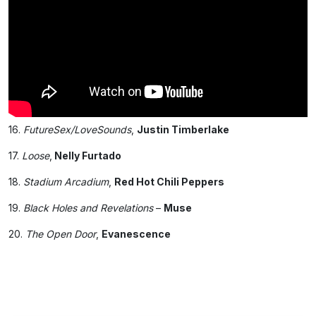
16.
FutureSex/LoveSounds
,
Justin Timberlake
17.
Loose
,
Nelly Furtado
18.
Stadium Arcadium
,
Red Hot Chili Peppers
19.
Black Holes and Revelations
–
Muse
20.
The Open Door
,
Evanescence