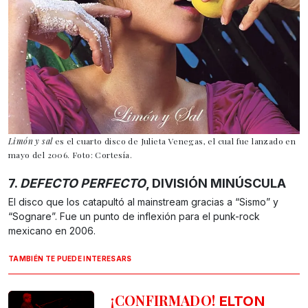
Limón y sal
es el cuarto disco de Julieta Venegas, el cual fue lanzado en
mayo del 2006. Foto: Cortesía.
7.
DEFECTO PERFECTO
, DIVISIÓN MINÚSCULA
El disco que los catapultó al mainstream gracias a “Sismo” y
“Sognare”. Fue un punto de inflexión para el punk-rock
mexicano en 2006.
TAMBIÉN TE PUEDE INTERESARS
¡CONFIRMADO!
ELTON