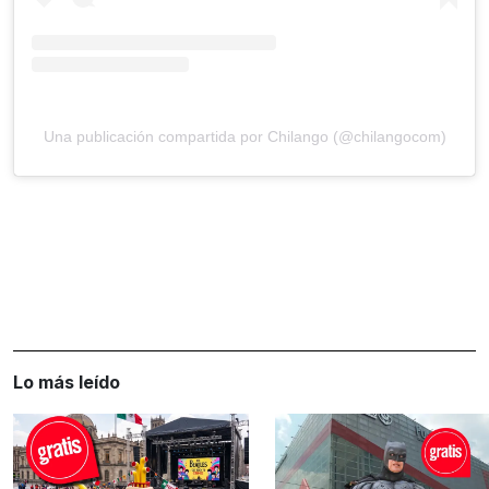
Una publicación compartida por Chilango (@chilangocom)
Lo más leído