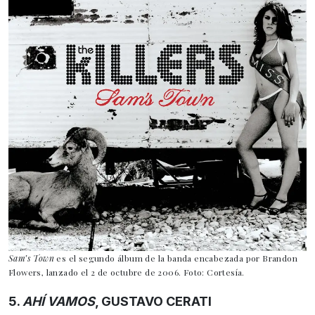
Sam’s Town
es el segundo álbum de la banda encabezada por Brandon
Flowers, lanzado el 2 de octubre de 2006. Foto: Cortesía.
5.
AHÍ VAMOS
, GUSTAVO CERATI