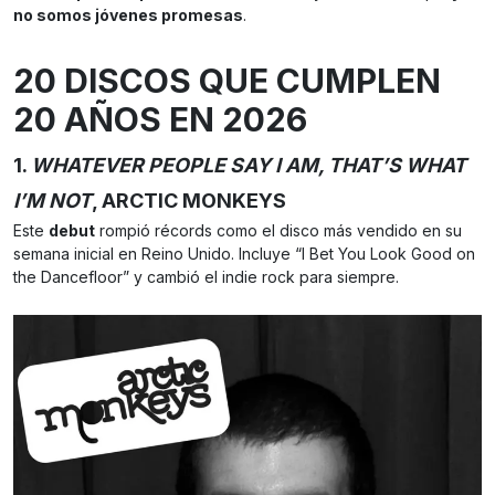
no somos jóvenes promesas
.
20 DISCOS QUE CUMPLEN
20 AÑOS EN 2026
1.
WHATEVER PEOPLE SAY I AM, THAT’S WHAT
I’M NOT
, ARCTIC MONKEYS
Este
debut
rompió récords como el disco más vendido en su
semana inicial en Reino Unido. Incluye “I Bet You Look Good on
the Dancefloor” y cambió el indie rock para siempre.