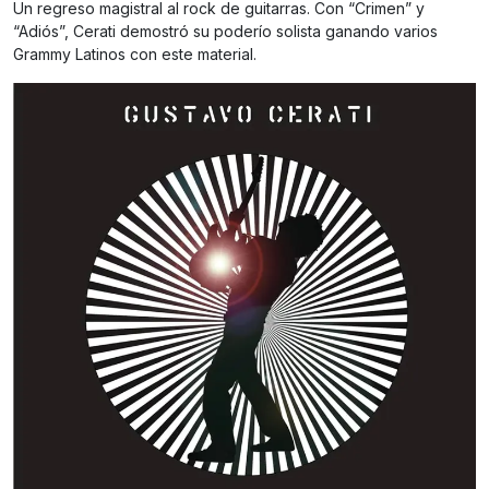
Un regreso magistral al rock de guitarras. Con “Crimen” y
“Adiós”, Cerati demostró su poderío solista ganando varios
Grammy Latinos con este material.