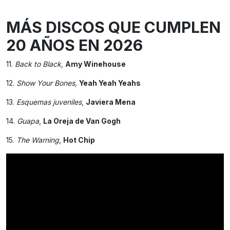
MÁS DISCOS QUE CUMPLEN
20 AÑOS EN 2026
11.
Back to Black
,
Amy Winehouse
12.
Show Your Bones,
Yeah Yeah Yeahs
13.
Esquemas juveniles
,
Javiera Mena
14.
Guapa
,
La Oreja de Van Gogh
15.
The Warning
,
Hot Chip