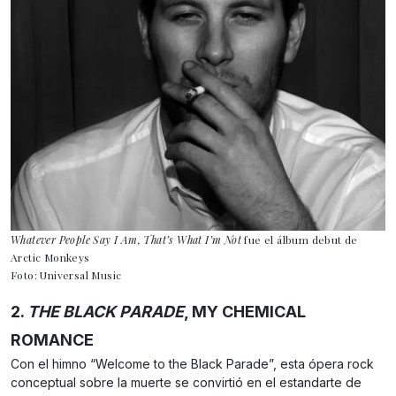
Whatever People Say I Am, That’s What I’m Not
fue el álbum debut de
Arctic Monkeys
Foto: Universal Music
2.
THE BLACK PARADE
, MY CHEMICAL
ROMANCE
Con el himno “Welcome to the Black Parade”, esta ópera rock
conceptual sobre la muerte se convirtió en el estandarte de