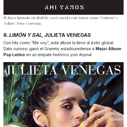
El disco lanzado en abril de 2006 cuenta con éxitos como “Crimen” y
“Adiós”. Foto: Cortesía.
6.
LIMÓN Y SAL
, JULIETA VENEGAS
Con hits como “Me voy”, este álbum la llevó al éxito global.
Dato curioso: ganó el Grammy estadounidense a
Mejor Álbum
Pop Latino
en un empate histórico ¡con Arjona!