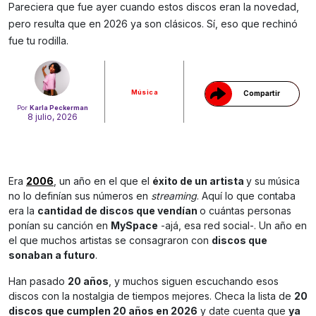
Pareciera que fue ayer cuando estos discos eran la novedad,
Gracias!
pero resulta que en 2026 ya son clásicos. Sí, eso que rechinó
fue tu rodilla.
Música
Compartir
Por
Karla Peckerman
8 julio, 2026
Era
2006
, un año en el que el
éxito de un artista
y su música
no lo definían sus números en
streaming
. Aquí lo que contaba
era la
cantidad de discos que vendían
o cuántas personas
ponían su canción en
MySpace
-ajá, esa red social-. Un año en
el que muchos artistas se consagraron con
discos que
sonaban a futuro
.
Han pasado
20 años
, y muchos siguen escuchando esos
discos con la nostalgia de tiempos mejores. Checa la lista de
20
discos que cumplen 20 años en 2026
y date cuenta que
ya