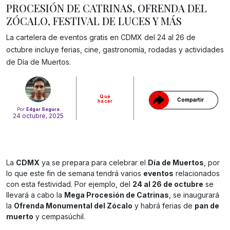
PROCESIÓN DE CATRINAS, OFRENDA DEL
ZÓCALO, FESTIVAL DE LUCES Y MÁS
La cartelera de eventos gratis en CDMX del 24 al 26 de
Gracias!
octubre incluye ferias, cine, gastronomía, rodadas y actividades
de Día de Muertos.
Qué
Compartir
hacer
Por
Edgar Segura
24 octubre, 2025
La
CDMX
ya se prepara para celebrar el
Día de Muertos
, por
lo que este fin de semana tendrá varios
eventos
relacionados
con esta festividad. Por ejemplo, del
24 al 26 de octubre
se
llevará a cabo la
Mega Procesión de Catrinas
, se inaugurará
la
Ofrenda Monumental del Zócalo
y habrá ferias de
pan de
muerto
y cempasúchil.