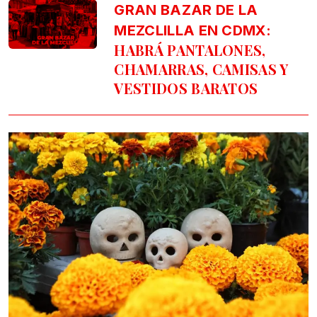
GRAN BAZAR DE LA
MEZCLILLA EN CDMX:
HABRÁ PANTALONES,
CHAMARRAS, CAMISAS Y
VESTIDOS BARATOS