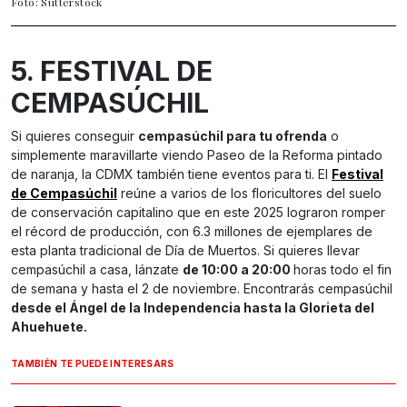
Foto: Sutterstock
5. FESTIVAL DE
CEMPASÚCHIL
Si quieres conseguir
cempasúchil para tu ofrenda
o
simplemente maravillarte viendo Paseo de la Reforma pintado
de naranja, la CDMX también tiene eventos para ti. El
Festival
de Cempasúchil
reúne a varios de los floricultores del suelo
de conservación capitalino que en este 2025 lograron romper
el récord de producción, con 6.3 millones de ejemplares de
esta planta tradicional de Día de Muertos. Si quieres llevar
cempasúchil a casa, lánzate
de 10:00 a 20:00
horas todo el fin
de semana y hasta el 2 de noviembre. Encontrarás cempasúchil
desde el Ángel de la Independencia hasta la Glorieta del
Ahuehuete.
TAMBIÉN TE PUEDE INTERESARS