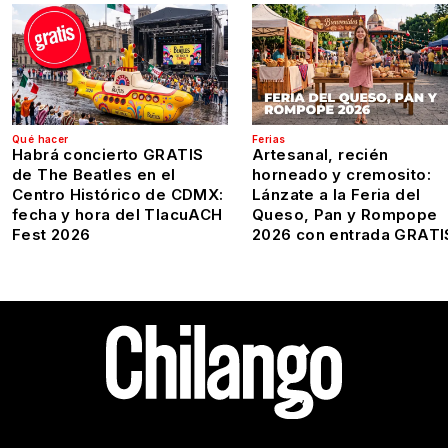
Qué hacer
Ferias
Habrá concierto GRATIS
Artesanal, recién
de The Beatles en el
horneado y cremosito:
Centro Histórico de CDMX:
Lánzate a la Feria del
fecha y hora del TlacuACH
Queso, Pan y Rompope
Fest 2026
2026 con entrada GRATI