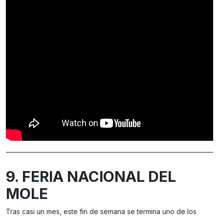
9. FERIA NACIONAL DEL
MOLE
Tras casi un mes, este fin de semana se termina uno de los