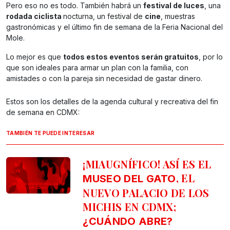
Pero eso no es todo. También habrá un
festival de luces
, una
rodada ciclista
nocturna, un festival de
cine
, muestras
gastronómicas y el último fin de semana de la Feria Nacional del
Mole.
Lo mejor es que
todos estos eventos serán gratuitos
, por lo
que son ideales para armar un plan con la familia, con
amistades o con la pareja sin necesidad de gastar dinero.
Estos son los detalles de la agenda cultural y recreativa del fin
de semana en CDMX:
TAMBIÉN TE PUEDE INTERESAR
¡MIAUGNÍFICO! ASÍ ES EL
, EL
MUSEO DEL GATO
NUEVO PALACIO DE LOS
MICHIS EN CDMX;
¿CUÁNDO ABRE?