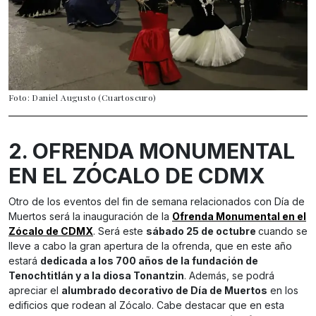
Foto: Daniel Augusto (Cuartoscuro)
2. OFRENDA MONUMENTAL
EN EL ZÓCALO DE CDMX
Otro de los eventos del fin de semana relacionados con Día de
Muertos será la inauguración de la
Ofrenda Monumental en el
Zócalo de CDMX
. Será este
sábado 25 de octubre
cuando se
lleve a cabo la gran apertura de la ofrenda, que en este año
estará
dedicada a los 700 años de la fundación de
Tenochtitlán y a la diosa Tonantzin
. Además, se podrá
apreciar el
alumbrado decorativo de Día de Muertos
en los
edificios que rodean al Zócalo. Cabe destacar que en esta