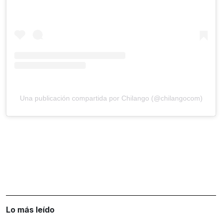
Una publicación compartida por Chilango (@chilangocom)
Lo más leído