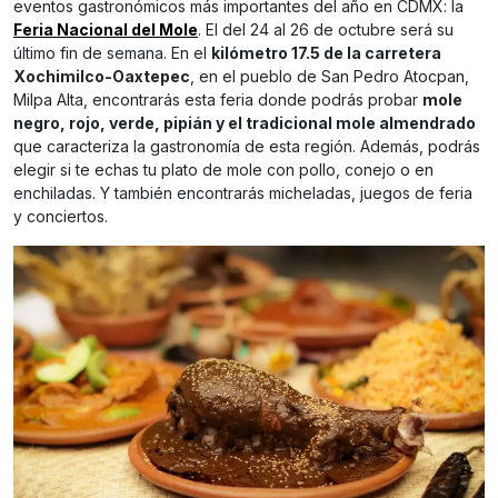
eventos gastronómicos más importantes del año en CDMX: la
Feria Nacional del Mole
. El del 24 al 26 de octubre será su
último fin de semana. En el
kilómetro 17.5 de la carretera
Xochimilco-Oaxtepec
, en el pueblo de San Pedro Atocpan,
Milpa Alta, encontrarás esta feria donde podrás probar
mole
negro, rojo, verde, pipián y el tradicional mole almendrado
que caracteriza la gastronomía de esta región. Además, podrás
elegir si te echas tu plato de mole con pollo, conejo o en
enchiladas. Y también encontrarás micheladas, juegos de feria
y conciertos.