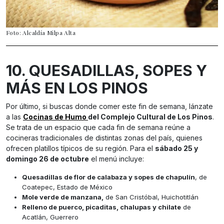
Foto: Alcaldía Milpa Alta
10. QUESADILLAS, SOPES Y
MÁS EN LOS PINOS
Por último, si buscas donde comer este fin de semana, lánzate
a las
Cocinas de Humo
del Complejo Cultural de Los Pinos
.
Se trata de un espacio que cada fin de semana reúne a
cocineras tradicionales de distintas zonas del país, quienes
ofrecen platillos típicos de su región. Para el
sábado 25 y
domingo 26 de octubre
el menú incluye:
Quesadillas de flor de calabaza y sopes de chapulín
, de
Coatepec, Estado de México
Mole verde de manzana,
de San Cristóbal, Huichotitlán
Relleno de puerco, picaditas, chalupas y chilate
de
Acatlán, Guerrero