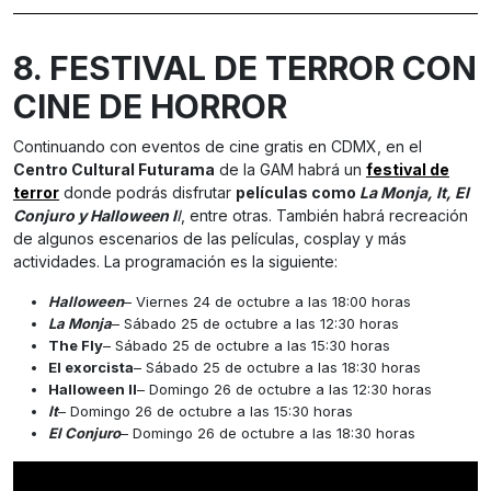
8. FESTIVAL DE TERROR CON
CINE DE HORROR
Continuando con eventos de cine gratis en CDMX, en el
Centro Cultural Futurama
de la GAM habrá un
festival de
terror
donde podrás disfrutar
películas como
La Monja, It, El
Conjuro y Halloween I
I
, entre otras. También habrá recreación
de algunos escenarios de las películas, cosplay y más
actividades. La programación es la siguiente:
Halloween
– Viernes 24 de octubre a las 18:00 horas
La Monja
– Sábado 25 de octubre a las 12:30 horas
The Fly
– Sábado 25 de octubre a las 15:30 horas
El exorcista
– Sábado 25 de octubre a las 18:30 horas
Halloween II
– Domingo 26 de octubre a las 12:30 horas
It
– Domingo 26 de octubre a las 15:30 horas
El Conjuro
– Domingo 26 de octubre a las 18:30 horas