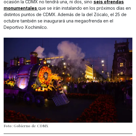
ocasión la CDMX no tendrá una, ni dos, sino
seis ofrendas
monumentales
que se irán instalando en los próximos días en
distintos puntos de CDMX. Además de la del Zócalo, el 25 de
octubre también se inaugurará una megaofrenda en el
Deportivo Xochimilco.
Foto: Gobierno de CDMX