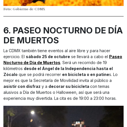
Foto: Gobierno de CDMX
6. PASEO NOCTURNO DE DÍA
DE MUERTOS
La CDMX también tiene eventos al aire libre y para hacer
ejercicio. El
sábado 25 de octubre
se llevará a cabo el
Paseo
Nocturno de Día de Muertos
. Será un recorrido de 19
kilómetros
desde el Ángel de la Independencia hasta el
Zócalo
que se podrá recorrer
en bicicleta o en patine
s. Lo
mejor es que la Secretaría de Movilidad invita al público a
asistir con disfraz
y a
decorar su bicicleta
con temas
alusivos a Día de Muertos o Halloween, así que será una
experiencia muy divertida. La cita es de 19:00 a 23:00 horas.