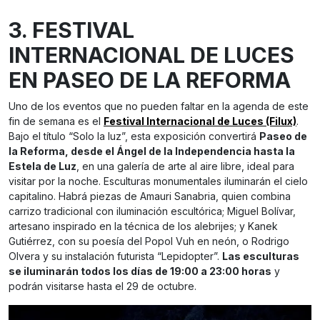
3. FESTIVAL
INTERNACIONAL DE LUCES
EN PASEO DE LA REFORMA
Uno de los eventos que no pueden faltar en la agenda de este
fin de semana es el
Festival Internacional de Luces (Filux)
.
Bajo el título “Solo la luz”, esta exposición convertirá
Paseo de
la Reforma, desde el Ángel de la Independencia hasta la
Estela de Luz
, en una galería de arte al aire libre, ideal para
visitar por la noche. Esculturas monumentales iluminarán el cielo
capitalino. Habrá piezas de Amauri Sanabria, quien combina
carrizo tradicional con iluminación escultórica; Miguel Bolívar,
artesano inspirado en la técnica de los alebrijes; y Kanek
Gutiérrez, con su poesía del Popol Vuh en neón, o Rodrigo
Olvera y su instalación futurista “Lepidopter”.
Las esculturas
se iluminarán todos los días de 19:00 a 23:00 horas
y
podrán visitarse hasta el 29 de octubre.