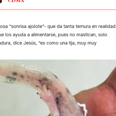
sa “sonrisa ajolote”- que da tanta ternura en realidad
ue los ayuda a alimentarse, pues no mastican, solo
adura, dice Jesús, “es como una lija, muy muy