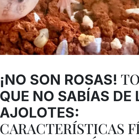
T
¡NO SON ROSAS!
QUE NO SABÍAS DE 
AJOLOTES:
CARACTERÍSTICAS FÍ