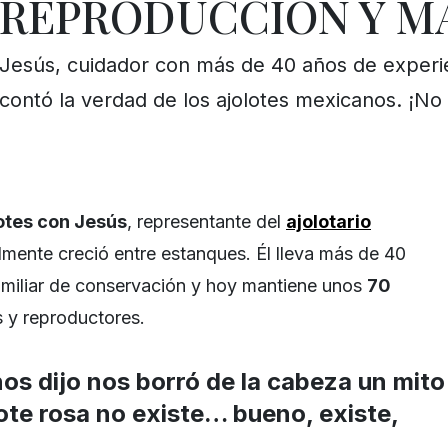
REPRODUCCIÓN Y M
Jesús, cuidador con más de 40 años de experi
contó la verdad de los ajolotes mexicanos. ¡N
lotes con Jesús
, representante del
ajolotario
almente creció entre estanques. Él lleva más de 40
amiliar de conservación y hoy mantiene unos
70
s y reproductores.
os dijo nos borró de la cabeza un mito
lote rosa no existe… bueno, existe,