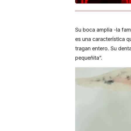
Su boca amplia -la famo
es una característica q
tragan entero. Su dent
pequeñita”.