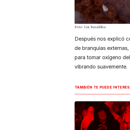
Foto: Liz Basaldúa
Después nos explicó có
de branquias externas
para tomar oxígeno del 
vibrando suavemente.
TAMBIÉN TE PUEDE INTERE