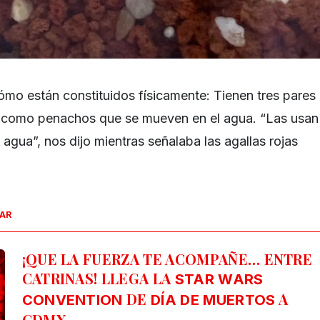
mo están constituidos físicamente: Tienen tres pares
, como penachos que se mueven en el agua. “Las usan
agua”, nos dijo mientras señalaba las agallas rojas
SAR
¡QUE LA FUERZA TE ACOMPAÑE… ENTRE
CATRINAS! LLEGA LA
STAR WARS
DE
A
CONVENTION
DÍA DE MUERTOS
CDMX