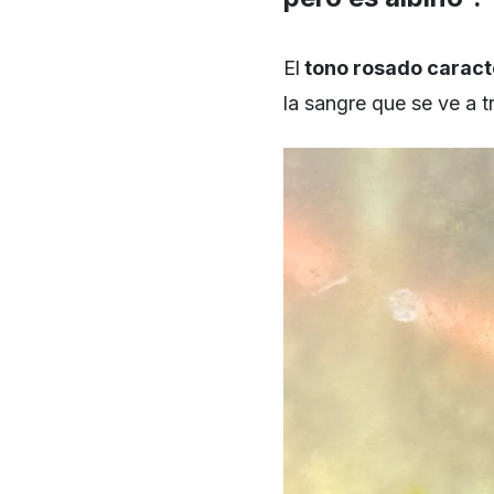
El
tono rosado caracte
la sangre que se ve a tr