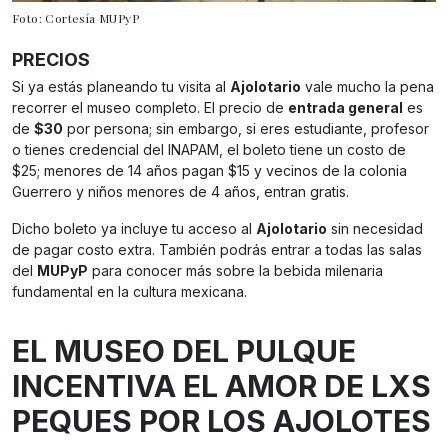
Foto: Cortesía MUPyP
PRECIOS
Si ya estás planeando tu visita al
Ajolotario
vale mucho la pena
recorrer el museo completo. El precio de
entrada general
es
de
$30
por persona; sin embargo, si eres estudiante, profesor
o tienes credencial del INAPAM, el boleto tiene un costo de
$25; menores de 14 años pagan $15 y vecinos de la colonia
Guerrero y niños menores de 4 años, entran gratis.
Dicho boleto ya incluye tu acceso al
Ajolotario
sin necesidad
de pagar costo extra. También podrás entrar a todas las salas
del
MUPyP
para conocer más sobre la bebida milenaria
fundamental en la cultura mexicana.
EL MUSEO DEL PULQUE
INCENTIVA EL AMOR DE LXS
PEQUES POR LOS AJOLOTES