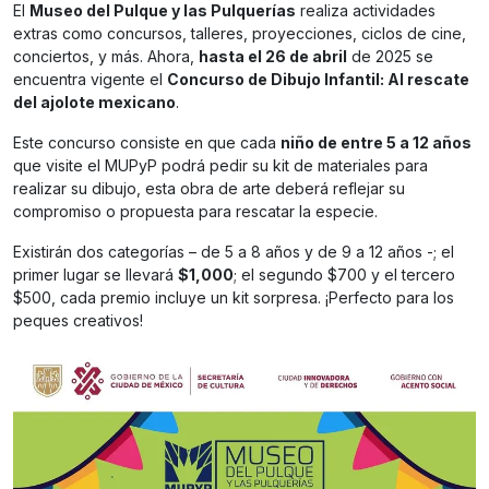
El
Museo del Pulque y las Pulquerías
realiza actividades
extras como concursos, talleres, proyecciones, ciclos de cine,
conciertos, y más. Ahora,
hasta el 26 de abril
de 2025 se
encuentra vigente el
Concurso de Dibujo Infantil: Al rescate
del ajolote mexicano
.
Este concurso consiste en que cada
niño de entre 5 a 12 años
que visite el MUPyP podrá pedir su kit de materiales para
realizar su dibujo, esta obra de arte deberá reflejar su
compromiso o propuesta para rescatar la especie.
Existirán dos categorías – de 5 a 8 años y de 9 a 12 años -; el
primer lugar se llevará
$1,000
; el segundo $700 y el tercero
$500, cada premio incluye un kit sorpresa. ¡Perfecto para los
peques creativos!