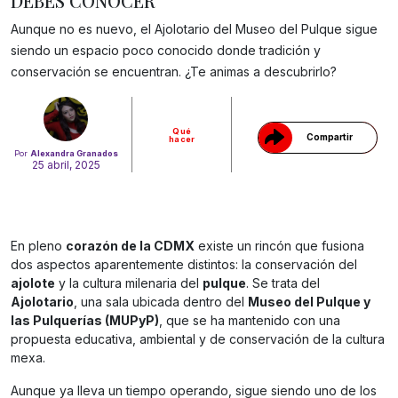
DEBES CONOCER
Aunque no es nuevo, el Ajolotario del Museo del Pulque sigue
Gracias!
siendo un espacio poco conocido donde tradición y
conservación se encuentran. ¿Te animas a descubrirlo?
Qué
Compartir
hacer
Por
Alexandra Granados
25 abril, 2025
En pleno
corazón de la CDMX
existe un rincón que fusiona
dos aspectos aparentemente distintos: la conservación del
ajolote
y la cultura milenaria del
pulque
. Se trata del
Ajolotario
, una sala ubicada dentro del
Museo del Pulque y
las Pulquerías (MUPyP)
, que se ha mantenido con una
propuesta educativa, ambiental y de conservación de la cultura
mexa.
Aunque ya lleva un tiempo operando, sigue siendo uno de los