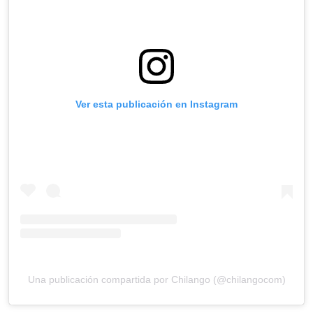
Ver esta publicación en Instagram
Una publicación compartida por Chilango (@chilangocom)