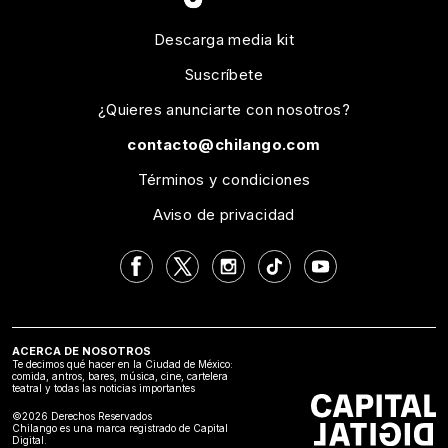
Descarga media kit
Suscríbete
¿Quieres anunciarte con nosotros?
contacto@chilango.com
Términos y condiciones
Aviso de privacidad
ACERCA DE NOSOTROS
Te decimos qué hacer en la Ciudad de México:
comida, antros, bares, música, cine, cartelera
teatral y todas las noticias importantes
©2026 Derechos Reservados
Chilango es una marca registrado de Capital
Digital.