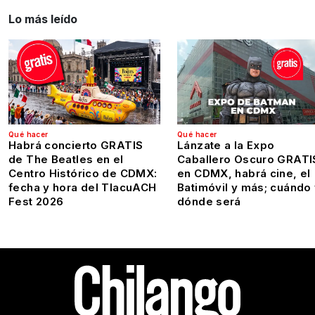
Lo más leído
Qué hacer
Qué hacer
Habrá concierto GRATIS
Lánzate a la Expo
de The Beatles en el
Caballero Oscuro GRATI
Centro Histórico de CDMX:
en CDMX, habrá cine, el
fecha y hora del TlacuACH
Batimóvil y más; cuándo
Fest 2026
dónde será