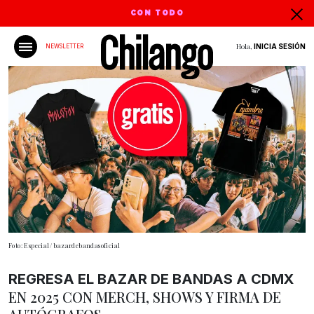
CON TODO
Hola,
INICIA SESIÓN
NEWSLETTER
Foto: Especial/ bazardebandasoficial
REGRESA EL BAZAR DE BANDAS A CDMX
EN 2025 CON MERCH, SHOWS Y FIRMA DE