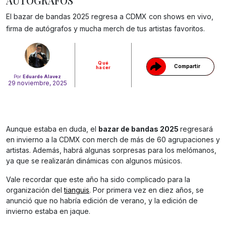
AUTÓGRAFOS
Gracias!
El bazar de bandas 2025 regresa a CDMX con shows en vivo,
firma de autógrafos y mucha merch de tus artistas favoritos.
Qué
Compartir
hacer
Por
Eduardo Alavez
29 noviembre, 2025
Aunque estaba en duda, el
bazar de bandas 2025
regresará
en invierno a la CDMX con merch de más de 60 agrupaciones y
artistas. Además, habrá algunas sorpresas para los melómanos,
ya que se realizarán dinámicas con algunos músicos.
Vale recordar que este año ha sido complicado para la
organización del
tianguis
. Por primera vez en diez años, se
anunció que no habría edición de verano, y la edición de
invierno estaba en jaque.