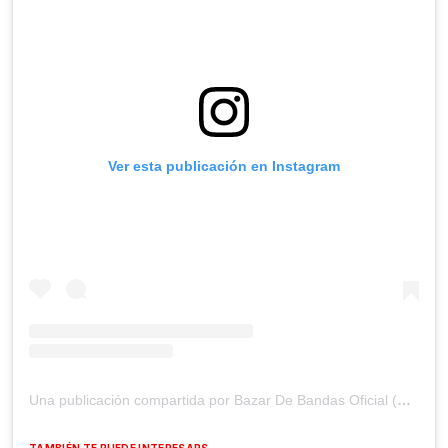
Ver esta publicación en Instagram
Una publicación compartida por Bazar De Bandas Oficial (@bazardebandasoficial)
TAMBIÉN TE PUEDE INTERESARS