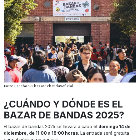
Foto: Facebook/ bazardebandasoficial
¿CUÁNDO Y DÓNDE ES EL
BAZAR DE BANDAS 2025?
El bazar de bandas 2025 se llevará a cabo el
domingo 14 de
diciembre, de 11:00 a 18:00 horas
. La entrada será gratuita
para el público en general.