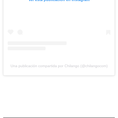
Una publicación compartida por Chilango (@chilangocom)