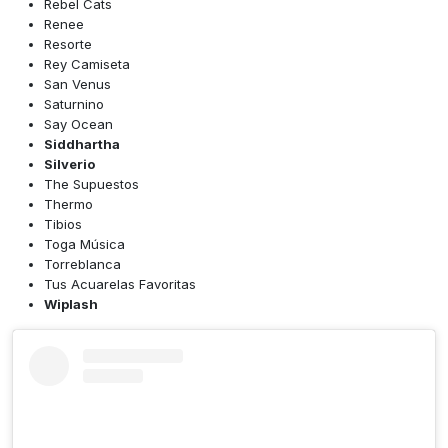
Rebel Cats
Renee
Resorte
Rey Camiseta
San Venus
Saturnino
Say Ocean
Siddhartha
Silverio
The Supuestos
Thermo
Tibios
Toga Música
Torreblanca
Tus Acuarelas Favoritas
Wiplash