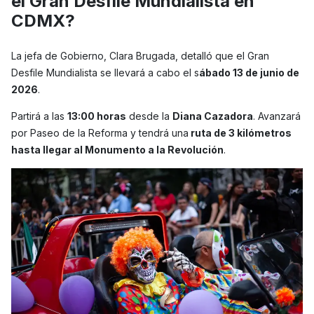
el Gran Desfile Mundialista en
CDMX?
La jefa de Gobierno, Clara Brugada, detalló que el Gran
Desfile Mundialista se llevará a cabo el s
ábado 13 de junio de
2026
.
Partirá a las
13:00 horas
desde la
Diana Cazadora
. Avanzará
por Paseo de la Reforma y tendrá una
ruta de 3 kilómetros
hasta llegar al Monumento a la Revolución
.