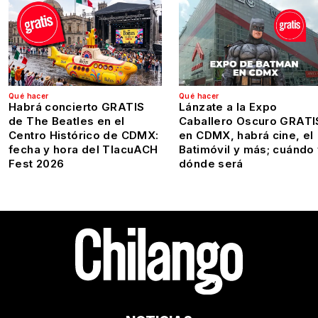
Qué hacer
Qué hacer
Habrá concierto GRATIS
Lánzate a la Expo
de The Beatles en el
Caballero Oscuro GRATI
Centro Histórico de CDMX:
en CDMX, habrá cine, el
fecha y hora del TlacuACH
Batimóvil y más; cuándo
Fest 2026
dónde será