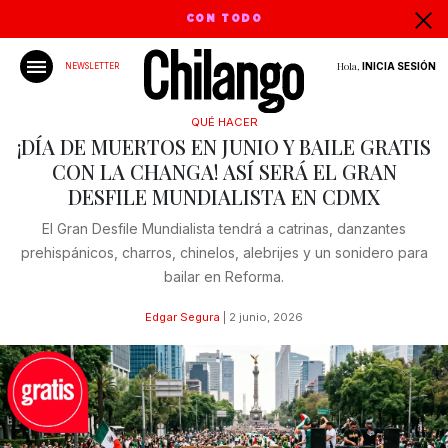
CON TODO
Hola,
INICIA SESIÓN
NEWSLETTER
QUÉ HACER
¡DÍA DE MUERTOS EN JUNIO Y BAILE GRATIS
CON LA CHANGA! ASÍ SERÁ EL GRAN
DESFILE MUNDIALISTA EN CDMX
El Gran Desfile Mundialista tendrá a catrinas, danzantes
prehispánicos, charros, chinelos, alebrijes y un sonidero para
bailar en Reforma.
Edgar Segura
|
2 junio, 2026