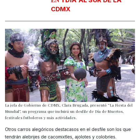
1 DÍA AL SUR DE LA
CDMX
La jefa de Gobierno de CDMX, Clara Brugada, presentó “La Fiesta del
Mundial”, un programa que incluirá un desfile de Día de Muertos,
festivales futboleros y más actividades.
Otros carros alegóricos destacasos en el desfile son los que
tendrán alebrijes de cacomixtles, ajolotes y colobríes.