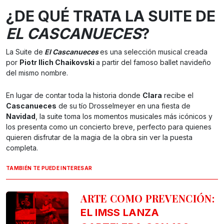
¿DE QUÉ TRATA LA SUITE DE
EL CASCANUECES
?
La Suite de
El Cascanueces
es una selección musical creada
por
Piotr Ilich Chaikovski
a partir del famoso ballet navideño
del mismo nombre.
En lugar de contar toda la historia donde
Clara
recibe el
Cascanueces
de su tío Drosselmeyer en una fiesta de
Navidad
, la suite toma los momentos musicales más icónicos y
los presenta como un concierto breve, perfecto para quienes
quieren disfrutar de la magia de la obra sin ver la puesta
completa.
TAMBIÉN TE PUEDE INTERESAR
ARTE COMO PREVENCIÓN:
EL IMSS LANZA