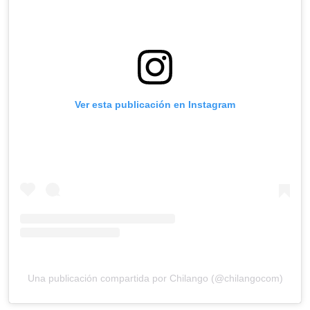
Ver esta publicación en Instagram
Una publicación compartida por Chilango (@chilangocom)