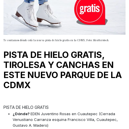
Te contamos dónde está la nueva pista de hielo gratis en la CDMX. Foto: Shutterstock
PISTA DE HIELO GRATIS,
TIROLESA Y CANCHAS EN
ESTE NUEVO PARQUE DE LA
CDMX
PISTA DE HIELO GRATIS
¿Dónde?
EDEN Juventino Rosas en Cuautepec (Cerrada
Venustiano Carranza esquina Francisco Villa, Cuautepec,
Gustavo A. Madero)