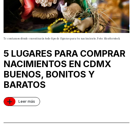
Te contamos dónde encontrarás todo tipo de figuras para tu nacimiento. Foto: Shutterstock
5 LUGARES PARA COMPRAR
NACIMIENTOS EN CDMX
BUENOS, BONITOS Y
BARATOS
+
Leer más