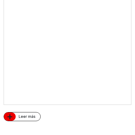
+
Leer más