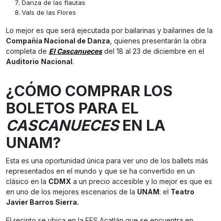
Danza de las flautas
Vals de las Flores
Lo mejor es que será ejecutada por bailarinas y bailarines de la
Compañía Nacional de Danza
, quienes presentarán la obra
completa de
El Cascanueces
del 18 al 23 de diciembre en el
Auditorio
Nacional
.
¿CÓMO COMPRAR LOS
BOLETOS PARA EL
CASCANUECES
EN LA
UNAM?
Esta es una oportunidad única para ver uno de los ballets más
representados en el mundo y que se ha convertido en un
clásico en la
CDMX
a un precio accesible y lo mejor es que es
en uno de los mejores escenarios de la
UNAM
: el
Teatro
Javier Barros Sierra.
El recinto se ubica en la FES Acatlán que se encuentra en