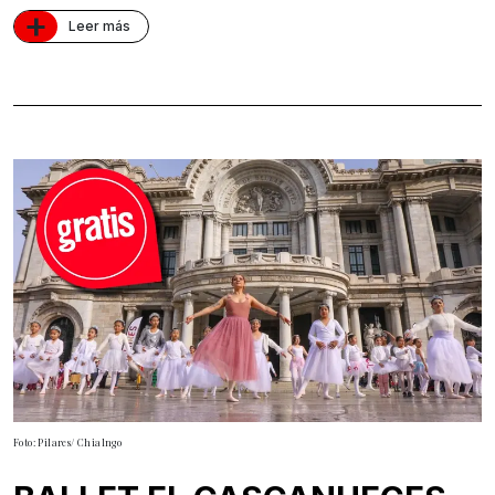
+
Leer más
Foto: Pilares/ Chialngo