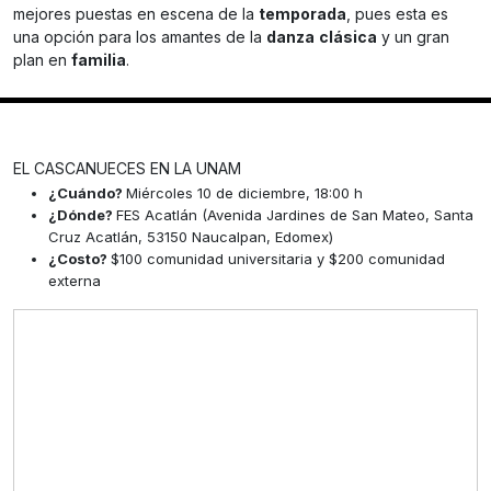
mejores puestas en escena de la
temporada
, pues esta es
una opción para los amantes de la
danza
clásica
y un gran
plan en
familia
.
EL CASCANUECES EN LA UNAM
¿Cuándo?
Miércoles 10 de diciembre, 18:00 h
¿Dónde?
FES Acatlán (Avenida Jardines de San Mateo, Santa
Cruz Acatlán, 53150 Naucalpan, Edomex)
¿Costo?
$100 comunidad universitaria y $200 comunidad
externa