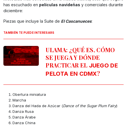
has escuchado en
películas
navideñas
y comerciales durante
diciembre:
Piezas que incluye la Suite de
El Cascanueces
:
TAMBIÉN TE PUEDE INTERESARS
ULAMA: ¿QUÉ ES, CÓMO
SE JUEGA Y DÓNDE
PRACTICAR EL
JUEGO DE
?
PELOTA EN CDMX
Obertura miniatura
Marcha
Danza del Hada de Azúcar (
Dance of the Sugar Plum Fairy
)
Danza Rusa
Danza Árabe
Danza China