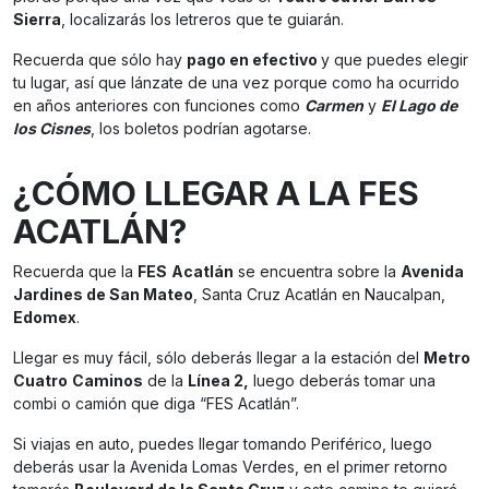
Sierra
, localizarás los letreros que te guiarán.
Recuerda que sólo hay
pago en efectivo
y que puedes elegir
tu lugar, así que lánzate de una vez porque como ha ocurrido
en años anteriores con funciones como
Carmen
y
El Lago de
los Cisnes
, los boletos podrían agotarse.
¿CÓMO LLEGAR A LA FES
ACATLÁN?
Recuerda que la
FES
Acatlán
se encuentra sobre la
Avenida
Jardines de San Mateo
, Santa Cruz Acatlán en Naucalpan,
Edomex
.
Llegar es muy fácil, sólo deberás llegar a la estación del
Metro
Cuatro
Caminos
de la
Línea 2,
luego deberás tomar una
combi o camión que diga “FES Acatlán”.
Si viajas en auto, puedes llegar tomando Periférico, luego
deberás usar la Avenida Lomas Verdes, en el primer retorno