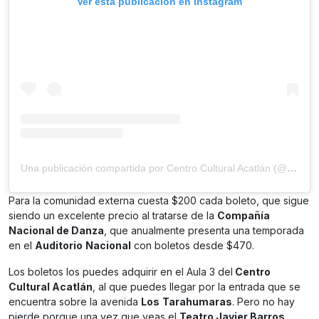
Ver esta publicación en Instagram
Una publicación compartida por Centro Cultural Acatlán (@culturalacatlan)
Para la comunidad externa cuesta $200 cada boleto, que sigue
siendo un excelente precio al tratarse de la
Compañía
Nacional de Danza
, que anualmente presenta una temporada
en el
Auditorio
Nacional
con boletos desde $470.
Los boletos los puedes adquirir en el Aula 3 del
Centro
Cultural Acatlán
, al que puedes llegar por la entrada que se
encuentra sobre la avenida
Los
Tarahumaras
. Pero no hay
pierde porque una vez que veas el
Teatro Javier Barros