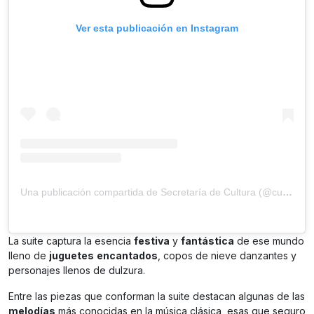
Ver esta publicación en Instagram
Una publicación compartida de Secretaría de Cultura (@culturamx)
La suite captura la esencia
festiva
y
fantástica
de ese mundo
lleno de
juguetes
encantados
, copos de nieve danzantes y
personajes llenos de dulzura.
Entre las piezas que conforman la suite destacan algunas de las
melodías
más conocidas en la música clásica, esas que seguro