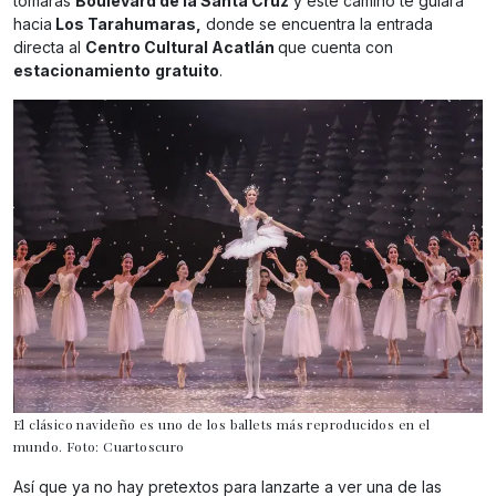
tomarás
Boulevard de la Santa Cruz
y este camino te guiará
hacia
Los Tarahumaras,
donde se encuentra la entrada
directa al
Centro Cultural Acatlán
que cuenta con
estacionamiento
gratuito
.
El clásico navideño es uno de los ballets más reproducidos en el
mundo. Foto: Cuartoscuro
Así que ya no hay pretextos para lanzarte a ver una de las