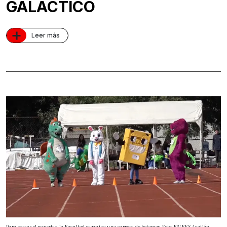
GALÁCTICO
+
Leer más
Para cerrar el semestre, la Facultad organiza una carrera de botargas. Foto: FB/ FES Acatlán