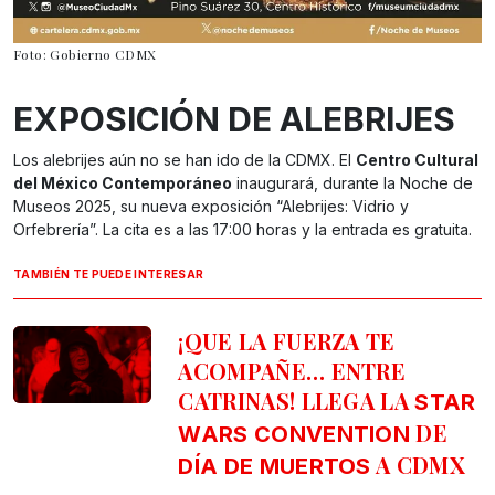
Foto: Gobierno CDMX
EXPOSICIÓN DE ALEBRIJES
Los alebrijes aún no se han ido de la CDMX. El
Centro Cultural
del México Contemporáneo
inaugurará, durante la Noche de
Museos 2025, su nueva exposición “Alebrijes: Vidrio y
Orfebrería”. La cita es a las 17:00 horas y la entrada es gratuita.
TAMBIÉN TE PUEDE INTERESAR
¡QUE LA FUERZA TE
ACOMPAÑE… ENTRE
CATRINAS! LLEGA LA
STAR
DE
WARS CONVENTION
A CDMX
DÍA DE MUERTOS