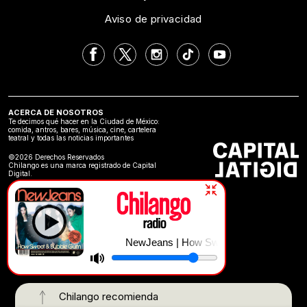
Aviso de privacidad
ACERCA DE NOSOTROS
Te decimos qué hacer en la Ciudad de México:
comida, antros, bares, música, cine, cartelera
teatral y todas las noticias importantes
©2026 Derechos Reservados
Chilango es una marca registrado de Capital
Digital.
NewJeans | How Sweet
Chilango recomienda