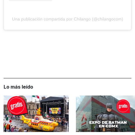
Una publicación compartida por Chilango (@chilangocom)
Lo más leído