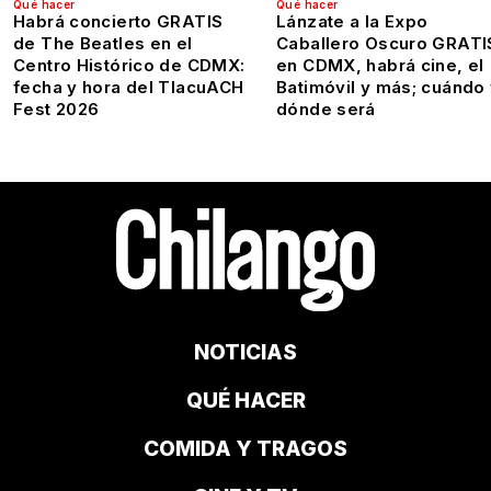
Qué hacer
Qué hacer
Habrá concierto GRATIS
Lánzate a la Expo
de The Beatles en el
Caballero Oscuro GRATI
Centro Histórico de CDMX:
en CDMX, habrá cine, el
fecha y hora del TlacuACH
Batimóvil y más; cuándo
Fest 2026
dónde será
NOTICIAS
QUÉ HACER
COMIDA Y TRAGOS