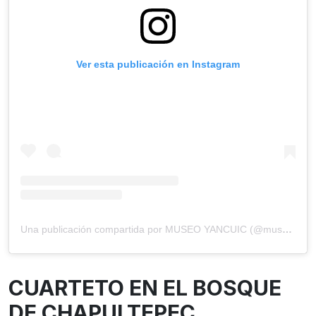
Ver esta publicación en Instagram
Una publicación compartida por MUSEO YANCUIC (@museo.yancuic)
CUARTETO EN EL BOSQUE
DE CHAPULTEPEC