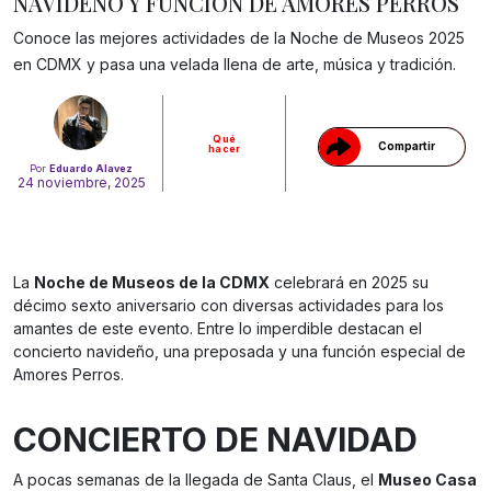
NAVIDEÑO Y FUNCIÓN DE AMORES PERROS
Gracias!
Conoce las mejores actividades de la Noche de Museos 2025
en CDMX y pasa una velada llena de arte, música y tradición.
Qué
Compartir
hacer
Por
Eduardo Alavez
24 noviembre, 2025
La
Noche de Museos de la CDMX
celebrará en 2025 su
décimo sexto aniversario con diversas actividades para los
amantes de este evento. Entre lo imperdible destacan el
concierto navideño, una preposada y una función especial de
Amores Perros.
CONCIERTO DE NAVIDAD
A pocas semanas de la llegada de Santa Claus, el
Museo Casa