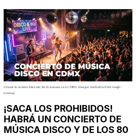
Llénate de música disco este fin de semana en la CDMX. (imagen ilustrativa) Foto: Google /
Gemimi
¡SACA LOS PROHIBIDOS!
HABRÁ UN CONCIERTO DE
MÚSICA DISCO Y DE LOS 80