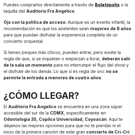
Puedes comprarlos directamente a través de
Boletópolis
o la
taquilla del
Auditorio Fra Angélico
.
Ojo con la política de acceso:
Aunque es un evento infantil, la
recomendación es que los asistentes sean
mayores de 8 años
para que puedan disfrutar la experiencia completa de un
concierto orquestal.
Si tienes peques más chicos, pueden entrar, pero existe la
regla de que, si se inquietan o empiezan a llorar,
deberán salir
de la sala un momento
para no interrumpir el flujo del show y
el disfrute de los demás. Lo que sí es regla de oro:
no se
permite la entrada a menores de cuatro años
.
¿CÓMO LLEGAR?
El
Auditorio Fra Angelico
se encuentra en una zona súper
accesible del sur de la
CDMX
, específicamente en
Odontología 35, Copilco Universidad, Coyoacán
. Aquí te
dejamos las mejores opciones para que no te pierdas ni el
inicio de la primera canción de este gran
concierto de Cri-Cri
: