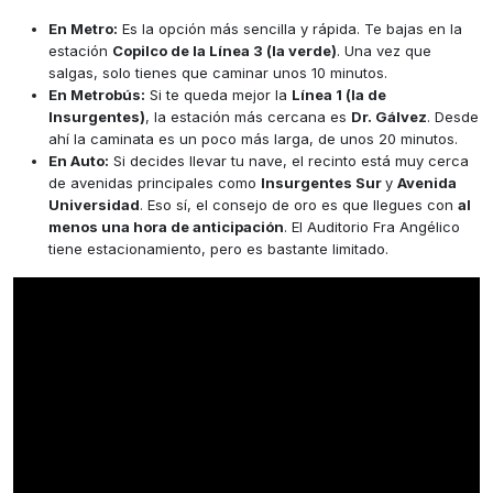
En Metro:
Es la opción más sencilla y rápida. Te bajas en la
estación
Copilco de la Línea 3 (la verde)
. Una vez que
salgas, solo tienes que caminar unos 10 minutos.
En Metrobús:
Si te queda mejor la
Línea 1 (la de
Insurgentes)
, la estación más cercana es
Dr. Gálvez
. Desde
ahí la caminata es un poco más larga, de unos 20 minutos.
En Auto:
Si decides llevar tu nave, el recinto está muy cerca
de avenidas principales como
Insurgentes Sur
y
Avenida
Universidad
. Eso sí, el consejo de oro es que llegues con
al
menos una hora de anticipación
. El Auditorio Fra Angélico
tiene estacionamiento, pero es bastante limitado.