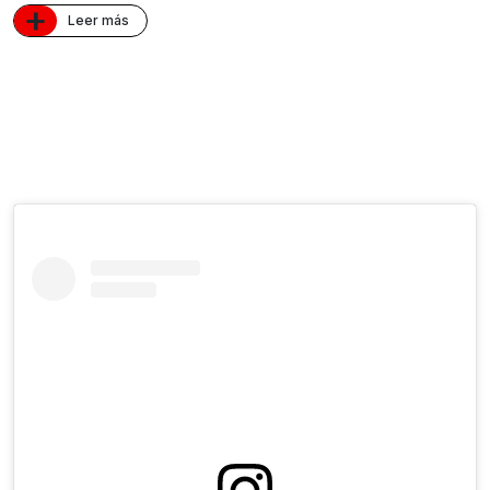
+
Leer más