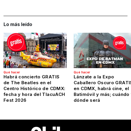
Lo más leído
Qué hacer
Qué hacer
Habrá concierto GRATIS
Lánzate a la Expo
de The Beatles en el
Caballero Oscuro GRATI
Centro Histórico de CDMX:
en CDMX, habrá cine, el
fecha y hora del TlacuACH
Batimóvil y más; cuándo
Fest 2026
dónde será