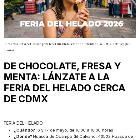
Checa esta Feria del Helado para tener un fin de semana diferente en la CDMX. Foto: Google /
Gemini
DE CHOCOLATE, FRESA Y
MENTA: LÁNZATE A LA
FERIA DEL HELADO CERCA
DE CDMX
FERIA DEL HELADO
¿Cuándo?
16 y 17 de mayo, de 10:00 a 18:00 horas
¿Dónde?
Huasca de Ocampo (El Calvario, 43503 Huasca de