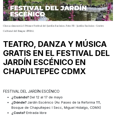
Checa cómo será el Primer Festival del Jardín Escénico. Foto: FB / Jardín Escénico- Centro
Cultural del Bosque-INBAL
TEATRO, DANZA Y MÚSICA
GRATIS EN EL FESTIVAL DEL
JARDÍN ESCÉNICO EN
CHAPULTEPEC CDMX
FESTIVAL DEL JARDÍN ESCÉNICO
¿Cuándo?
Del 12 al 17 de mayo
¿Dónde?
Jardín Escénico (Av. Paseo de la Reforma 111,
Bosque de Chapultepec I Secc, Miguel Hidalgo, CDMX)
¿Costo?
Entrada libre