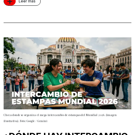
+
Leer más
Checa donde se organiza el mega intercambio de estampas del Mundial 2026. (imagen
ilustrativa). Foto: Google / Gemini