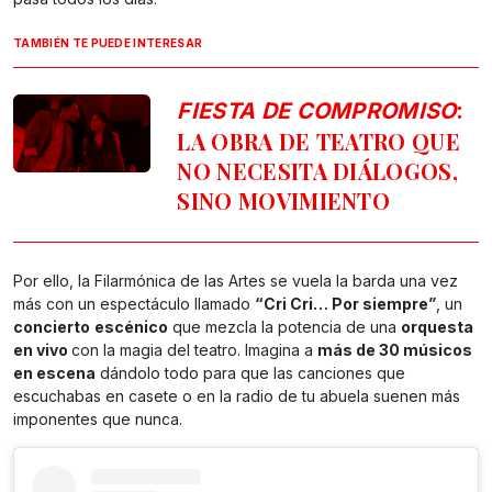
TAMBIÉN TE PUEDE INTERESAR
:
FIESTA DE COMPROMISO
LA OBRA DE TEATRO QUE
NO NECESITA DIÁLOGOS,
SINO MOVIMIENTO
Por ello, la Filarmónica de las Artes se vuela la barda una vez
más con un espectáculo llamado
“Cri Cri… Por siempre”
, un
concierto
escénico
que mezcla la potencia de una
orquesta
en vivo
con la magia del teatro. Imagina a
más de 30 músicos
en escena
dándolo todo para que las canciones que
escuchabas en casete o en la radio de tu abuela suenen más
imponentes que nunca.