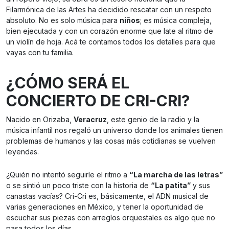
Filarmónica de las Artes ha decidido rescatar con un respeto
absoluto. No es solo música para
niños
; es música compleja,
bien ejecutada y con un corazón enorme que late al ritmo de
un violín de hoja. Acá te contamos todos los detalles para que
vayas con tu familia.
¿CÓMO SERÁ EL
CONCIERTO DE CRI-CRI?
Nacido en Orizaba,
Veracruz
, este genio de la radio y la
música infantil nos regaló un universo donde los animales tienen
problemas de humanos y las cosas más cotidianas se vuelven
leyendas.
¿Quién no intentó seguirle el ritmo a
“La marcha de las letras”
o se sintió un poco triste con la historia de
“La patita”
y sus
canastas vacías? Cri-Cri es, básicamente, el ADN musical de
varias generaciones en México, y tener la oportunidad de
escuchar sus piezas con arreglos orquestales es algo que no
pasa todos los días.