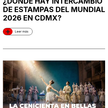
¿DÓNDE HAY INTERCAMBIO
DE ESTAMPAS DEL MUNDIAL
2026 EN CDMX?
+
Leer más