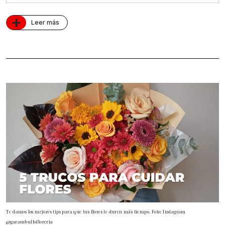
+
Leer más
Te damos los mejores tips para que tus flores te duren más tiempo. Foto: Instagram
@garambullofloreria