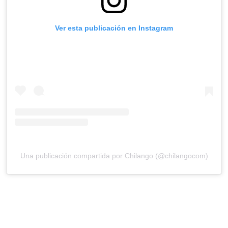
Ver esta publicación en Instagram
Una publicación compartida por Chilango (@chilangocom)