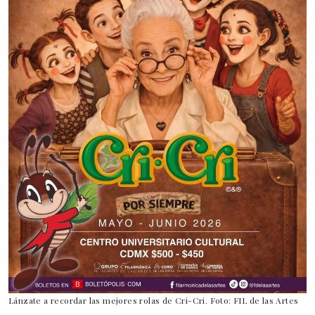
Lánzate a recordar las mejores rolas de Cri-Cri. Foto: FIL de las Artes