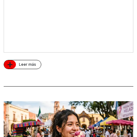
+
Leer más