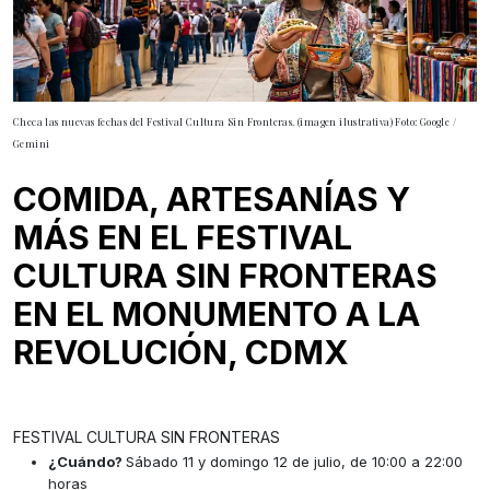
Checa las nuevas fechas del Festival Cultura Sin Fronteras. (imagen ilustrativa) Foto: Google /
Gemini
COMIDA, ARTESANÍAS Y
MÁS EN EL FESTIVAL
CULTURA SIN FRONTERAS
EN EL MONUMENTO A LA
REVOLUCIÓN, CDMX
FESTIVAL CULTURA SIN FRONTERAS
¿Cuándo?
Sábado 11 y domingo 12 de julio, de 10:00 a 22:00
horas