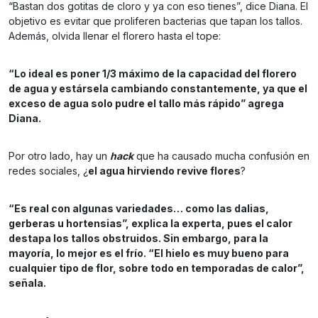
“Bastan dos gotitas de cloro y ya con eso tienes”, dice Diana. El
objetivo es evitar que proliferen bacterias que tapan los tallos.
Además, olvida llenar el florero hasta el tope:
“Lo ideal es poner 1/3 máximo de la capacidad del florero
de agua y estársela cambiando constantemente, ya que el
exceso de agua solo pudre el tallo más rápido” agrega
Diana.
Por otro lado, hay un
hack
que ha causado mucha confusión en
redes sociales, ¿
el agua hirviendo revive flores
?
“Es real con algunas variedades… como las dalias,
gerberas u hortensias”, explica la experta, pues el calor
destapa los tallos obstruidos. Sin embargo, para la
mayoría, lo mejor es el frío. “El hielo es muy bueno para
cualquier tipo de flor, sobre todo en temporadas de calor”,
señala.