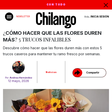
CON TODO
Hola,
INICIA SESIÓN
NEWSLETTER
¿
CÓMO HACER QUE LAS FLORES DUREN
? 5 TRUCOS INFALIBLES
MÁS
Gracias!
Descubre cómo hacer que las flores duren más con estos 5
trucos caseros para mantener tu ramo fresco por semanas.
Noticias
Compartir
Por
Andrea Hernández
12 mayo, 2026