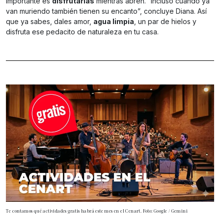
importante es
disfrutarlas
mientras abren. “Incluso cuando ya
van muriendo también tienen su encanto”, concluye Diana. Así
que ya sabes, dales amor,
agua limpia
, un par de hielos y
disfruta ese pedacito de naturaleza en tu casa.
Te contamos qué actividades gratis habrá este mes en el Cenart. Foto: Google / Gemini