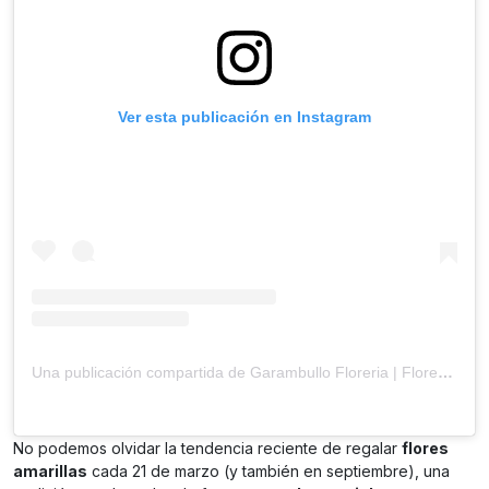
Ver esta publicación en Instagram
Una publicación compartida de Garambullo Floreria | Flores a domicilio | (@garambullofloreria)
No podemos olvidar la tendencia reciente de regalar
flores
amarillas
cada 21 de marzo (y también en septiembre), una