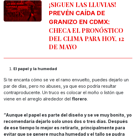
¡SIGUEN LAS LLUVIAS!
PREVÉN CAÍDA DE
;
GRANIZO EN CDMX
CHECA EL PRONÓSTICO
DEL CLIMA PARA HOY, 12
DE MAYO
El papel y la humedad
Si te encanta cómo se ve el ramo envuelto, puedes dejarlo un
par de días, pero no abuses, ya que eso podría resultar
contraproducente. Un truco es colocar el moño o listón que
viene en el arreglo alrededor del
florero
.
“Aunque el papel es parte del diseño y se ve muy bonito, yo
recomendaría dejarlo solo unos dos o tres días. Después
de ese tiempo lo mejor es retirarlo, principalmente para
evitar que se genere mucha humedad y el tallo se pudra