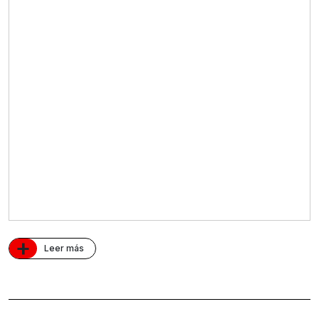
+
Leer más