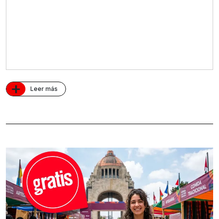
+
Leer más