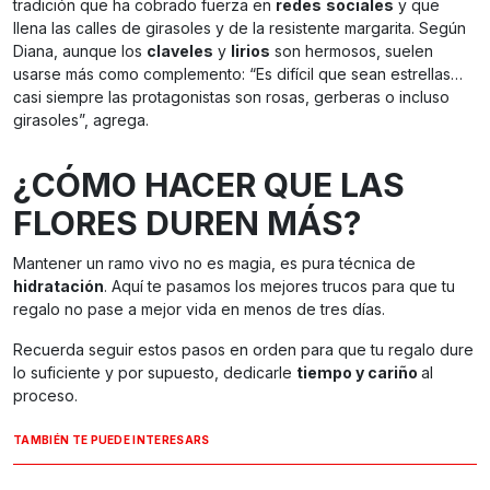
tradición que ha cobrado fuerza en
redes
sociales
y que
llena las calles de girasoles y de la resistente margarita. Según
Diana, aunque los
claveles
y
lirios
son hermosos, suelen
usarse más como complemento: “Es difícil que sean estrellas…
casi siempre las protagonistas son rosas, gerberas o incluso
girasoles”, agrega.
¿CÓMO HACER QUE LAS
FLORES DUREN MÁS?
Mantener un ramo vivo no es magia, es pura técnica de
hidratación
. Aquí te pasamos los mejores trucos para que tu
regalo no pase a mejor vida en menos de tres días.
Recuerda seguir estos pasos en orden para que tu regalo dure
lo suficiente y por supuesto, dedicarle
tiempo y cariño
al
proceso.
TAMBIÉN TE PUEDE INTERESARS