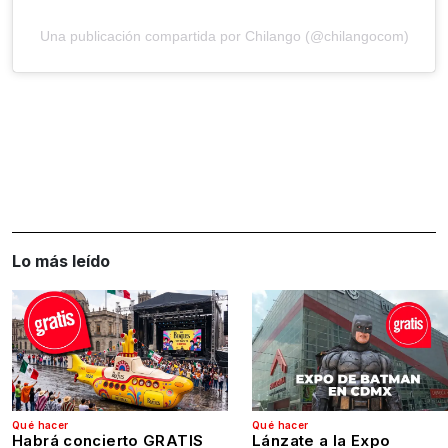
Una publicación compartida por Chilango (@chilangocom)
Lo más leído
Qué hacer
Qué hacer
Habrá concierto GRATIS
Lánzate a la Expo