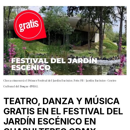
Checa cómo será el Primer Festival del Jardín Escénico. Foto: FB / Jardín Escénico- Centro
Cultural del Bosque-INBAL
TEATRO, DANZA Y MÚSICA
GRATIS EN EL FESTIVAL DEL
JARDÍN ESCÉNICO EN