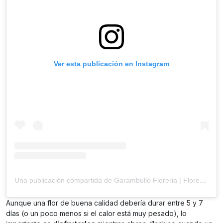
Ver esta publicación en Instagram
Una publicación compartida de Garambullo Floreria | Flores a domicilio | (@garambullofloreria)
Aunque una flor de buena calidad debería durar entre 5 y 7
días (o un poco menos si el calor está muy pesado), lo