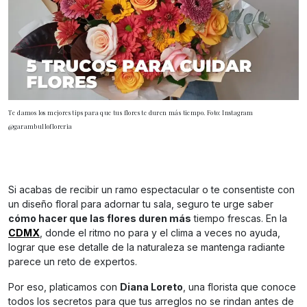
Te damos los mejores tips para que tus flores te duren más tiempo. Foto: Instagram
@garambullofloreria
Si acabas de recibir un ramo espectacular o te consentiste con
un diseño floral para adornar tu sala, seguro te urge saber
cómo hacer que las flores duren más
tiempo frescas. En la
CDMX
, donde el ritmo no para y el clima a veces no ayuda,
lograr que ese detalle de la naturaleza se mantenga radiante
parece un reto de expertos.
Por eso, platicamos con
Diana Loreto
, una florista que conoce
todos los secretos para que tus arreglos no se rindan antes de