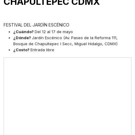
CHAPULTEPEC CDMX
FESTIVAL DEL JARDÍN ESCÉNICO
¿Cuándo?
Del 12 al 17 de mayo
¿Dónde?
Jardín Escénico (Av. Paseo de la Reforma 111,
Bosque de Chapultepec I Secc, Miguel Hidalgo, CDMX)
¿Costo?
Entrada libre