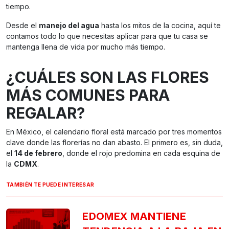
tiempo.
Desde el
manejo del agua
hasta los mitos de la cocina, aquí te
contamos todo lo que necesitas aplicar para que tu casa se
mantenga llena de vida por mucho más tiempo.
¿CUÁLES SON LAS FLORES
MÁS COMUNES PARA
REGALAR?
En México, el calendario floral está marcado por tres momentos
clave donde las florerías no dan abasto. El primero es, sin duda,
el
14 de febrero
, donde el rojo predomina en cada esquina de
la
CDMX
.
TAMBIÉN TE PUEDE INTERESAR
EDOMEX MANTIENE