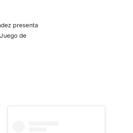
ández presenta
l Juego de