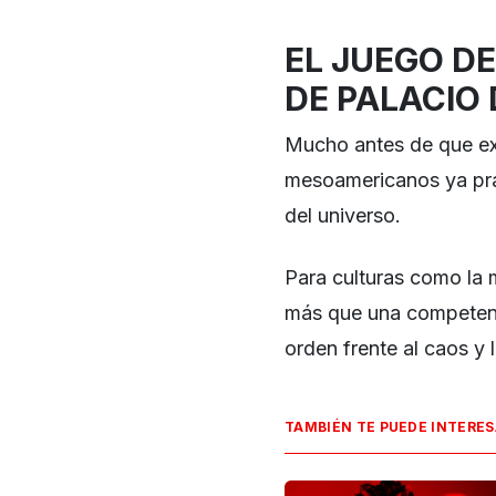
EL JUEGO DE
DE PALACIO 
Mucho antes de que exi
mesoamericanos ya pra
del universo.
Para culturas como la
más que una competencia
orden frente al caos y
TAMBIÉN TE PUEDE INTERE