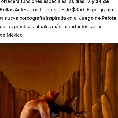
a ofrecerá funciones especiales los días
17 y 24 de
 Bellas Artes
, con boletos desde $350. El programa
una nueva coreografía inspirada en el
Juego de Pelota
 de las prácticas rituales más importantes de las
 de México.