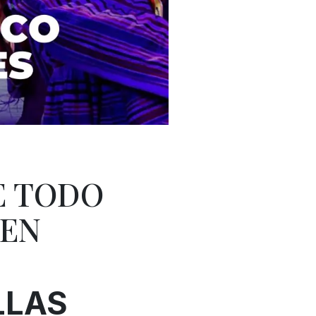
E TODO
 EN
LLAS