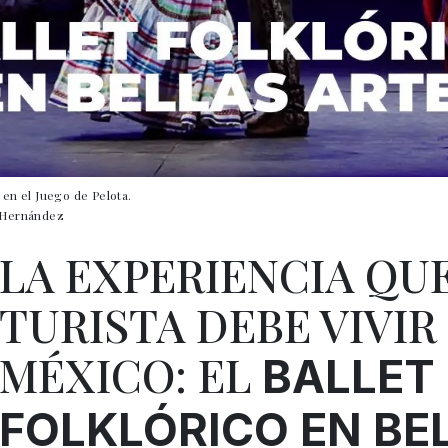
 en el Juego de Pelota.
a Hernández
LA EXPERIENCIA QU
TURISTA DEBE VIVIR
MÉXICO: EL
BALLET
FOLKLÓRICO EN BE