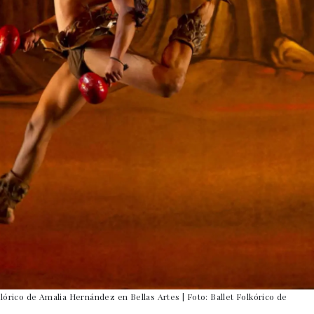
lórico de Amalia Hernández en Bellas Artes | Foto: Ballet Folkórico de