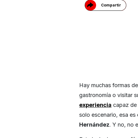
Compartir
Hay muchas formas de 
gastronomía o visitar s
experiencia
capaz de r
solo escenario, esa es 
Hernández
. Y no, no