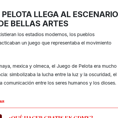
 PELOTA LLEGA AL ESCENARI
DE BELLAS ARTES
stieran los estadios modernos, los pueblos
cticaban un juego que representaba el movimiento
 maya, mexica y olmeca, el Juego de Pelota era mucho
: simbolizaba la lucha entre la luz y la oscuridad, el
 la comunicación entre los seres humanos y los dioses.
SAR
¿QUÉ HACER GRATIS EN CDMX?