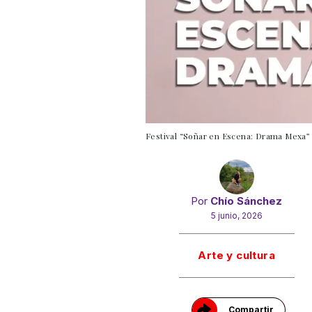
Festival “Soñar en Escena: Drama Mexa” l
Por
Chío Sánchez
5 junio, 2026
Gracias!
Arte y cultura
Compartir