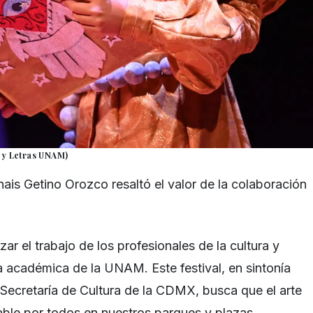
a y Letras UNAM)
ais Getino Orozco resaltó el valor de la colaboración
zar el trabajo de los profesionales de la cultura y
a académica de la UNAM. Este festival, en sintonía
a Secretaría de Cultura de la CDMX, busca que el arte
able por todos en nuestros parques y plazas,