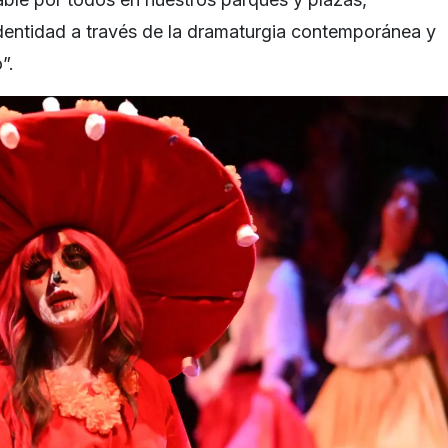
identidad a través de la dramaturgia contemporánea y
”.