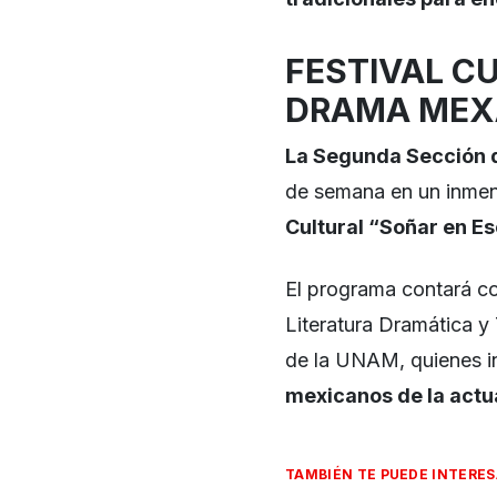
FESTIVAL C
DRAMA MEX
La Segunda Sección 
de semana en un inme
Cultural “Soñar en E
El programa contará co
Literatura Dramática y
de la UNAM, quienes i
mexicanos de la actu
TAMBIÉN TE PUEDE INTERE