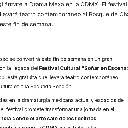
¡Lánzate a Drama Mexa en la CDMX! El festival 
llevará teatro contemporáneo al Bosque de Ch
este fin de semana!
ec se convertirá este fin de semana en un gran
con la llegada del
Festival Cultural “Soñar en Escena:
opuesta gratuita que llevará teatro contemporáneo,
culturales a la Segunda Sección.
adas en la dramaturgia mexicana actual y espacios de
 el festival promete transformar una jornada en el
ncia donde el arte sale de los recintos
ncontrarse con la CDMX
y sus habitantes.