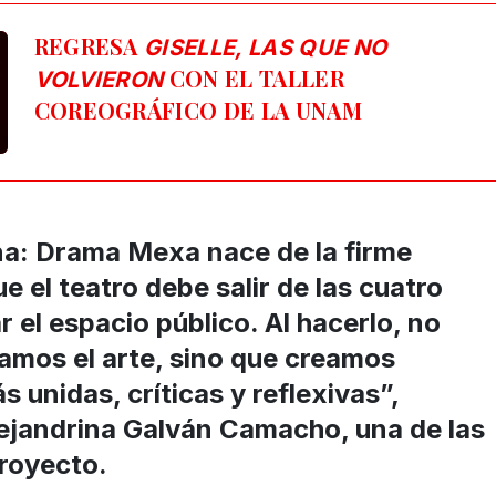
REGRESA
GISELLE, LAS QUE NO
CON EL TALLER
VOLVIERON
COREOGRÁFICO DE LA UNAM
a: Drama Mexa nace de la firme
e el teatro debe salir de las cuatro
r el espacio público. Al hacerlo, no
amos el arte, sino que creamos
unidas, críticas y reflexivas”,
lejandrina Galván Camacho, una de las
proyecto.