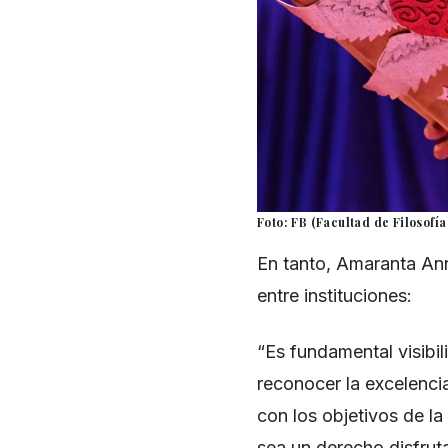
Foto: FB (Facultad de Filosofí
En tanto, Amaranta Ann
entre instituciones:
“Es fundamental visibili
reconocer la excelenci
con los objetivos de l
sea un derecho disfrut