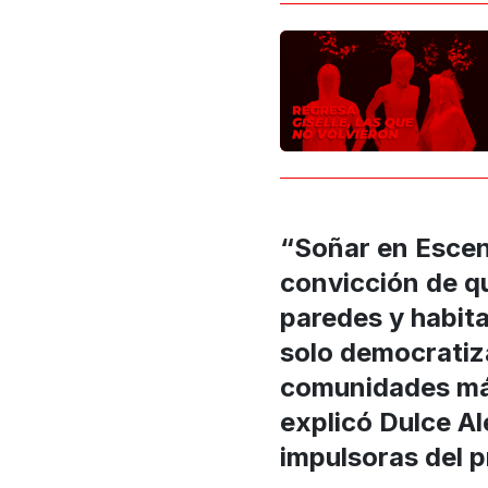
“Soñar en Escen
convicción de qu
paredes y habita
solo democratiz
comunidades más 
explicó Dulce A
impulsoras del 