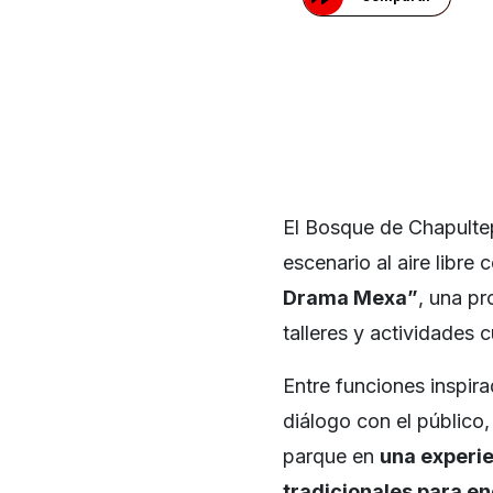
El Bosque de Chapultep
escenario al aire libre 
Drama Mexa”
, una pr
talleres y actividades 
Entre funciones inspir
diálogo con el público,
parque en
una experie
tradicionales para e