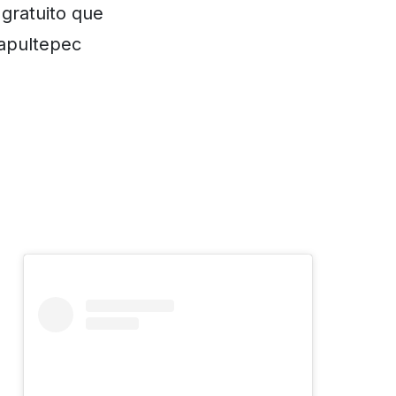
gratuito que
apultepec