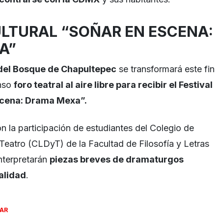
ULTURAL “SOÑAR EN ESCENA:
A”
del Bosque de Chapultepec
se transformará este fin
nso
foro teatral al aire libre para recibir el Festival
scena: Drama Mexa”.
n la participación de estudiantes del Colegio de
 Teatro (CLDyT) de la Facultad de Filosofía y Letras
nterpretarán
piezas breves de dramaturgos
alidad
.
SAR