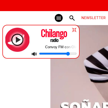
NEWSLETTER
Convoy FM con Olallo Rubio