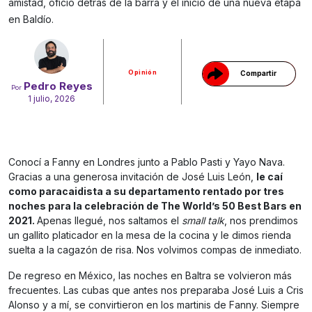
amistad, oficio detrás de la barra y el inicio de una nueva etapa
Gracias!
en Baldío.
Opinión
Compartir
Pedro Reyes
Por
1 julio, 2026
Conocí a Fanny en Londres junto a Pablo Pasti y Yayo Nava.
Gracias a una generosa invitación de José Luis León,
le caí
como paracaidista a su departamento rentado por tres
noches para la celebración de The World’s 50 Best Bars en
2021.
Apenas llegué, nos saltamos el
small talk
, nos prendimos
un gallito platicador en la mesa de la cocina y le dimos rienda
suelta a la cagazón de risa. Nos volvimos compas de inmediato.
De regreso en México, las noches en Baltra se volvieron más
frecuentes. Las cubas que antes nos preparaba José Luis a Cris
Alonso y a mí, se convirtieron en los martinis de Fanny. Siempre