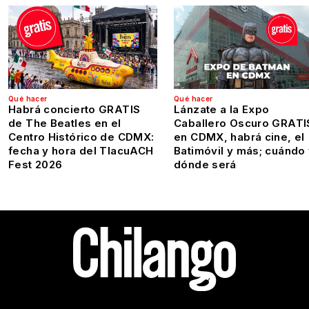
Qué hacer
Qué hacer
Habrá concierto GRATIS
Lánzate a la Expo
de The Beatles en el
Caballero Oscuro GRATI
Centro Histórico de CDMX:
en CDMX, habrá cine, el
fecha y hora del TlacuACH
Batimóvil y más; cuándo
Fest 2026
dónde será