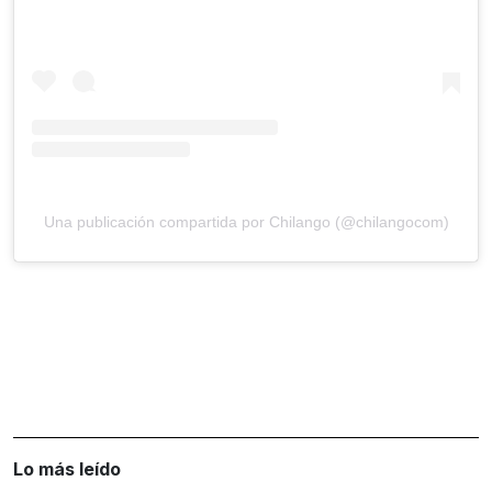
Una publicación compartida por Chilango (@chilangocom)
Lo más leído