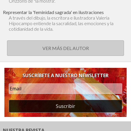
Orizzonti de "la mostra".
Representar la 'feminidad sagrada' en ilustraciones
A través del dibujo, la escritora e ilustradora Valeria
Hipocampo entiende la sacralidad, las emociones y la
cotidianidad de la vida.
VER MÁS DEL AUTOR
SUSCRÍBETE A NUESTRO NEWSLETTER
Suscribir
NUESTRA REVISTA