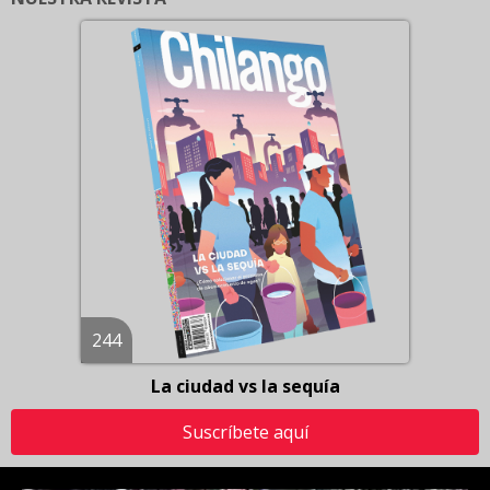
244
La ciudad vs la sequía
Suscríbete aquí