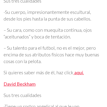
Sus tres cualidades
-Su cuerpo, impresionantemente escultural,
desde los pies hasta la punta de sus cabellos.
– Su cara, como con muequita continua, ojos
“aceitunados” y boca de tentación.
– Su talento para el futbol, no es el mejor, pero
encima de sus atributos físicos hace muy buenas
cosas con la pelota.
Si quieres saber más de él, haz click
aquí.
David Beckham
Sus tres cualidades
-Tiene un rostro angelical al que le van