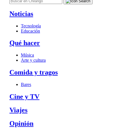
Noticias
Tecnología
Educación
Qué hacer
Música
Arte y cultura
Comida y tragos
Bares
Cine y TV
Viajes
Opinión