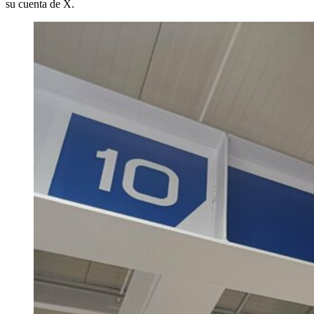
su cuenta de X.