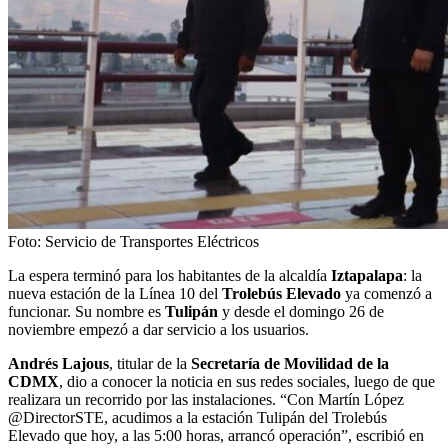
Foto: Servicio de Transportes Eléctricos
La espera terminó para los habitantes de la alcaldía
Iztapalapa
: la
nueva estación de la Línea 10 del
Trolebús Elevado
ya comenzó a
funcionar. Su nombre es
Tulipán
y desde el domingo 26 de
noviembre empezó a dar servicio a los usuarios.
Andrés Lajous
, titular de la
Secretaría de Movilidad de la
CDMX
, dio a conocer la noticia en sus redes sociales, luego de que
realizara un recorrido por las instalaciones. “Con Martín López
@DirectorSTE, acudimos a la estación Tulipán del Trolebús
Elevado que hoy, a las 5:00 horas, arrancó operación”, escribió en