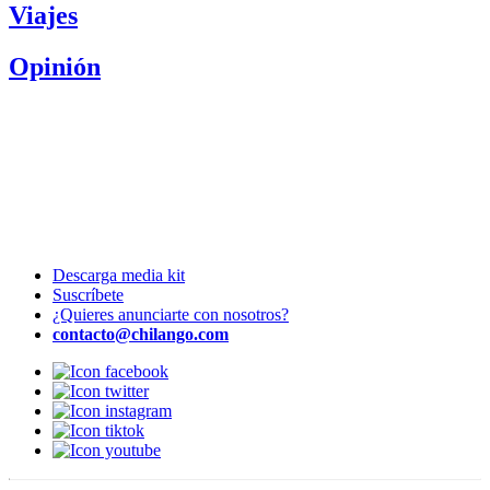
Viajes
Opinión
Descarga media kit
Suscríbete
¿Quieres anunciarte con nosotros?
contacto@chilango.com