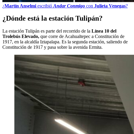
¿
Martín Anselmi
escribió
Andar Conmigo
con
Julieta Venegas
?
¿Dónde está la estación Tulipán?
La estación Tulipán es parte del recorrido de la
Línea 10 del
Trolebús Elevado,
que corre de Acahualtepec a Constitución de
1917, en la alcaldía Iztapalapa. Es la segunda estación, saliendo de
Constitución de 1917 y pasa sobre la avenida Ermita.