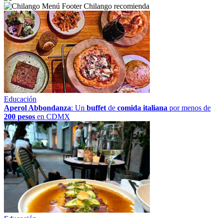
Chilango recomienda
Educación
Aperol Abbondanza
: Un
buffet
de
comida italiana
por menos de
200 pesos
en CDMX