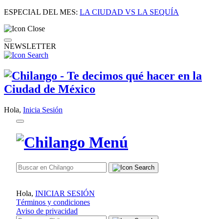
ESPECIAL DEL MES:
LA CIUDAD VS LA SEQUÍA
NEWSLETTER
Hola,
Inicia Sesión
Hola,
INICIAR SESIÓN
Términos y condiciones
Aviso de privacidad