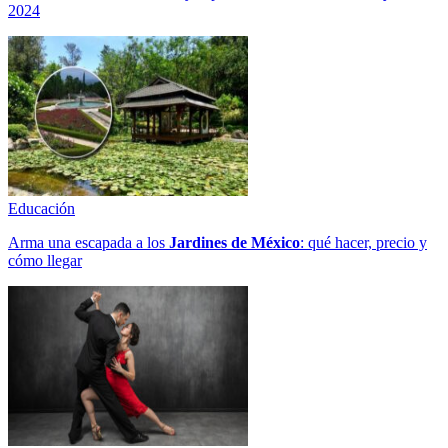
2024
Educación
Arma una escapada a los
Jardines de México
: qué hacer, precio y
cómo llegar