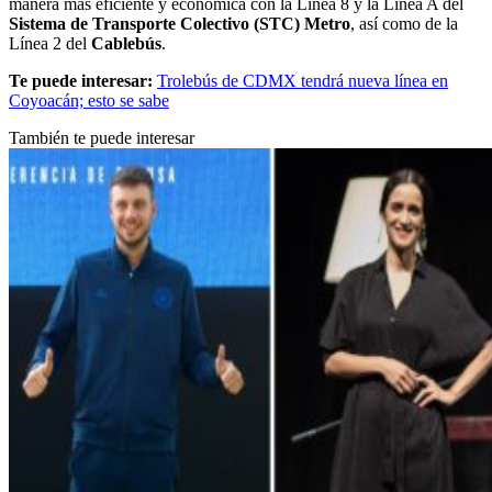
manera más eficiente y económica con la Línea 8 y la Línea A del
Sistema de Transporte Colectivo (STC) Metro
, así como de la
Línea 2 del
Cablebús
.
Te puede interesar:
Trolebús de CDMX tendrá nueva línea en
Coyoacán; esto se sabe
También te puede interesar