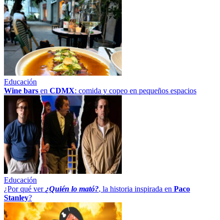
Educación
Wine bars
en
CDMX
: comida y copeo en pequeños espacios
Educación
¿Por qué ver
¿Quién lo mató?
, la historia inspirada en
Paco
Stanley
?