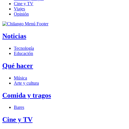
Cine y TV
Viajes
Opinión
Noticias
Tecnología
Educación
Qué hacer
Música
Arte y cultura
Comida y tragos
Bares
Cine y TV