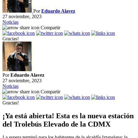
Por
Eduardo Alavez
27 noviembre, 2023
Noticias
Compartir
Gracias!
Por
Eduardo Alavez
27 noviembre, 2023
Noticias
Compartir
Gracias!
¡Ya está abierta! Esta es la nueva estación
del Trolebús Elevado de la CDMX
La espera terminó para los habitantes de la alcaldía Iztapalapa: la