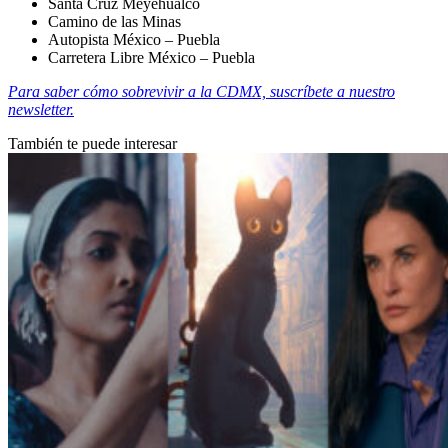
Santa Cruz Meyehualco
Camino de las Minas
Autopista México – Puebla
Carretera Libre México – Puebla
Para saber cómo sobrevivir a la CDMX, suscríbete a nuestro
newsletter.
También te puede interesar