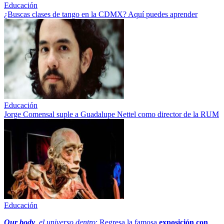
Educación
¿Buscas clases de tango en la CDMX? Aquí puedes aprender
Educación
Jorge Comensal suple a Guadalupe Nettel como director de la RUM
Educación
Our body
, el universo dentro
: Regresa la famosa
exposición con