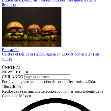
Buffets en CDMX, las mejores opciones para quien no tiene
llenadera
Educación
Celebra el Día de la Hamburguesa en CDMX con este 2×1 en
sliders
ÚNETE AL
NEWSLETTER
CHILANGO
Por favor ingrese una dirección de correo electrónico válida.
Suscribirme
Recibe cada semana una selección con lo más sorprendente de la
Ciudad de México.