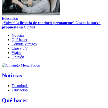
Educación
¿Volverá la
licencia de conducir permanente
? Esta es la
nueva
propuesta
en CDMX
Noticias
Qué hacer
Comida y tragos
Cine y TV
Viajes
Opinión
Noticias
Tecnología
Educación
Qué hacer