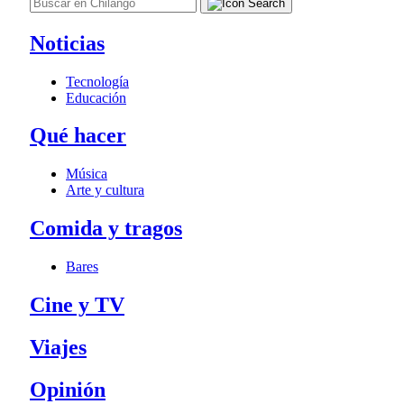
Noticias
Tecnología
Educación
Qué hacer
Música
Arte y cultura
Comida y tragos
Bares
Cine y TV
Viajes
Opinión