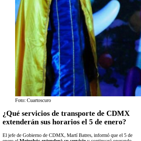
Foto: Cuartoscuro
¿Qué servicios de transporte de CDMX
extenderán sus horarios el 5 de enero?
El jefe de Gobierno de CDMX, Martí Batres, informó que el 5 de
enero el
Metrobús extenderá su servicio
y continuará operando