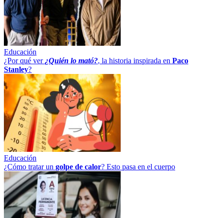
Educación
¿Por qué ver
¿Quién lo mató?
, la historia inspirada en
Paco
Stanley
?
Educación
¿Cómo tratar un
golpe
de
calor
? Esto pasa en el cuerpo