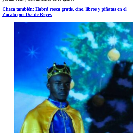
Checa también: Habrá rosca gratis, cine, libros y piñatas en el
Zócalo por Día de Reyes