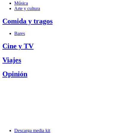
Música
Arte y cultura
Comida y tragos
Bares
Cine y TV
Viajes
Opinión
Descarga media kit