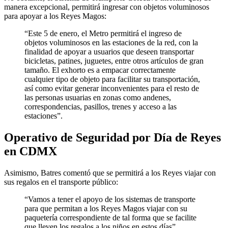
manera excepcional, permitirá ingresar con objetos voluminosos
para apoyar a los Reyes Magos:
“Este 5 de enero, el Metro permitirá el ingreso de
objetos voluminosos en las estaciones de la red, con la
finalidad de apoyar a usuarios que deseen transportar
bicicletas, patines, juguetes, entre otros artículos de gran
tamaño. El exhorto es a empacar correctamente
cualquier tipo de objeto para facilitar su transportación,
así como evitar generar inconvenientes para el resto de
las personas usuarias en zonas como andenes,
correspondencias, pasillos, trenes y acceso a las
estaciones”.
Operativo de Seguridad por Día de Reyes
en CDMX
Asimismo, Batres comentó que se permitirá a los Reyes viajar con
sus regalos en el transporte público:
“Vamos a tener el apoyo de los sistemas de transporte
para que permitan a los Reyes Magos viajar con su
paquetería correspondiente de tal forma que se facilite
que lleven los regalos a los niños en estos días”.