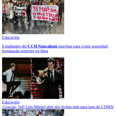
Educación
Estudiantes del
CCH
Naucalpan
marchan para exigir seguridad;
terminarán semestre en línea
Educación
¡Gracias, Sol! Luis Miguel abre dos fechas más para fans de CDMX