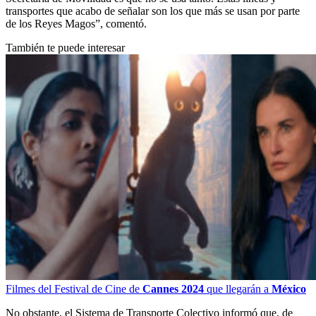
transportes que acabo de señalar son los que más se usan por parte
de los Reyes Magos”, comentó.
También te puede interesar
Filmes del Festival de Cine de
Cannes 2024
que llegarán a
México
No obstante, el Sistema de Transporte Colectivo informó que, de