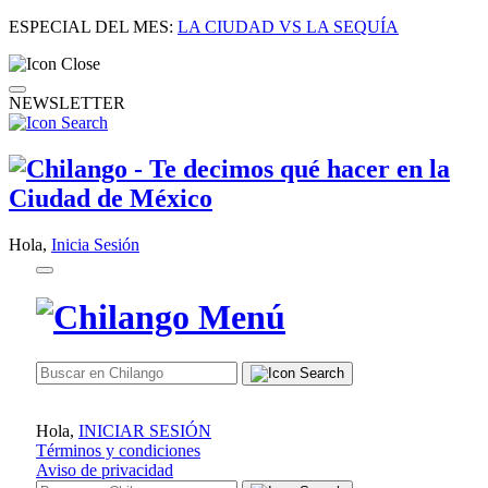
ESPECIAL DEL MES:
LA CIUDAD VS LA SEQUÍA
NEWSLETTER
Hola,
Inicia Sesión
Hola,
INICIAR SESIÓN
Términos y condiciones
Aviso de privacidad