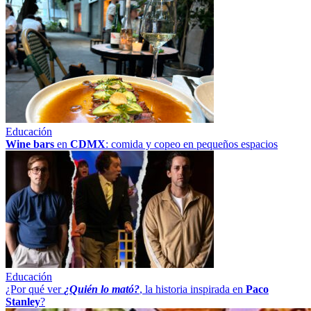
Educación
Wine bars
en
CDMX
: comida y copeo en pequeños espacios
Educación
¿Por qué ver
¿Quién lo mató?
, la historia inspirada en
Paco
Stanley
?