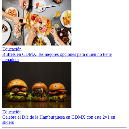
Educación
Buffets en CDMX, las mejores opciones para quien no tiene
llenadera
Educación
Celebra el Día de la Hamburguesa en CDMX con este 2×1 en
sliders