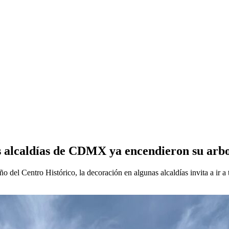
s alcaldías de CDMX ya encendieron su arbo
el Centro Histórico, la decoración en algunas alcaldías invita a ir a 