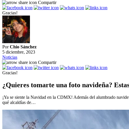
Compartir
Gracias!
Por
Chio Sánchez
5 diciembre, 2023
Noticias
Compartir
Gracias!
¿Quieres tomarte una foto navideña? Esta
¡Ya se siente la Navidad en la CDMX! Además del alumbrado navideño d
qué alcaldías de…