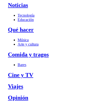
Noticias
Tecnología
Educación
Qué hacer
Música
Arte y cultura
Comida y tragos
Bares
Cine y TV
Viajes
Opinión