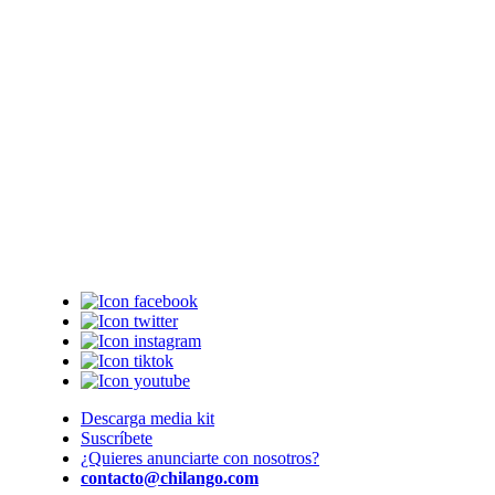
Descarga media kit
Suscríbete
¿Quieres anunciarte con nosotros?
contacto@chilango.com