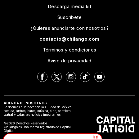
Descarga media kit
Suscríbete
¿Quieres anunciarte con nosotros?
contacto@chilango.com
Términos y condiciones
Aviso de privacidad
ACERCA DE NOSOTROS
Te decimos qué hacer en la Ciudad de México:
comida, antros, bares, música, cine, cartelera
teatral y todas las noticias importantes
©2026 Derechos Reservados
Chilango es una marca registrado de Capital
Digital.