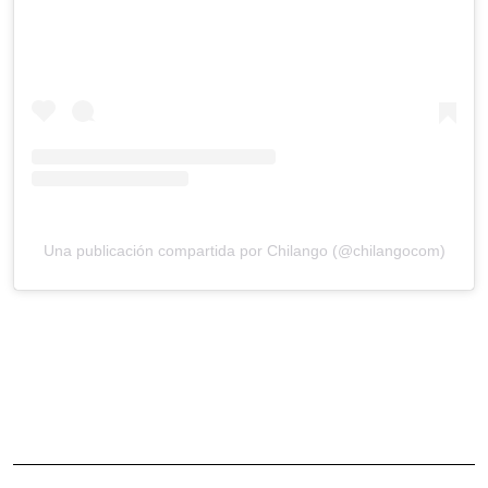
Una publicación compartida por Chilango (@chilangocom)