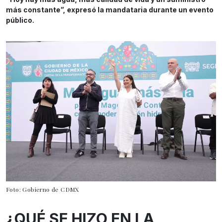
más constante”, expresó la mandataria durante un evento
público.
Foto: Gobierno de CDMX
¿QUÉ SE HIZO EN LA