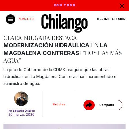
CON TODO
Hola,
INICIA SESIÓN
NEWSLETTER
CLARA BRUGADA DESTACA
EN
MODERNIZACIÓN HIDRÁULICA
LA
“HOY HAY MÁS
MAGDALENA CONTRERAS:
AGUA”
La jefa de Gobierno de la CDMX aseguró que las obras
Gracias!
hidráulicas en La Magdalena Contreras han incrementado el
suministro de agua.
Noticias
Compartir
Por
Eduardo Alavez
26 marzo, 2026