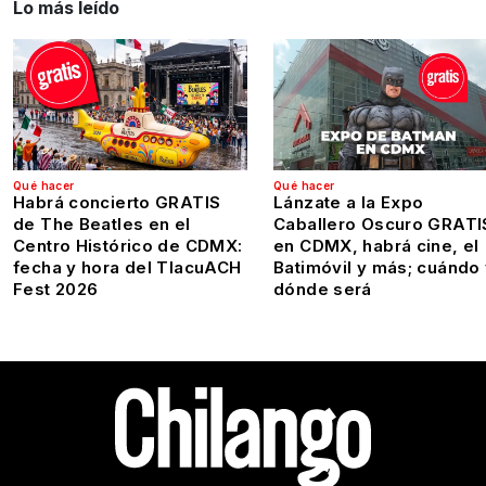
Lo más leído
Qué hacer
Qué hacer
Habrá concierto GRATIS
Lánzate a la Expo
de The Beatles en el
Caballero Oscuro GRATI
Centro Histórico de CDMX:
en CDMX, habrá cine, el
fecha y hora del TlacuACH
Batimóvil y más; cuándo
Fest 2026
dónde será