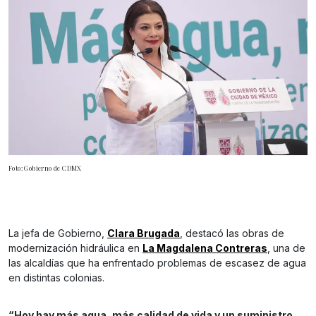
Foto: Gobierno de CDMX
La jefa de Gobierno,
Clara Brugada
, destacó las obras de
modernización hidráulica en
La Magdalena Contreras
, una de
las alcaldías que ha enfrentado problemas de escasez de agua
en distintas colonias.
“Hoy hay más agua, más calidad de vida y un suministro