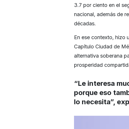
3.7 por ciento en el se
nacional, además de re
décadas.
En ese contexto, hizo 
Capítulo Ciudad de Méx
alternativa soberana pa
prosperidad compartid
“Le interesa muc
porque eso tamb
lo necesita”, ex