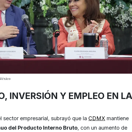
México
, INVERSIÓN Y EMPLEO EN L
l sector empresarial, subrayó que la
CDMX
mantiene
uo del Producto Interno Bruto
, con un aumento de