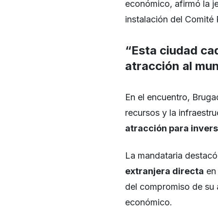
económico, afirmó la j
instalación del Comité 
“Esta ciudad ca
atracción al mun
En el encuentro, Brugad
recursos y la infraestr
atracción para invers
La mandataria destacó
extranjera directa
en 
del compromiso de su a
económico.