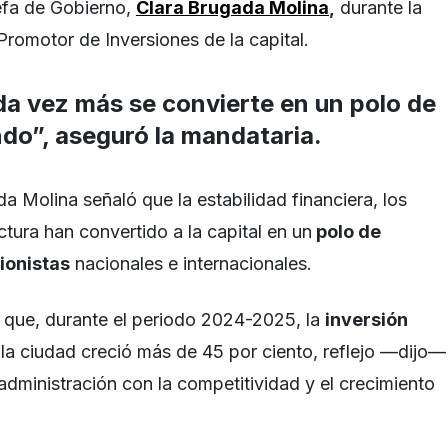
efa de Gobierno,
Clara Brugada Molina
,
durante la
Promotor de Inversiones de la capital.
da vez más se convierte en un polo de
do”, aseguró la mandataria.
a Molina señaló que la estabilidad financiera, los
uctura han convertido a la capital en un
polo de
ionistas
nacionales e internacionales.
 que, durante el periodo 2024-2025, la
inversión
la ciudad creció más de 45 por ciento, reflejo —dijo—
dministración con la competitividad y el crecimiento