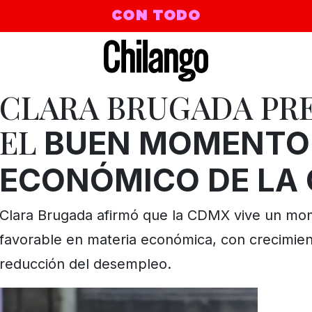
CON TODO
CLARA BRUGADA PR
EL
BUEN MOMENTO
ECONÓMICO DE LA
Clara Brugada afirmó que la CDMX vive un m
favorable en materia económica, con crecimien
reducción del desempleo.