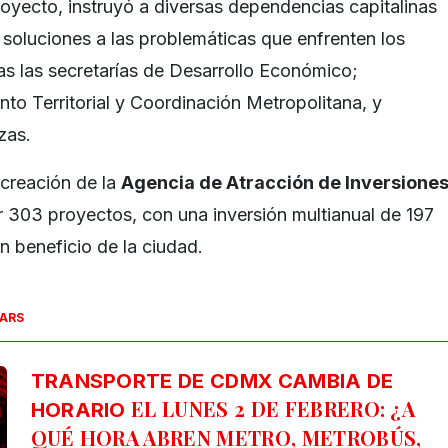
royecto, instruyó a diversas dependencias capitalinas
 soluciones a las problemáticas que enfrenten los
llas las secretarías de Desarrollo Económico;
to Territorial y Coordinación Metropolitana, y
zas.
 creación de la
Agencia de Atracción de Inversione
r 303 proyectos, con una inversión multianual de 197
n beneficio de la ciudad.
SARS
TRANSPORTE DE CDMX CAMBIA DE
EL LUNES 2 DE FEBRERO: ¿A
HORARIO
QUÉ HORA ABREN METRO, METROBÚS,