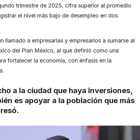
gundo trimestre de 2025, cifra superior al promedio
gistrar el nivel más bajo de desempleo en dos
un llamado a empresarias y empresarios a sumarse al
ico del Plan México, al que definió como una
ra fortalecer la economía, con énfasis en la
a.
ho a la ciudad que haya inversiones,
ién es apoyar a la población que más
presó.