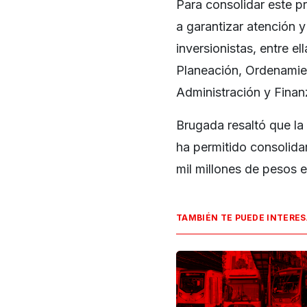
Para consolidar este p
a garantizar atención y
inversionistas, entre e
Planeación, Ordenamien
Administración y Finan
Brugada resaltó que la
ha permitido consolida
mil millones de pesos e
TAMBIÉN TE PUEDE INTERE