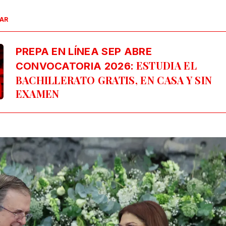
SAR
PREPA EN LÍNEA SEP ABRE
: ESTUDIA EL
CONVOCATORIA 2026
BACHILLERATO GRATIS, EN CASA Y SIN
EXAMEN