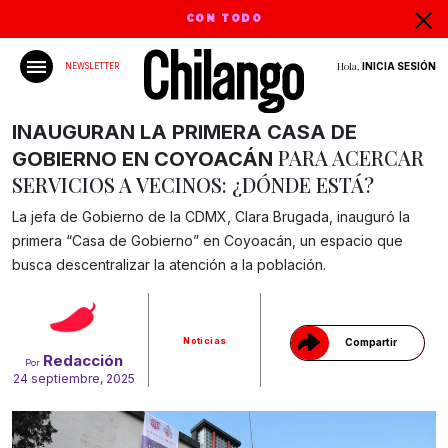
CON TODO
Hola,
INICIA SESIÓN
NEWSLETTER
INAUGURAN LA PRIMERA CASA DE
PARA ACERCAR
GOBIERNO EN COYOACÁN
SERVICIOS A VECINOS: ¿DÓNDE ESTÁ?
La jefa de Gobierno de la CDMX, Clara Brugada, inauguró la
primera “Casa de Gobierno” en Coyoacán, un espacio que
Gracias!
busca descentralizar la atención a la población.
Noticias
Compartir
Redacción
Por
24 septiembre, 2025