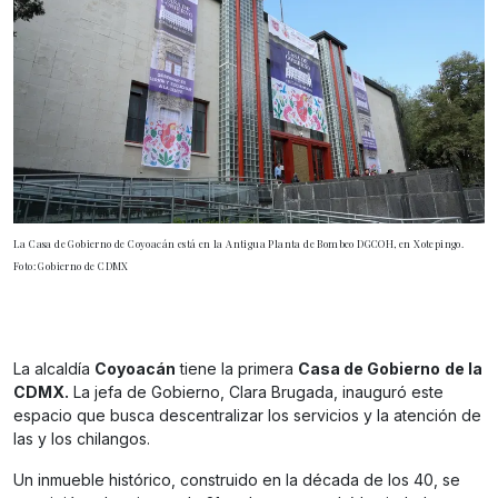
La Casa de Gobierno de Coyoacán está en la Antigua Planta de Bombeo DGCOH, en Xotepingo.
Foto: Gobierno de CDMX
La alcaldía
Coyoacán
tiene la primera
Casa de Gobierno
de la
CDMX.
La jefa de Gobierno, Clara Brugada, inauguró este
espacio que busca descentralizar los servicios y la atención de
las y los chilangos.
Un inmueble histórico, construido en la década de los 40, se