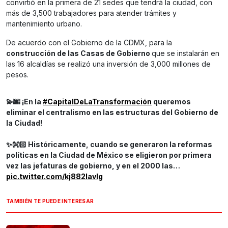
convirtió en la primera de 21 sedes que tendrá la ciudad, con
más de 3,500 trabajadores para atender trámites y
mantenimiento urbano.
De acuerdo con el Gobierno de la CDMX, para la
construcción de las Casas de Gobierno
que se instalarán en
las 16 alcaldías se realizó una inversión de 3,000 millones de
pesos.
💫🌆 ¡En la
#CapitalDeLaTransformación
queremos
eliminar el centralismo en las estructuras del Gobierno de
la Ciudad!
✨👐🏻 Históricamente, cuando se generaron la reformas
políticas en la Ciudad de México se eligieron por primera
vez las jefaturas de gobierno, y en el 2000 las…
pic.twitter.com/kj882IavIg
TAMBIÉN TE PUEDE INTERESAR