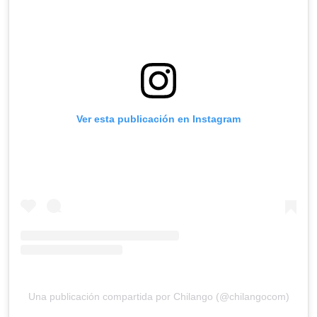
Ver esta publicación en Instagram
Una publicación compartida por Chilango (@chilangocom)