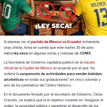
Si planeas ver el
partido de México vs Ecuador
echándote
unas chelas, toma en cuenta que este martes 30 de junio
habrá
ley seca
en algunas zonas y colonias de
CDMX
.
La Secretaría de Gobierno capitalina publicó en la
Gaceta
oficial de la Ciudad de México
un acuerdo por el que “se
ordena la
suspensión de actividades para vender bebidas
alcohólicas
en todas sus graduaciones” en cinco colonias y
uno de los perímetros del Centro Histórico.
En el documento firmado por el secretario de Gobierno, César
Cravioto, se explica que la el objetivo consiste en “asegurar el
orden, la seguridad pública y garantizar el desarrollo de los