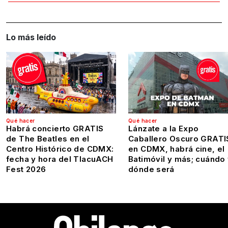
Lo más leído
Qué hacer
Qué hacer
Habrá concierto GRATIS
Lánzate a la Expo
de The Beatles en el
Caballero Oscuro GRATI
Centro Histórico de CDMX:
en CDMX, habrá cine, el
fecha y hora del TlacuACH
Batimóvil y más; cuándo
Fest 2026
dónde será