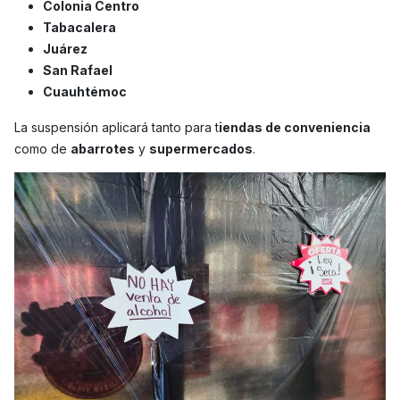
Colonia Centro
Tabacalera
Juárez
San Rafael
Cuauhtémoc
La suspensión aplicará tanto para t
iendas de conveniencia
como de
abarrotes
y
supermercados
.