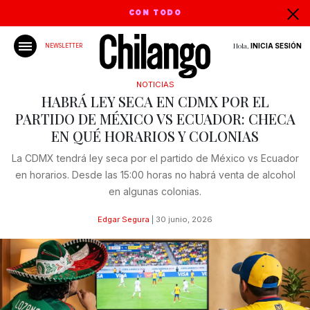
CON TODO
Hola,
INICIA SESIÓN
NEWSLETTER
NOTICIAS
HABRÁ LEY SECA EN CDMX POR EL
PARTIDO DE MÉXICO VS ECUADOR: CHECA
EN QUÉ HORARIOS Y COLONIAS
La CDMX tendrá ley seca por el partido de México vs Ecuador
en horarios. Desde las 15:00 horas no habrá venta de alcohol
en algunas colonias.
Edgar Segura
|
30 junio, 2026