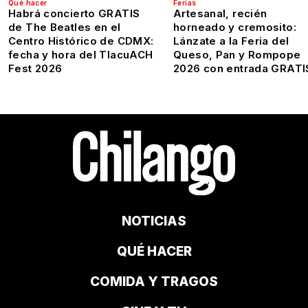
Qué hacer
Ferias
Habrá concierto GRATIS
Artesanal, recién
de The Beatles en el
horneado y cremosito:
Centro Histórico de CDMX:
Lánzate a la Feria del
fecha y hora del TlacuACH
Queso, Pan y Rompope
Fest 2026
2026 con entrada GRATI
NOTICIAS
QUÉ HACER
COMIDA Y TRAGOS