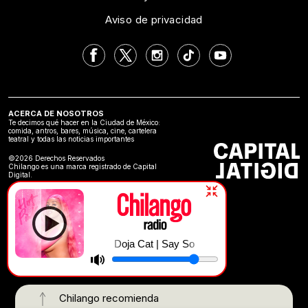
Aviso de privacidad
ACERCA DE NOSOTROS
Te decimos qué hacer en la Ciudad de México:
comida, antros, bares, música, cine, cartelera
teatral y todas las noticias importantes
©2026 Derechos Reservados
Chilango es una marca registrado de Capital
Digital.
Doja Cat | Say So
Chilango recomienda