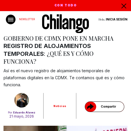
CON TODO
Hola,
INICIA SESIÓN
NEWSLETTER
GOBIERNO DE CDMX PONE EN MARCHA
REGISTRO DE ALOJAMIENTOS
: ¿QUÉ ES Y CÓMO
TEMPORALES
FUNCIONA?
Así es el nuevo registro de alojamientos temporales de
Gracias!
plataformas digitales en la CDMX. Te contamos qué es y cómo
funciona.
Noticias
Compartir
Por
Eduardo Alavez
21 mayo, 2026