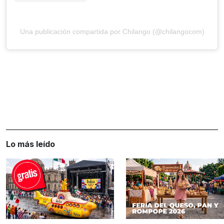
Una publicación compartida por Chilango (@chilangocom)
Lo más leído