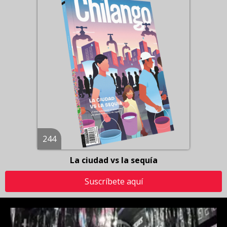
244
La ciudad vs la sequía
Suscríbete aquí