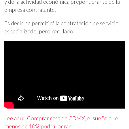
y de la actividad económica preponderante de la
empresa contratante.
Es decir, se permitirá la contratación de servicio
especializado, pero regulado.
Lee aquí: Comprar casa en CDMX, el sueño que
menos de 10% podrá lograr