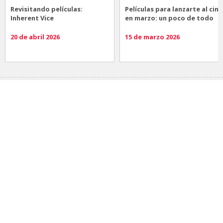
Revisitando películas:
Películas para lanzarte al cine
Inherent Vice
en marzo: un poco de todo
20 de abril 2026
15 de marzo 2026
Noticias
Comida