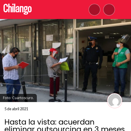
Foto: Cuartoscuro.
5 de abril 2021
Hasta la vista: acuerdan
eliminar outsourcing en 3 meses