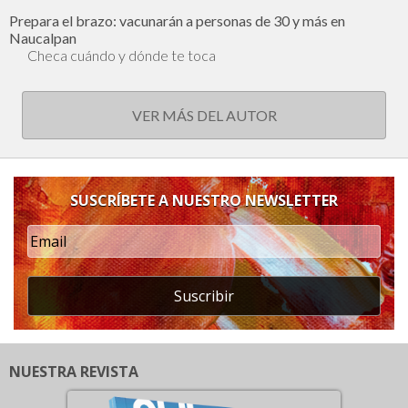
Prepara el brazo: vacunarán a personas de 30 y más en
Naucalpan
Checa cuándo y dónde te toca
VER MÁS DEL AUTOR
SUSCRÍBETE A NUESTRO NEWSLETTER
Suscribir
NUESTRA REVISTA