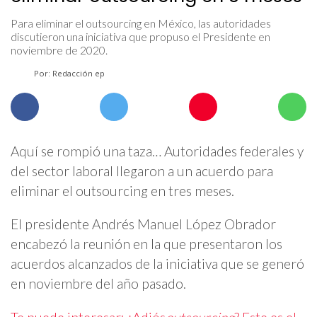
Para eliminar el outsourcing en México, las autoridades
discutieron una iniciativa que propuso el Presidente en
noviembre de 2020.
Por: Redacción ep
Aquí se rompió una taza… Autoridades federales y
del sector laboral llegaron a un acuerdo para
eliminar el outsourcing en tres meses.
El presidente Andrés Manuel López Obrador
encabezó la reunión en la que presentaron los
acuerdos alcanzados de la iniciativa que se generó
en noviembre del año pasado.