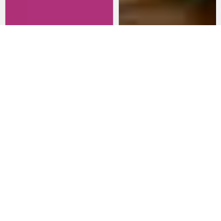
Revisitando películas:
Películas para lanzarte al cine
Inherent Vice
en marzo: un poco de todo
20 de abril 2026
15 de marzo 2026
Noticias
Comida