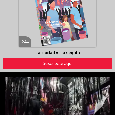
244
La ciudad vs la sequía
Suscríbete aquí