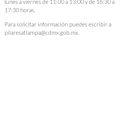
lunes a viernes de 11:00 a 13:00 y de 16:30 a
17:30 horas.
Para solicitar información puedes escribir a
pilaresatlampa@cdmx.gob.mx
.