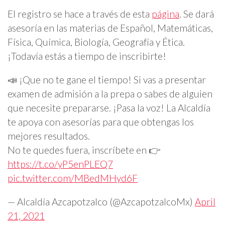
El registro se hace a través de esta
página
. Se dará
asesoría en las materias de Español, Matemáticas,
Física, Química, Biología, Geografía y Ética.
¡Todavía estás a tiempo de inscribirte!
📣 ¡Que no te gane el tiempo! Si vas a presentar
examen de admisión a la prepa o sabes de alguien
que necesite prepararse. ¡Pasa la voz! La Alcaldía
te apoya con asesorías para que obtengas los
mejores resultados.
No te quedes fuera, inscríbete en 👉
https://t.co/yP5enPLEQ7
pic.twitter.com/MBedMHyd6F
— Alcaldía Azcapotzalco (@AzcapotzalcoMx)
April
21, 2021