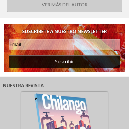
VER MÁS DEL AUTOR
SUSCRÍBETE A NUESTRO NEWSLETTER
Suscribir
NUESTRA REVISTA