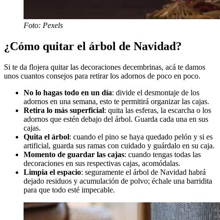
Foto: Pexels
¿Cómo quitar el árbol de Navidad?
Si te da flojera quitar las decoraciones decembrinas, acá te damos
unos cuantos consejos para retirar los adornos de poco en poco.
No lo hagas todo en un día
: divide el desmontaje de los
adornos en una semana, esto te permitirá organizar las cajas.
Retira lo más superficial
: quita las esferas, la escarcha o los
adornos que estén debajo del árbol. Guarda cada una en sus
cajas.
Quita el árbol
: cuando el pino se haya quedado pelón y si es
artificial, guarda sus ramas con cuidado y guárdalo en su caja.
Momento de guardar las cajas
: cuando tengas todas las
decoraciones en sus respectivas cajas, acomódalas.
Limpia el espacio
: seguramente el árbol de Navidad habrá
dejado residuos y acumulación de polvo; échale una barridita
para que todo esté impecable.