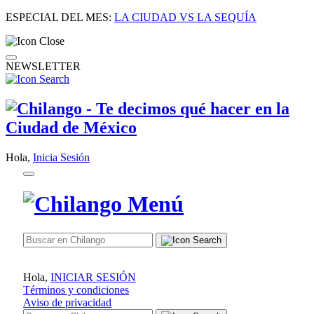
ESPECIAL DEL MES:
LA CIUDAD VS LA SEQUÍA
NEWSLETTER
Hola,
Inicia Sesión
Hola,
INICIAR SESIÓN
Términos y condiciones
Aviso de privacidad