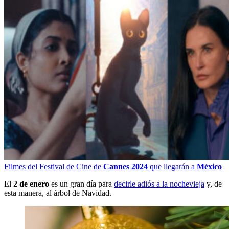
Filmes del Festival de Cine de
Cannes 2024
que llegarán a
México
El
2 de enero
es un gran día para
decirle adiós a la nochevieja
y, de
esta manera, al árbol de Navidad.