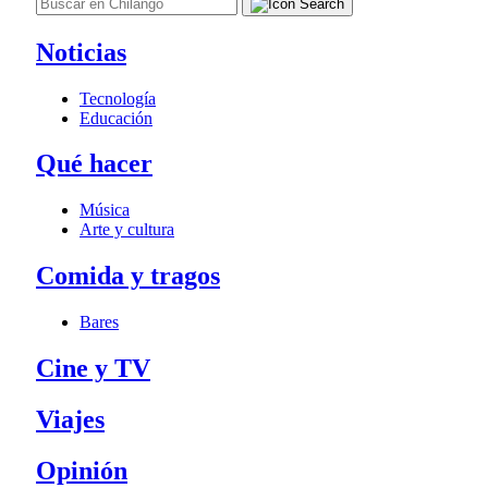
Noticias
Tecnología
Educación
Qué hacer
Música
Arte y cultura
Comida y tragos
Bares
Cine y TV
Viajes
Opinión