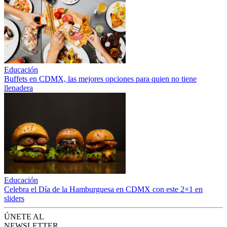
Educación
Buffets en CDMX, las mejores opciones para quien no tiene
llenadera
Educación
Celebra el Día de la Hamburguesa en CDMX con este 2×1 en
sliders
ÚNETE AL
NEWSLETTER