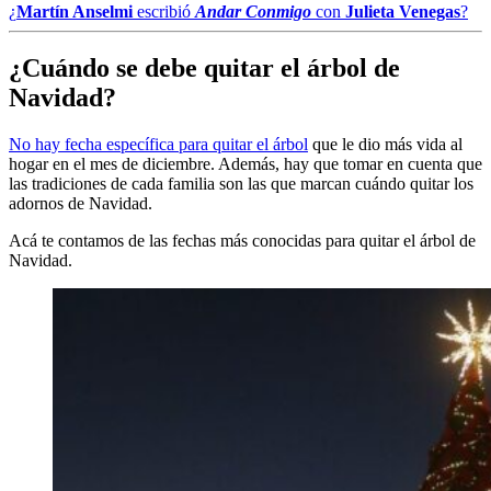
¿
Martín Anselmi
escribió
Andar Conmigo
con
Julieta Venegas
?
¿Cuándo se debe quitar el árbol de
Navidad?
No hay fecha específica para quitar el árbol
que le dio más vida al
hogar en el mes de diciembre. Además, hay que tomar en cuenta que
las tradiciones de cada familia son las que marcan cuándo quitar los
adornos de Navidad.
Acá te contamos de las fechas más conocidas para quitar el árbol de
Navidad.