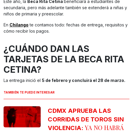
Este año, la
Beca Rita Cetina
beneficiará a estudiantes de
secundaria, pero más adelante también se extenderá a niñas y
niños de primaria y preescolar.
En
Chilango
te contamos todo: fechas de entrega, requisitos y
cómo recibir los pagos.
¿CUÁNDO DAN LAS
TARJETAS DE LA BECA RITA
CETINA?
La entrega inició el
5 de febrero y concluirá el 28 de marzo.
TAMBIÉN TE PUEDE INTERESAR
CDMX APRUEBA LAS
CORRIDAS DE TOROS SIN
YA NO HABRÁ
VIOLENCIA: