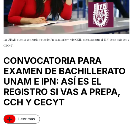
La UNAM cuenta con 9 planteles de Preparatorio y 5 de CCH, mientras que el IPN tiene más de 15
CECyT.
CONVOCATORIA PARA
EXAMEN DE BACHILLERATO
UNAM E IPN: ASÍ ES EL
REGISTRO SI VAS A PREPA,
CCH Y CECYT
+
Leer más