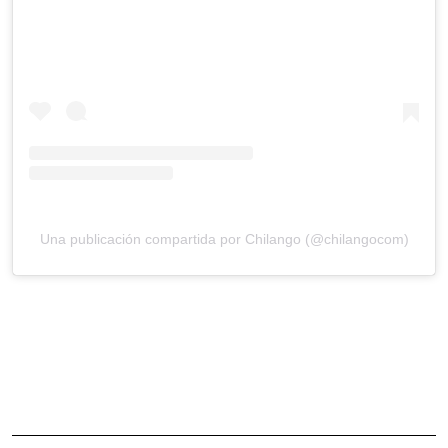
Una publicación compartida por Chilango (@chilangocom)