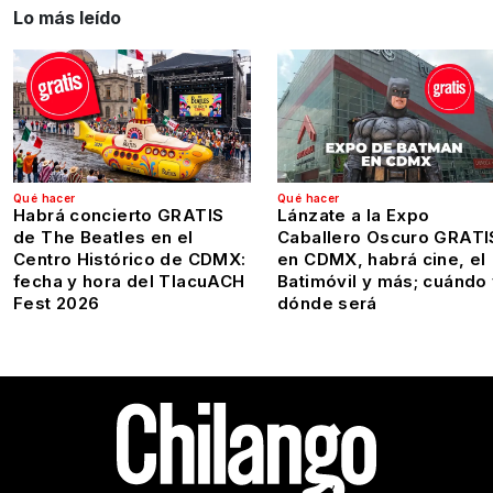
Lo más leído
Qué hacer
Qué hacer
Habrá concierto GRATIS
Lánzate a la Expo
de The Beatles en el
Caballero Oscuro GRATI
Centro Histórico de CDMX:
en CDMX, habrá cine, el
fecha y hora del TlacuACH
Batimóvil y más; cuándo
Fest 2026
dónde será