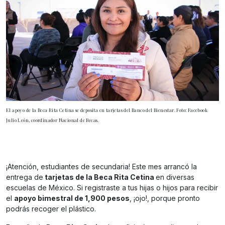
El apoyo de la Beca Rita Cetina se deposita en tarjetas del Banco del Bienestar. Foto: Facebook
Julio León, coordinador Nacional de Becas.
¡Atención, estudiantes de secundaria! Este mes arrancó la
entrega de
tarjetas de la Beca Rita Cetina
en diversas
escuelas de México. Si registraste a tus hijas o hijos para recibir
el
apoyo bimestral de 1,900 pesos
, ¡ojo!, porque pronto
podrás recoger el plástico.