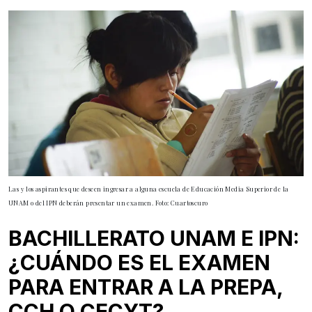
Las y los aspirantes que deseen ingresar a alguna escuela de Educación Media Superior de la
UNAM o del IPN deberán presentar un examen. Foto: Cuartoscuro
BACHILLERATO UNAM E IPN:
¿CUÁNDO ES EL EXAMEN
PARA ENTRAR A LA PREPA,
CCH O CECYT?