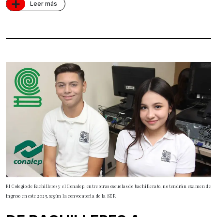
+
Leer más
El Colegio de Bachilleres y el Conalep, entre otras escuelas de bachillerato, no tendrán examen de
ingreso en este 2025, según la convocatoria de la SEP.