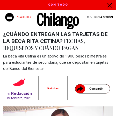
CON TODO
Hola,
INICIA SESIÓN
NEWSLETTER
¿CUÁNDO ENTREGAN LAS TARJETAS DE
FECHAS,
LA BECA RITA CETINA?
REQUISITOS Y CUÁNDO PAGAN
La beca Rita Cetina es un apoyo de 1,900 pesos bimestrales
para estudiantes de secundaria, que se depositan en tarjetas
Gracias!
del Banco del Bienestar.
Noticias
Compartir
Redacción
Por
19 febrero, 2025