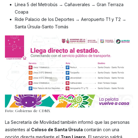
Línea 5 del Metrobús → Cañaverales → Gran Terraza
Coapa
Ride Palacio de los Deportes → Aeropuerto T1 y T2 →
Santa Úrsula-Santo Tomás
Foto: Gobierno de CDMX
La Secretaría de Movilidad también informó que las personas
asistentes al
Coloso de Santa Úrsula
contarán con una
opción directa mediante el
Tren Ligero.
El servicio saldrá