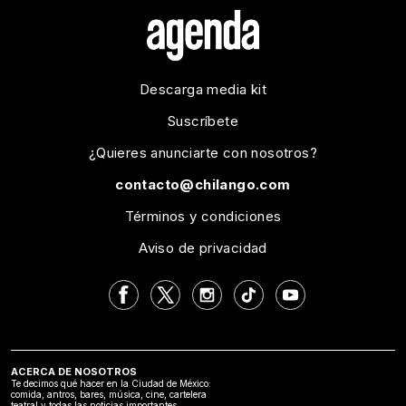
Descarga media kit
Suscríbete
¿Quieres anunciarte con nosotros?
contacto@chilango.com
Términos y condiciones
Aviso de privacidad
ACERCA DE NOSOTROS
Te decimos qué hacer en la Ciudad de México:
comida, antros, bares, música, cine, cartelera
teatral y todas las noticias importantes