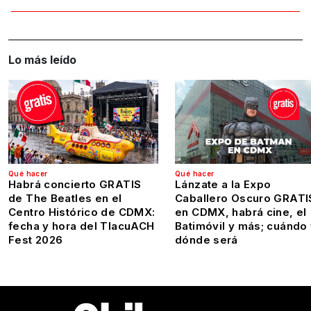
Lo más leído
Qué hacer
Qué hacer
Habrá concierto GRATIS
Lánzate a la Expo
de The Beatles en el
Caballero Oscuro GRATI
Centro Histórico de CDMX:
en CDMX, habrá cine, el
fecha y hora del TlacuACH
Batimóvil y más; cuándo
Fest 2026
dónde será