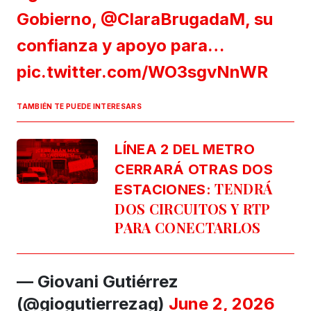
Gobierno,
@ClaraBrugadaM
, su
confianza y apoyo para…
pic.twitter.com/WO3sgvNnWR
TAMBIÉN TE PUEDE INTERESARS
LÍNEA 2 DEL METRO
CERRARÁ OTRAS DOS
TENDRÁ
ESTACIONES:
DOS CIRCUITOS Y RTP
PARA CONECTARLOS
— Giovani Gutiérrez
(@giogutierrezag)
June 2, 2026