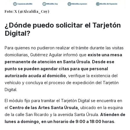
Foto: X (@Alcaldia_Coy)
¿Dónde puedo solicitar el Tarjetón
Digital?
Para quienes no pudieron realizar el trámite durante las visitas
domiciliarias, Gutiérrez Aguilar informó que
existe una mesa
permanente de atención en Santa Úrsula
.
Desde ese
punto se pueden agendar citas para que personal
autorizado acuda al domicilio
, verifique la existencia del
vehículo y concluya el proceso de expedición del Tarjetón
Digital.
El módulo fijo para tramitar el Tarjetón Digital se encuentra en
el
Centro de las Artes Santa Úrsula,
ubicado en la esquina
de la calle San Ricardo y la avenida Santa Úrsula.
Atienden de
lunes a domingo, en un horario de 9:00 a 18:00 horas
.