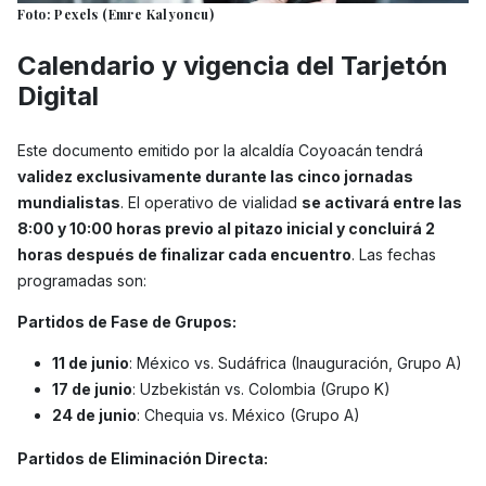
Foto: Pexels (Emre Kalyoncu)
Calendario y vigencia del Tarjetón
Digital
Este documento emitido por la alcaldía Coyoacán tendrá
validez exclusivamente durante las cinco jornadas
mundialistas
. El operativo de vialidad
se activará entre las
8:00 y 10:00 horas previo al pitazo inicial y concluirá 2
horas después de finalizar cada encuentro
. Las fechas
programadas son:
Partidos de Fase de Grupos:
11 de junio
: México vs. Sudáfrica (Inauguración, Grupo A)
17 de junio
: Uzbekistán vs. Colombia (Grupo K)
24 de junio
: Chequia vs. México (Grupo A)
Partidos de Eliminación Directa: