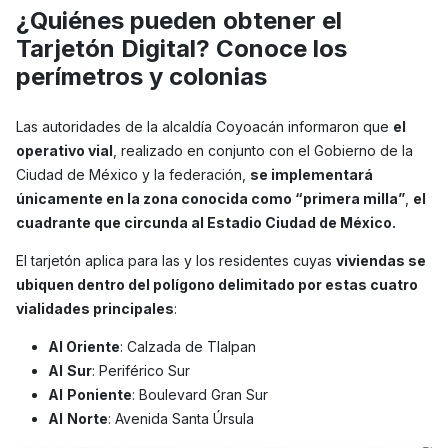
¿Quiénes pueden obtener el
Tarjetón Digital? Conoce los
perímetros y colonias
Las autoridades de la alcaldía Coyoacán informaron que
el
operativo vial
, realizado en conjunto con el Gobierno de la
Ciudad de México y la federación,
se implementará
únicamente en la zona conocida como “primera milla”
,
el
cuadrante que circunda al Estadio Ciudad de México.
El tarjetón aplica para las y los residentes cuyas
viviendas se
ubiquen dentro del polígono delimitado por estas cuatro
vialidades principales
:
Al Oriente
: Calzada de Tlalpan
Al
Sur
: Periférico Sur
Al
Poniente
: Boulevard Gran Sur
Al
Norte
: Avenida Santa Úrsula