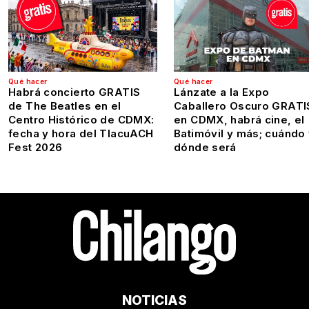
Qué hacer
Qué hacer
Habrá concierto GRATIS
Lánzate a la Expo
de The Beatles en el
Caballero Oscuro GRATI
Centro Histórico de CDMX:
en CDMX, habrá cine, el
fecha y hora del TlacuACH
Batimóvil y más; cuándo
Fest 2026
dónde será
NOTICIAS