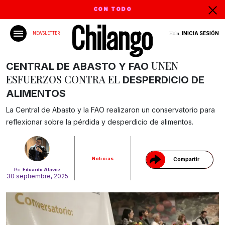
CON TODO
Hola,
INICIA SESIÓN
NEWSLETTER
UNEN
CENTRAL DE ABASTO Y FAO
ESFUERZOS CONTRA EL
DESPERDICIO DE
ALIMENTOS
Gracias!
La Central de Abasto y la FAO realizaron un conservatorio para
reflexionar sobre la pérdida y desperdicio de alimentos.
Noticias
Compartir
Por
Eduardo Alavez
30 septiembre, 2025