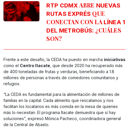
ABRE
RTP CDMX
NUEVAS
QUE
RUTAS EXPRÉS
CONECTAN CON LA
LÍNEA 1
: ¿CUÁLES
DEL METROBÚS
SON?
Frente a este desafío, la CEDA ha puesto en marcha
iniciativas
como el
Centro Itacate
, que desde 2020 ha recuperado más
de 400 toneladas de frutas y verduras, beneficiando a 1.8
millones de personas a través de comedores comunitarios y
refugios.
“La CEDA es fundamental para la alimentación de millones de
familias en la capital. Cada alimento que rescatamos y nos
facilitan los locatarios es más comida en la mesa de quienes
más lo necesitan. El programa Itacate demuestra que sí hay
soluciones”, expresó Mónica Pacheco, coordinadora general
de la Central de Abasto.