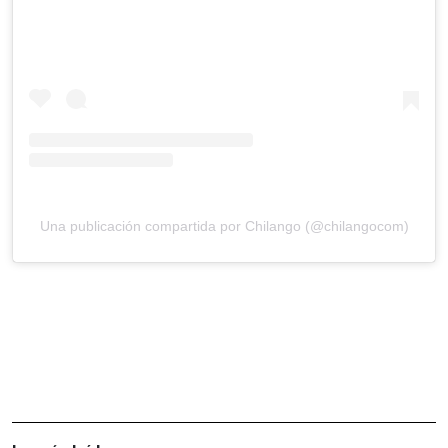
Una publicación compartida por Chilango (@chilangocom)