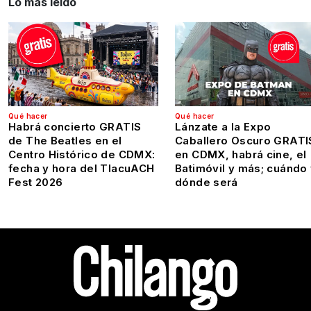
Lo más leído
Qué hacer
Qué hacer
Habrá concierto GRATIS
Lánzate a la Expo
de The Beatles en el
Caballero Oscuro GRATI
Centro Histórico de CDMX:
en CDMX, habrá cine, el
fecha y hora del TlacuACH
Batimóvil y más; cuándo
Fest 2026
dónde será