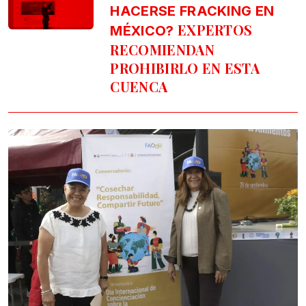
HACERSE FRACKING EN
EXPERTOS
MÉXICO?
RECOMIENDAN
PROHIBIRLO EN ESTA
CUENCA