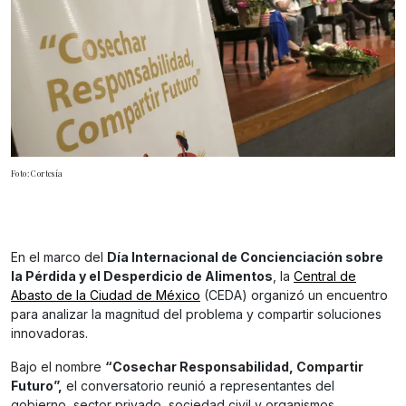
Foto: Cortesía
En el marco del
Día Internacional de Concienciación sobre
la Pérdida y el Desperdicio de Alimentos
, la
Central de
Abasto de la Ciudad de México
(CEDA) organizó un encuentro
para analizar la magnitud del problema y compartir soluciones
innovadoras.
Bajo el nombre
“Cosechar Responsabilidad, Compartir
Futuro”,
el conversatorio reunió a representantes del
gobierno, sector privado, sociedad civil y organismos