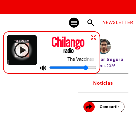
NEWSLETTER
The Vaccines | If You Wanna
Por
Edgar Segura
6 enero, 2026
Gracias!
Noticias
Compartir