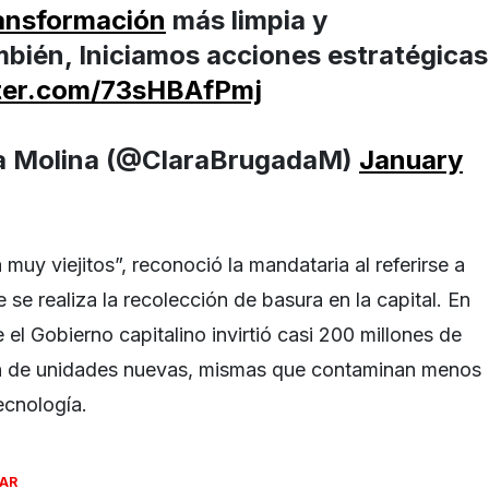
ansformación
más limpia y
mbién, Iniciamos acciones estratégicas
tter.com/73sHBAfPmj
a Molina (@ClaraBrugadaM)
January
uy viejitos”, reconoció la mandataria al referirse a
e se realiza la recolección de basura en la capital. En
 el Gobierno capitalino invirtió casi 200 millones de
ón de unidades nuevas, mismas que contaminan menos
ecnología.
SAR