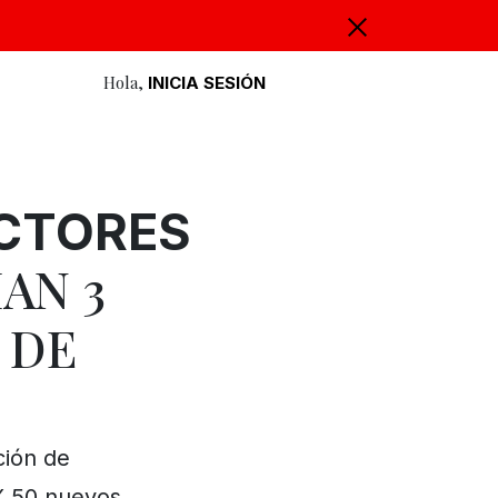
Hola,
INICIA SESIÓN
CTORES
AN 3
 DE
ción de
X 50 nuevos