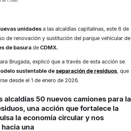
rno de CDMX
nuevas unidades
a las alcaldías capitalinas, este 6 de
so de renovación y sustitución del parque vehicular de
es de basura
de
CDMX.
lara Brugada, explicó que a través de esta acción se
odelo sustentable de
separación de residuos
, que
se desde el 1 de enero de 2026.
s alcaldías 50 nuevos camiones para la
siduos, una acción que fortalece la
ulsa la economía circular y nos
 hacia una