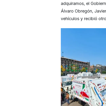
adquiramos, el Gobierno
Álvaro Obregón, Javie
vehículos y recibió otr