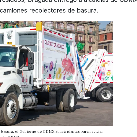
camiones recolectores de basura.
basura, el Gobierno de CDMX abrirá plantas para reciclar