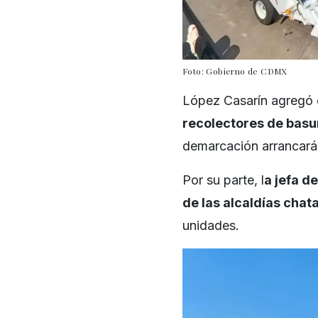
Foto: Gobierno de CDMX
López Casarín agregó q
recolectores de basu
demarcación arrancará
Por su parte, l
a jefa d
de las alcaldías chata
unidades.