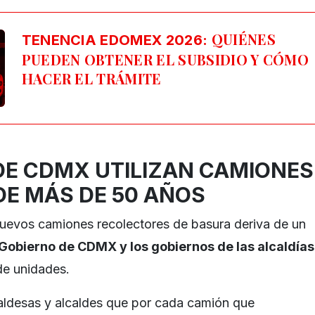
QUIÉNES
TENENCIA EDOMEX 2026:
PUEDEN OBTENER EL SUBSIDIO Y CÓMO
HACER EL TRÁMITE
DE CDMX UTILIZAN CAMIONES
DE MÁS DE 50 AÑOS
nuevos camiones recolectores de basura deriva de un
Gobierno de CDMX y los gobiernos de las alcaldías
 de unidades.
lcaldesas y alcaldes que por cada camión que