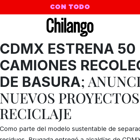
CON TODO
CDMX ESTRENA 50
CAMIONES RECOLE
; ANUNCI
DE BASURA
NUEVOS PROYECTOS
RECICLAJE
Como parte del modelo sustentable de separa
residuos, Brugada entregó a alcaldías de CDM