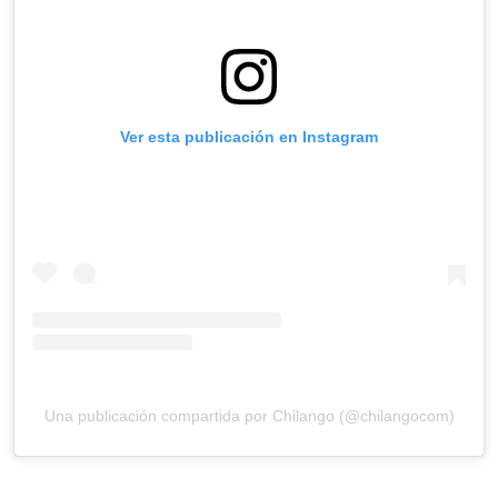
Ver esta publicación en Instagram
Una publicación compartida por Chilango (@chilangocom)