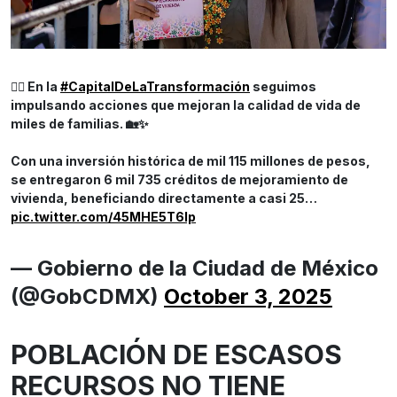
☝🏼 En la
#CapitalDeLaTransformación
seguimos
impulsando acciones que mejoran la calidad de vida de
miles de familias. 🏡✨
Con una inversión histórica de mil 115 millones de pesos,
se entregaron 6 mil 735 créditos de mejoramiento de
vivienda, beneficiando directamente a casi 25…
pic.twitter.com/45MHE5T6lp
— Gobierno de la Ciudad de México
(@GobCDMX)
October 3, 2025
POBLACIÓN DE ESCASOS
RECURSOS NO TIENE