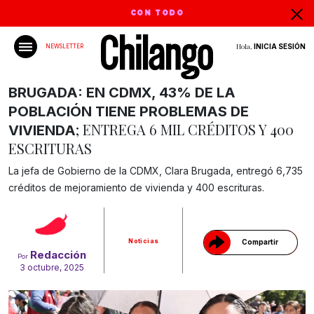
CON TODO
Hola,
INICIA SESIÓN
NEWSLETTER
BRUGADA: EN CDMX, 43% DE LA
POBLACIÓN TIENE PROBLEMAS DE
; ENTREGA 6 MIL CRÉDITOS Y 400
VIVIENDA
ESCRITURAS
La jefa de Gobierno de la CDMX, Clara Brugada, entregó 6,735
Gracias!
créditos de mejoramiento de vivienda y 400 escrituras.
Noticias
Compartir
Redacción
Por
3 octubre, 2025