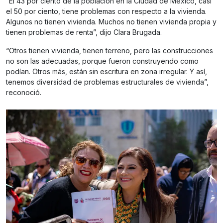
“El 43 por ciento de la población en la Ciudad de México, casi
el 50 por ciento, tiene problemas con respecto a la vivienda.
Algunos no tienen vivienda. Muchos no tienen vivienda propia y
tienen problemas de renta”, dijo Clara Brugada.
“Otros tienen vivienda, tienen terreno, pero las construcciones
no son las adecuadas, porque fueron construyendo como
podían. Otros más, están sin escritura en zona irregular. Y así,
tenemos diversidad de problemas estructurales de vivienda”,
reconoció.