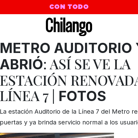
CON TODO
METRO AUDITORIO 
: ASÍ SE VE LA
ABRIÓ
e Of Honey
ESTACIÓN RENOVADA
LÍNEA 7 |
FOTOS
La estación Auditorio de la Línea 7 del Metro r
puertas y ya brinda servicio normal a los usuari