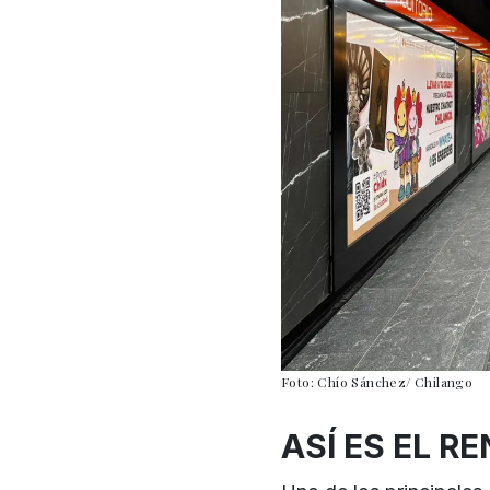
Foto: Chío Sánchez/ Chilango
ASÍ ES EL 