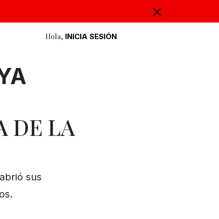
Hola,
INICIA SESIÓN
YA
 DE LA
eabrió sus
os.