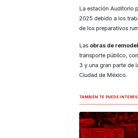
La estación Auditorio
2025 debido a los trab
de los preparativos ru
Las
obras de remode
transporte público, com
3 y una gran parte de l
Ciudad de México.
TAMBIÉN TE PUEDE INTERE