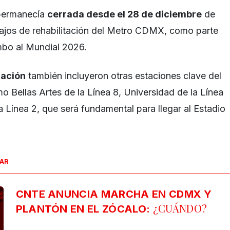
 permanecía
cerrada desde el 28 de diciembre
de
ajos de rehabilitación del Metro CDMX, como parte
mbo al Mundial 2026.
lación
también incluyeron otras estaciones clave del
o Bellas Artes de la Línea 8, Universidad de la Línea
a Línea 2, que será fundamental para llegar al Estadio
SAR
CNTE ANUNCIA MARCHA EN CDMX Y
¿CUÁNDO?
PLANTÓN EN EL ZÓCALO: