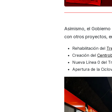
Asimismo, el Gobierno 
con otros proyectos, en
Rehabilitación del
Tr
Creación del
Centro
Nueva Línea 0 del T
Apertura de la Ciclo