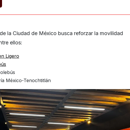
de la Ciudad de México busca reforzar la movilidad
tre ellos:
en Ligero
bús
rolebús
vía México-Tenochtitlán