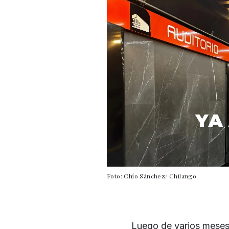
Foto: Chío Sánchez/ Chilango
Luego de varios meses