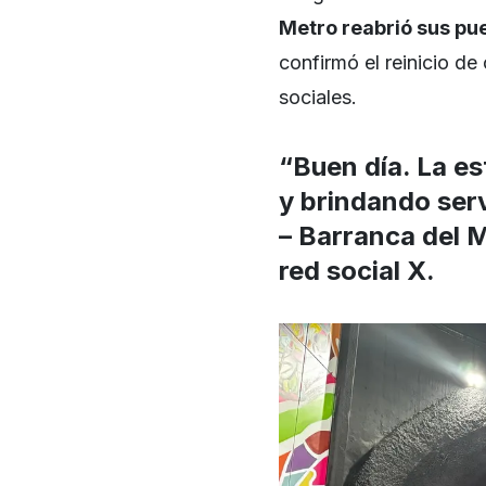
Metro reabrió sus pu
confirmó el reinicio de
sociales.
“Buen día. La es
y brindando serv
– Barranca del M
red social X.