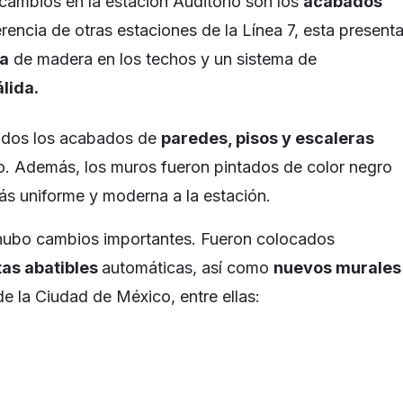
 cambios en la estación Auditorio son los
acabados
erencia de otras estaciones de la Línea 7, esta present
va
de madera en los techos y un sistema de
lida.
ados los acabados de
paredes, pisos y escaleras
ro. Además, los muros fueron pintados de color negro
s uniforme y moderna a la estación.
 hubo cambios importantes. Fueron colocados
tas abatibles
automáticas, así como
nuevos murales
de la Ciudad de México, entre ellas: