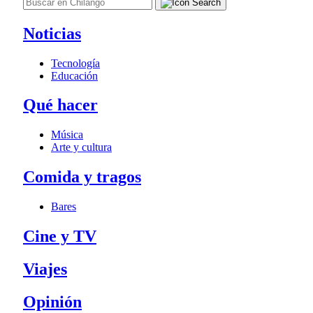
Noticias
Tecnología
Educación
Qué hacer
Música
Arte y cultura
Comida y tragos
Bares
Cine y TV
Viajes
Opinión