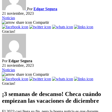
Por
Edgar Segura
21 noviembre, 2023
Noticias
Compartir
Gracias!
Por
Edgar Segura
21 noviembre, 2023
Noticias
Compartir
Gracias!
¡3 semanas de descanso! Checa cuándo
empiezan las vacaciones de diciembre
El 2023 casi llega su fin, pero la buena noticia es que durante