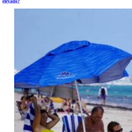
elevado?