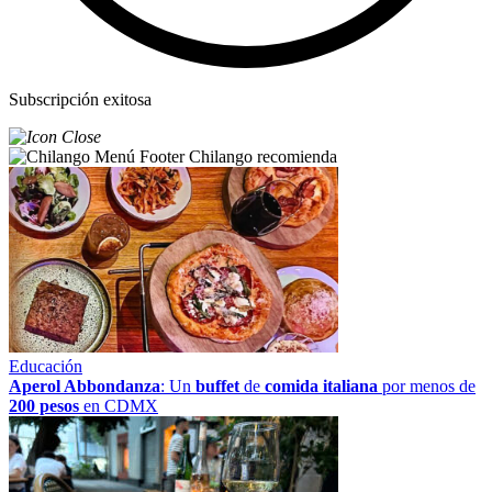
Subscripción exitosa
Chilango recomienda
Educación
Aperol Abbondanza
: Un
buffet
de
comida italiana
por menos de
200 pesos
en CDMX