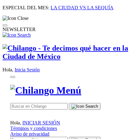
ESPECIAL DEL MES:
LA CIUDAD VS LA SEQUÍA
NEWSLETTER
Hola,
Inicia Sesión
Hola,
INICIAR SESIÓN
Términos y condiciones
Aviso de privacidad