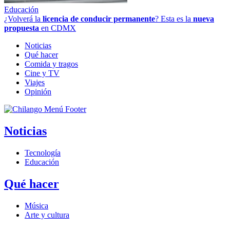
Educación
¿Volverá la
licencia de conducir permanente
? Esta es la
nueva
propuesta
en CDMX
Noticias
Qué hacer
Comida y tragos
Cine y TV
Viajes
Opinión
Noticias
Tecnología
Educación
Qué hacer
Música
Arte y cultura