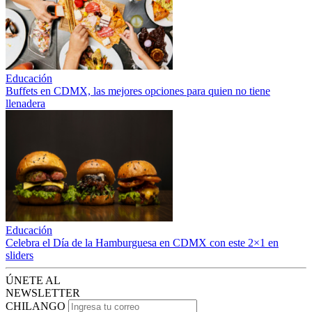
Educación
Buffets en CDMX, las mejores opciones para quien no tiene
llenadera
Educación
Celebra el Día de la Hamburguesa en CDMX con este 2×1 en
sliders
ÚNETE AL
NEWSLETTER
CHILANGO