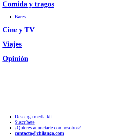
Comida y tragos
Bares
Cine y TV
Viajes
Opinión
Descarga media kit
Suscríbete
¿Quieres anunciarte con nosotros?
contacto@chilango.com