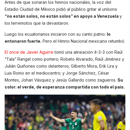
Antes de que sonaran los himnos nacionales, la voz del
Estadio Ciudad de México pidió al público gritar al unísono
“no están solos, no están solos” en apoyo a Venezuela
y
los terremotos que la devastaron.
Luego los ecuatorianos iniciaron con su canto patrio:
lo
entonaron fuerte.
Pero el Himno Nacional mexicano retumbó.
El once de Javier Aguirre
tomó una alineación 4-3-3 con Raúl
“Tala” Rangel como portero; Robeto Alvarado, Raúl Jiménez y
Julián Quiñones como delanteros; Gilberto Mora, Erik Lira y
Luis Romo en el mediocentro; y Jorge Sánchez, César
Montes, Johan Vásquez y Jesús Gallardo como zagueros.
Su
color: el verde, de esperanza compartida con todo el país.