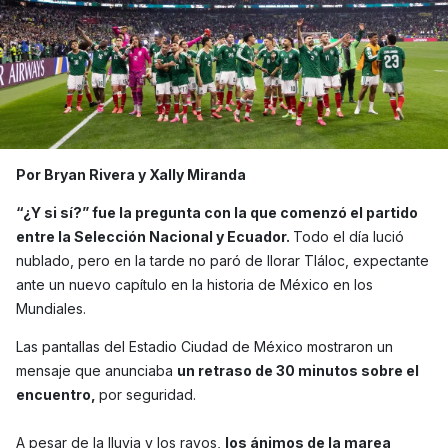
Por Bryan Rivera y Xally Miranda
“¿Y si sí?” fue la pregunta con la que comenzó el partido
entre la Selección Nacional y Ecuador.
Todo el día lució
nublado, pero en la tarde no paró de llorar Tláloc, expectante
ante un nuevo capítulo en la historia de México en los
Mundiales.
Las pantallas del Estadio Ciudad de México mostraron un
mensaje que anunciaba
un retraso de 30 minutos sobre el
encuentro,
por seguridad.
A pesar de la lluvia y los rayos,
los ánimos de la marea