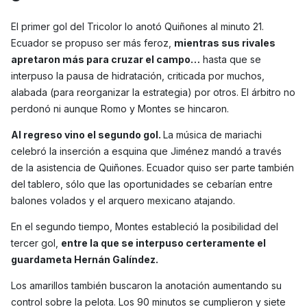
El primer gol del Tricolor lo anotó Quiñones al minuto 21.
Ecuador se propuso ser más feroz,
mientras sus rivales
apretaron más para cruzar el campo…
hasta que se
interpuso la pausa de hidratación, criticada por muchos,
alabada (para reorganizar la estrategia) por otros. El árbitro no
perdonó ni aunque Romo y Montes se hincaron.
Al regreso vino el segundo gol.
La música de mariachi
celebró la inserción a esquina que Jiménez mandó a través
de la asistencia de Quiñones. Ecuador quiso ser parte también
del tablero, sólo que las oportunidades se cebarían entre
balones volados y el arquero mexicano atajando.
En el segundo tiempo, Montes estableció la posibilidad del
tercer gol,
entre la que se interpuso certeramente el
guardameta Hernán Galíndez.
Los amarillos también buscaron la anotación aumentando su
control sobre la pelota. Los 90 minutos se cumplieron y siete