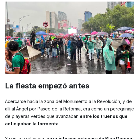
La fiesta empezó antes
Acercarse hacia la zona del Monumento a la Revolución, y de
allí al Ángel por Paseo de la Reforma, era como un peregrinaje
de playeras verdes que avanzaban
entre los truenos que
anticipaban la tormenta.
Ya en la explanada,
un sujeto con máscara de Blue Demon,