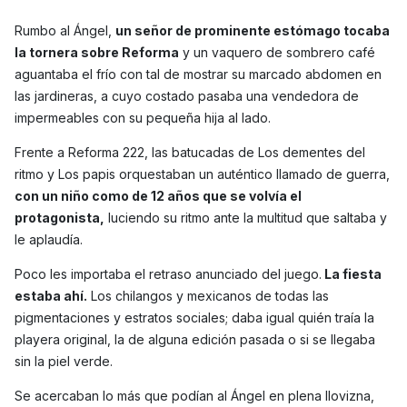
Rumbo al Ángel,
un señor de prominente estómago tocaba
la tornera sobre Reforma
y un vaquero de sombrero café
aguantaba el frío con tal de mostrar su marcado abdomen en
las jardineras, a cuyo costado pasaba una vendedora de
impermeables con su pequeña hija al lado.
Frente a Reforma 222, las batucadas de Los dementes del
ritmo y Los papis orquestaban un auténtico llamado de guerra,
con un niño como de 12 años que se volvía el
protagonista,
luciendo su ritmo ante la multitud que saltaba y
le aplaudía.
Poco les importaba el retraso anunciado del juego.
La fiesta
estaba ahí.
Los chilangos y mexicanos de todas las
pigmentaciones y estratos sociales; daba igual quién traía la
playera original, la de alguna edición pasada o si se llegaba
sin la piel verde.
Se acercaban lo más que podían al Ángel en plena llovizna,