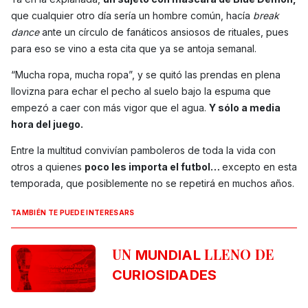
que cualquier otro día sería un hombre común, hacía
break
dance
ante un círculo de fanáticos ansiosos de rituales, pues
para eso se vino a esta cita que ya se antoja semanal.
“Mucha ropa, mucha ropa”, y se quitó las prendas en plena
llovizna para echar el pecho al suelo bajo la espuma que
empezó a caer con más vigor que el agua.
Y sólo a media
hora del juego.
Entre la multitud convivían pamboleros de toda la vida con
otros a quienes
poco les importa el futbol…
excepto en esta
temporada, que posiblemente no se repetirá en muchos años.
TAMBIÉN TE PUEDE INTERESARS
UN
LLENO DE
MUNDIAL
CURIOSIDADES