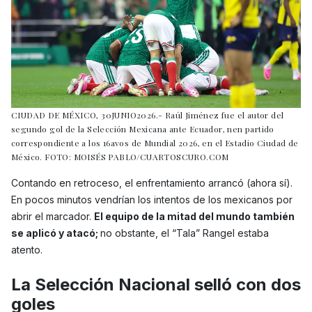
CIUDAD DE MÉXICO, 30JUNIO2026.- Raúl Jiménez fue el autor del
segundo gol de la Selección Mexicana ante Ecuador, nen partido
correspondiente a los 16avos de Mundial 2026, en el Estadio Ciudad de
México. FOTO: MOISÉS PABLO/CUARTOSCURO.COM
Contando en retroceso, el enfrentamiento arrancó (ahora sí).
En pocos minutos vendrían los intentos de los mexicanos por
abrir el marcador.
El equipo de la mitad del mundo también
se aplicó y atacó;
no obstante, el “Tala” Rangel estaba
atento.
La Selección Nacional selló con dos
goles