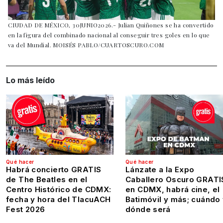
CIUDAD DE MÉXICO, 30JUNIO2026.- Julian Quiñones se ha convertido
en la figura del combinado nacional al conseguir tres goles en lo que
va del Mundial. MOISÉS PABLO/CUARTOSCURO.COM
Lo más leído
Qué hacer
Qué hacer
Habrá concierto GRATIS
Lánzate a la Expo
de The Beatles en el
Caballero Oscuro GRATI
Centro Histórico de CDMX:
en CDMX, habrá cine, el
fecha y hora del TlacuACH
Batimóvil y más; cuándo
Fest 2026
dónde será