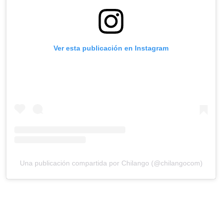
Ver esta publicación en Instagram
Una publicación compartida por Chilango (@chilangocom)