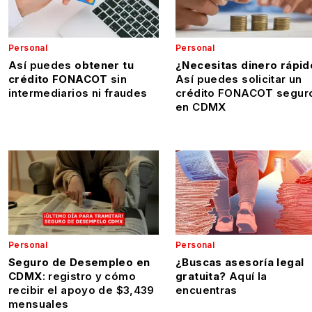
Personal
Personal
Así puedes
obtener tu
¿Necesitas dinero rápid
crédito FONACOT
sin
Así puedes solicitar un
intermediarios ni fraudes
crédito FONACOT segur
en CDMX
Personal
Personal
Seguro de Desempleo en
¿Buscas asesoría legal
CDMX
: registro y cómo
gratuita?
Aquí la
recibir el apoyo de $3,439
encuentras
mensuales