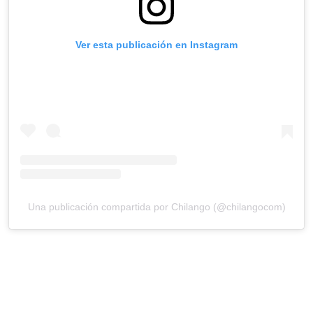
Ver esta publicación en Instagram
Una publicación compartida por Chilango (@chilangocom)