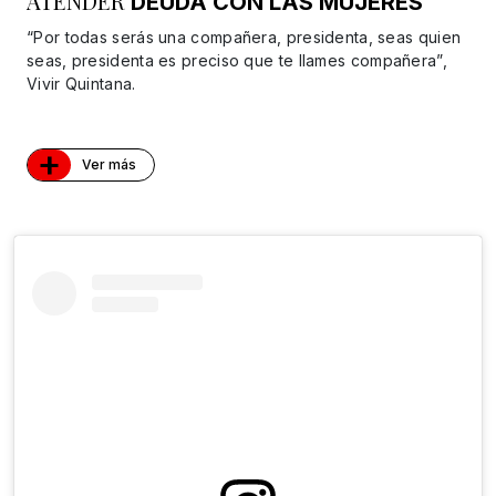
ATENDER
DEUDA CON LAS MUJERES
“Por todas serás una compañera, presidenta, seas quien
seas, presidenta es preciso que te llames compañera”,
Vivir Quintana.
+
Ver más