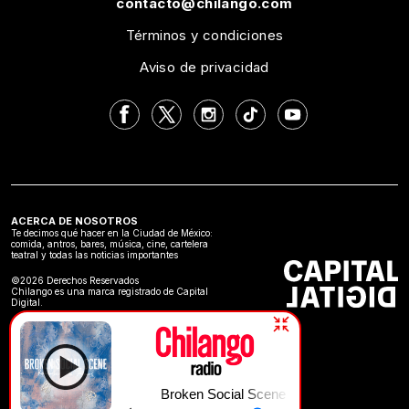
contacto@chilango.com
Términos y condiciones
Aviso de privacidad
ACERCA DE NOSOTROS
Te decimos qué hacer en la Ciudad de México:
comida, antros, bares, música, cine, cartelera
teatral y todas las noticias importantes
©2026 Derechos Reservados
Chilango es una marca registrado de Capital
Digital.
Broken Social Scene | The Call