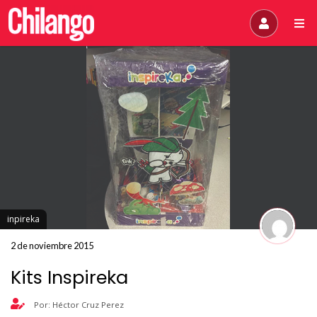
inpireka
2 de noviembre 2015
Kits Inspireka
Por: Héctor Cruz Perez