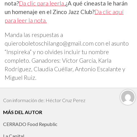
nota?
Da clic para leerla.
¿A qué cineasta le harán
un homenaje en el Zinco Jazz Club?
Da clic aquí
para leer la nota.
Manda las respuestas a
quieroboletoschilango@gmail.com
con el asunto
“Inspireka” y no olvides incluir tu nombre
completo. Ganadores: Víctor García, Karla
Rodríguez, Claudia Cuéllar, Antonio Escalante y
Miguel Ruiz.
Con información de: Héctor Cruz Perez
MÁS DEL AUTOR
CERRADO Food Republic
La Capital