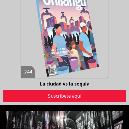
244
La ciudad vs la sequía
Suscríbete aquí