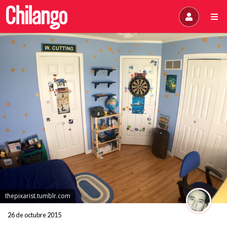
thepixarist.tumblr.com
26 de octubre 2015