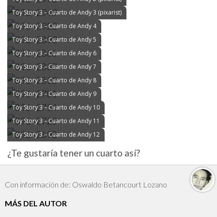
Toy Story 3 – Cuarto de Andy 3 (pixarist)
Toy Story 3 – Cuarto de Andy 4
Toy Story 3 – Cuarto de Andy 5
Toy Story 3 – Cuarto de Andy 6
Toy Story 3 – Cuarto de Andy 7
Toy Story 3 – Cuarto de Andy 8
Toy Story 3 – Cuarto de Andy 9
Toy Story 3 – Cuarto de Andy 10
Toy Story 3 – Cuarto de Andy 11
Toy Story 3 – Cuarto de Andy 12
¿Te gustaría tener un cuarto así?
Con información de: Oswaldo Betancourt Lozano
MÁS DEL AUTOR