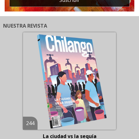
Suscribir
NUESTRA REVISTA
244
La ciudad vs la sequía