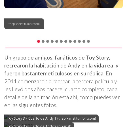
thepixarist.tumblr.com
Un grupo de amigos, fanáticos de Toy Story,
recrearon la habitación de Andy en la vida real y
fueron bastantemeticulosos en su réplica.
En
2011 comenzaron a recrear la tercera película y
les llevó dos años hacerel cuarto completo, cada
detalle de la animación está ahí, como puedes ver
en las siguientes fotos.
Toy Story 3 – Cuarto de Andy 1 (thepixarist.tumblr.com)
Toy Story 3 – Cuarto de Andy 2 (pixarist)