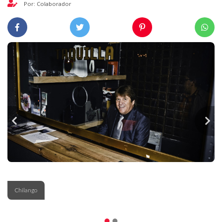
Por: Colaborador
Chilango