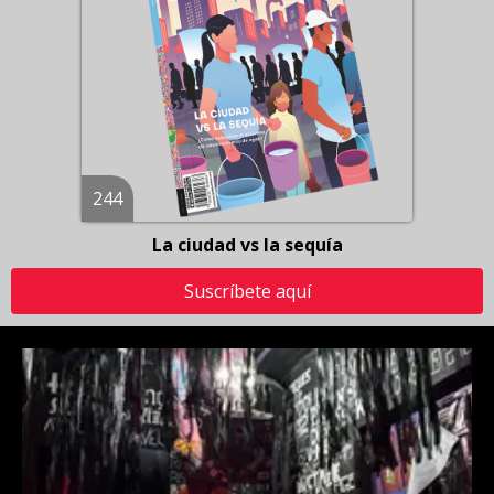
244
La ciudad vs la sequía
Suscríbete aquí