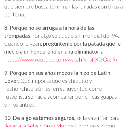
que siempre busca terminar las jugadas con tiros a
portería.
8.
Porque no se arruga a la hora de las
trompadas.
Por algo se quedó sin mundial del 94.
Cuando lo vean,
pregúntenle por la patada que le
metió a un hondureño en una eliminatoria.
https://www.youtube.com/watch?v=sfiX0lQaaRg
9. Porque en sus años mozos la hizo de Latin
Lover.
Qué importa que es chiquito y
rechonchito, aún así en su juventud como
futbolista se hacía acompañar por chicas guapas
en los antros.
10. De algo estamos seguros,
se la va a rifar para
llevar a la Selección al Mundial,
porque si como