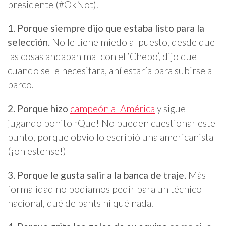
presidente (#OkNot).
1. Porque siempre dijo que estaba listo para la
selección.
No le tiene miedo al puesto, desde que
las cosas andaban mal con el ‘Chepo’, dijo que
cuando se le necesitara, ahí estaría para subirse al
barco.
2. Porque hizo
campeón al América
y sigue
jugando bonito ¡Que! No pueden cuestionar este
punto, porque obvio lo escribió una americanista
(¡oh estense!)
3. Porque le gusta salir a la banca de traje.
Más
formalidad no podíamos pedir para un técnico
nacional, qué de pants ni qué nada.