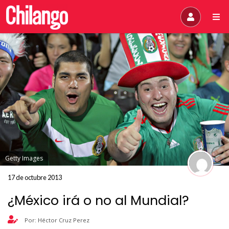
Getty Images
17 de octubre 2013
¿México irá o no al Mundial?
Por: Héctor Cruz Perez