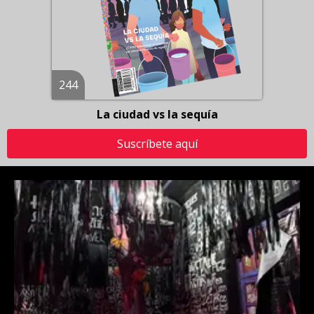
244
La ciudad vs la sequía
Suscríbete aquí