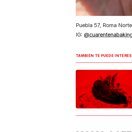
Puebla 57, Roma Norte
IG:
@cuarentenabakin
TAMBIÉN TE PUEDE INTERE