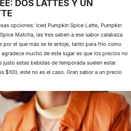
E: DOS LATTES Y UN
TTE
iosas opciones: Iced Pumpkin Spice Latte, Pumpkin
Spice Matcha, las tres saben a ese sabor calabaza
 por el que más se te antoje, tanto para frío como
e agradece mucho de este lugar es que los precios no
s justo estas bebidas de temporada suelen estar
os $100, este no es el caso. Gran sabor a un precio