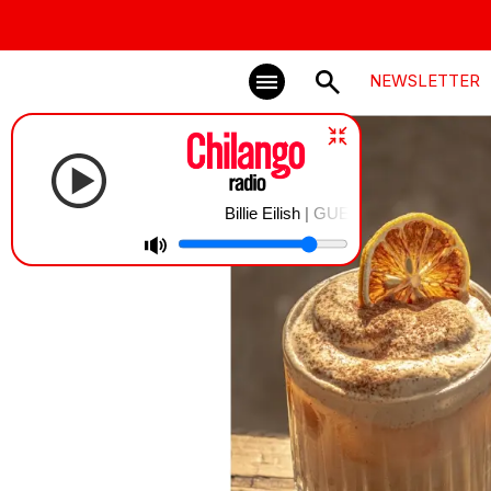
NEWSLETTER
Billie Eilish | GUESS [Live]