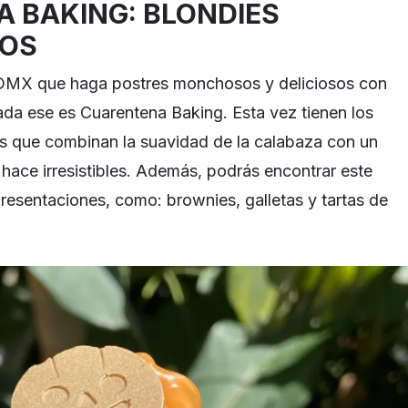
 BAKING: BLONDIES
OS
 CDMX que haga postres monchosos y deliciosos con
da ese es Cuarentena Baking. Esta vez tienen los
s que combinan la suavidad de la calabaza con un
 hace irresistibles. Además, podrás encontrar este
presentaciones, como: brownies, galletas y tartas de