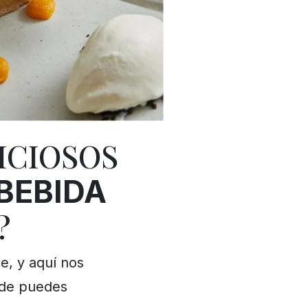
ICIOSOS
BEBIDA
?
e, y aquí nos
nde puedes