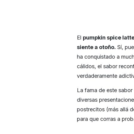
El
pumpkin spice latte
siente a otoño.
Sí, pue
ha conquistado a much
cálidos, el sabor recon
verdaderamente adicti
La fama de este sabor 
diversas presentacione
postrecitos (más allá d
para que corras a prob