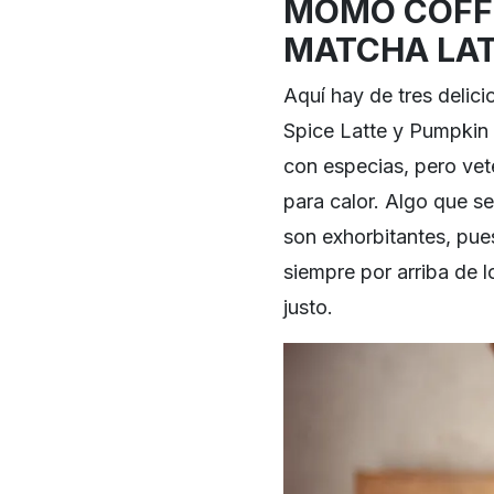
MOMO COFFE
MATCHA LA
Aquí hay de tres delic
Spice Latte y Pumpkin 
con especias, pero vete
para calor. Algo que s
son exhorbitantes, pue
siempre por arriba de l
justo.