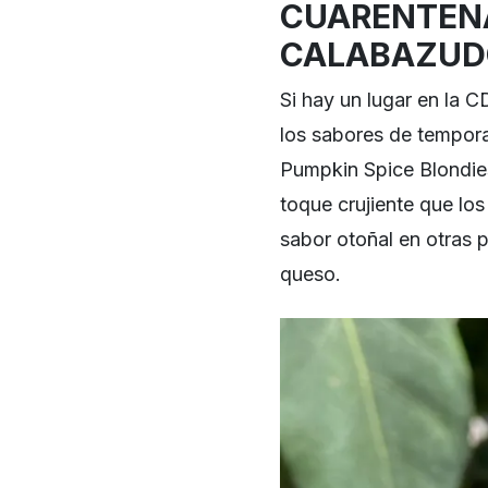
CUARENTENA
CALABAZUD
Si hay un lugar en la
los sabores de tempora
Pumpkin Spice Blondie
toque crujiente que los
sabor otoñal en otras 
queso.