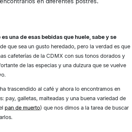
encontrarlos en diferentes postres.
 es una de esas bebidas que huele, sabe y se
de que sea un gusto heredado, pero la verdad es que
as cafeterías de la CDMX con sus tonos dorados y
fortante de las especias y una dulzura que se vuelve
vo.
ha trascendido al café y ahora lo encontramos en
s: pay, galletas, malteadas y una buena variedad de
el
pan de muerto
) que nos dimos a la tarea de buscar
arlos.