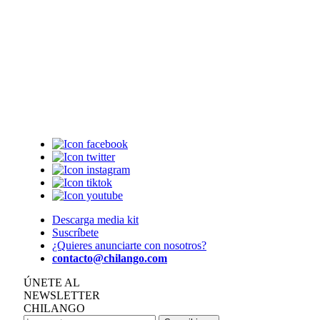
Descarga media kit
Suscríbete
¿Quieres anunciarte con nosotros?
contacto@chilango.com
ÚNETE AL
NEWSLETTER
CHILANGO