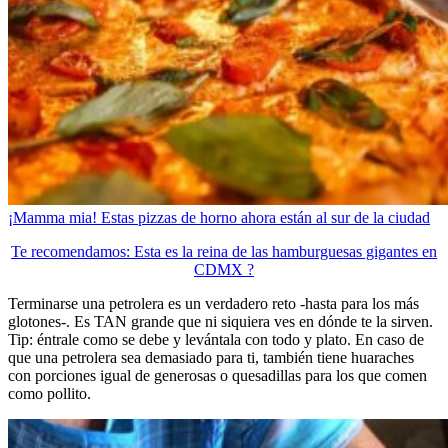
¡Mamma mia! Estas pizzas de horno ahora están al sur de la ciudad
Te recomendamos: Esta es la reina de las hamburguesas gigantes en
CDMX ?
Terminarse una petrolera es un verdadero reto -hasta para los más
glotones-. Es TAN grande que ni siquiera ves en dónde te la sirven.
Tip: éntrale como se debe y levántala con todo y plato. En caso de
que una petrolera sea demasiado para ti, también tiene huaraches
con porciones igual de generosas o quesadillas para los que comen
como pollito.