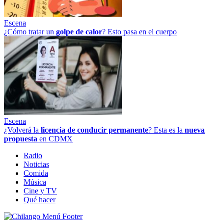
Escena
¿Cómo tratar un
golpe
de
calor
? Esto pasa en el cuerpo
Escena
¿Volverá la
licencia de conducir permanente
? Esta es la
nueva
propuesta
en CDMX
Radio
Noticias
Comida
Música
Cine y TV
Qué hacer