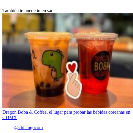
También te puede interesar
Dragon Boba & Coffee, el lugar para probar las bebidas coreanas en
CDMX
@chilangocom