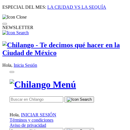
ESPECIAL DEL MES:
LA CIUDAD VS LA SEQUÍA
NEWSLETTER
Hola,
Inicia Sesión
Hola,
INICIAR SESIÓN
Términos y condiciones
Aviso de privacidad