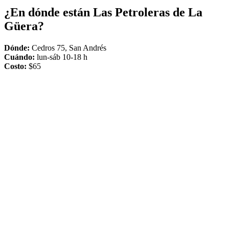
¿En dónde están Las Petroleras de La
Güera?
Dónde:
Cedros 75, San Andrés
Cuándo:
lun-sáb 10-18 h
Costo:
$65