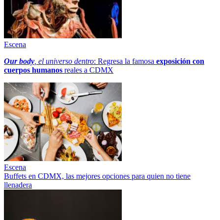
Escena
Our body
, el universo dentro
: Regresa la famosa
exposición con
cuerpos humanos
reales a CDMX
Escena
Buffets en CDMX, las mejores opciones para quien no tiene
llenadera