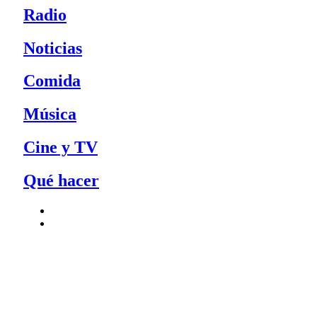
Radio
Noticias
Comida
Música
Cine y TV
Qué hacer