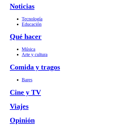
Noticias
Tecnología
Educación
Qué hacer
Música
Arte y cultura
Comida y tragos
Bares
Cine y TV
Viajes
Opinión