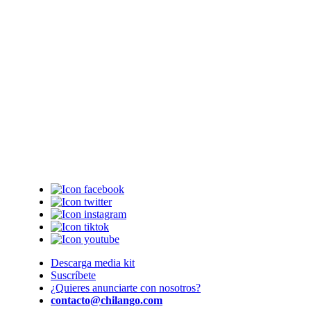
Descarga media kit
Suscríbete
¿Quieres anunciarte con nosotros?
contacto@chilango.com